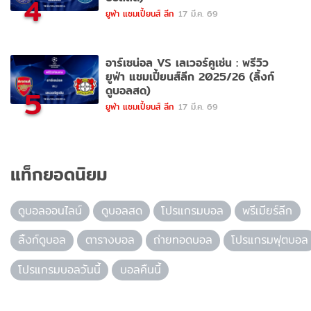
4
ยูฟ่า แชมเปี้ยนส์ ลีก
17 มี.ค. 69
อาร์เซน่อล VS เลเวอร์คูเซ่น : พรีวิว
ยูฟ่า แชมเปี้ยนส์ลีก 2025/26 (ลิ้งก์
ดูบอลสด)
5
ยูฟ่า แชมเปี้ยนส์ ลีก
17 มี.ค. 69
แท็กยอดนิยม
ดูบอลออนไลน์
ดูบอลสด
โปรแกรมบอล
พรีเมียร์ลีก
ลิ้งก์ดูบอล
ตารางบอล
ถ่ายทอดบอล
โปรแกรมฟุตบอล
โปรแกรมบอลวันนี้
บอลคืนนี้