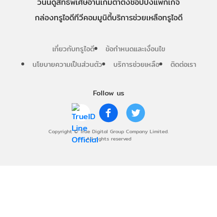
วันนี้
ดู
สิทธิพิเศษ
อ่าน
เกม
ตาตั้ง
ช้อปปิ้ง
แพ็กเกจ
กล่องทรูไอดีทีวี
คอมมูนิตี้
บริการช่วยเหลือทรูไอดี
เกี่ยวกับทรูไอดี
ข้อกำหนดและเงื่อนไข
นโยบายความเป็นส่วนตัว
บริการช่วยเหลือ
ติดต่อเรา
Follow us
Copyright © True Digital Group Company Limited.
All rights reserved