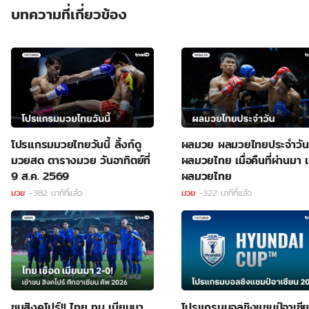
บทความที่เกี่ยวข้อง
โปรแกรมมวยไทยวันนี้ ลิ้งก์ดู
ผลมวย ผลมวยไทยประจำวัน
มวยสด ตารางมวย วันอาทิตย์ที่
ผลมวยไทย เมื่อคืนที่ผ่านมา เ
9 ส.ค. 2569
ผลมวยไทย
มวย
-382 นาทีที่แล้ว
มวย
-322 นาทีที่แล้ว
ชนสิงคโปร์!! ไทย ทุบ เมียนมา
โปรแกรมบอลชิงแชมป์อาเซี