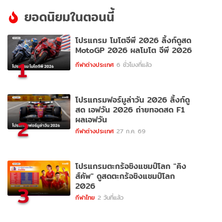
ยอดนิยมในตอนนี้
โปรแกรม โมโตจีพี 2026 ลิ้งก์ดูสด
MotoGP 2026 ผลโมโต จีพี 2026
1
กีฬาต่างประเทศ
6 ชั่วโมงที่แล้ว
โปรแกรมฟอร์มูล่าวัน 2026 ลิ้งก์ดู
สด เอฟวัน 2026 ถ่ายทอดสด F1
ผลเอฟวัน
2
กีฬาต่างประเทศ
27 ก.ค. 69
โปรแกรมตะกร้อชิงแชมป์โลก "คิง
ส์คัพ" ดูสดตะกร้อชิงแชมป์โลก
2026
3
กีฬาไทย
2 วันที่แล้ว