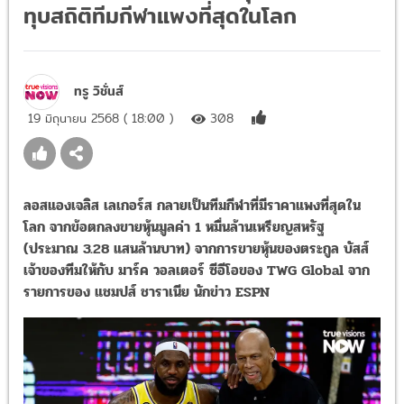
ทุบสถิติทีมกีฬาแพงที่สุดในโลก
ทรู วิชั่นส์
19 มิถุนายน 2568 ( 18:00 )
308
ลอสแองเจลิส เลเกอร์ส กลายเป็นทีมกีฬาที่มีราคาแพงที่สุดใน
โลก จากข้อตกลงขายหุ้นมูลค่า 1 หมื่นล้านเหรียญสหรัฐ
(ประมาณ 3.28 แสนล้านบาท) จากการขายหุ้นของตระกูล บัสส์
เจ้าของทีมให้กับ มาร์ค วอลเตอร์ ซีอีโอของ TWG Global จาก
รายการของ แชมปส์ ชาราเนีย นักข่าว ESPN