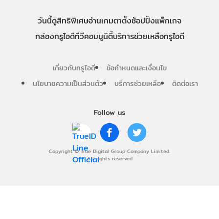
วันนี้
ดู
สิทธิพิเศษ
อ่าน
เกม
ตาตั้ง
ช้อปปิ้ง
แพ็กเกจ
กล่องทรูไอดีทีวี
คอมมูนิตี้
บริการช่วยเหลือทรูไอดี
เกี่ยวกับทรูไอดี
ข้อกำหนดและเงื่อนไข
นโยบายความเป็นส่วนตัว
บริการช่วยเหลือ
ติดต่อเรา
Follow us
Copyright © True Digital Group Company Limited.
All rights reserved