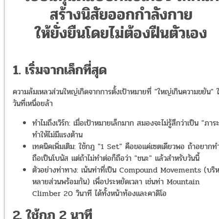
สร้างนิสัยออกกำลังกาย
ให้ยั่งยืนโดยไม่ต้องฝืนตัวเอง
1. เริ่มจากเล็กที่สุด
ความล้มเหลวส่วนใหญ่เกิดจากการตั้งเป้าหมายที่ "ใหญ่เกินความขยัน" 
วันที่เหนื่อยล้า
ทำไมถึงเวิร์ก: เมื่อเป้าหมายเล็กมาก สมองจะไม่รู้สึกว่าเป็น "ภาร
ทำให้ไม่มีแรงต้าน
เทคนิคเพิ่มเติม: ใช้กฎ "1 Set" คือขอแค่เซตเดียวพอ ถ้าอยากท
ถือเป็นโบนัส แต่ถ้าไม่ทำต่อก็ถือว่า "ชนะ" แล้วสำหรับวันนี้
ตัวอย่างท่าทาง: เน้นท่าที่เป็น Compound Movements (บริ
หลายส่วนพร้อมกัน) เพื่อประหยัดเวลา เช่นท่า Mountain
Climber 20 วินาที ได้ทั้งหน้าท้องและคาดิโอ
2. ใช้กฎ 2 นาที