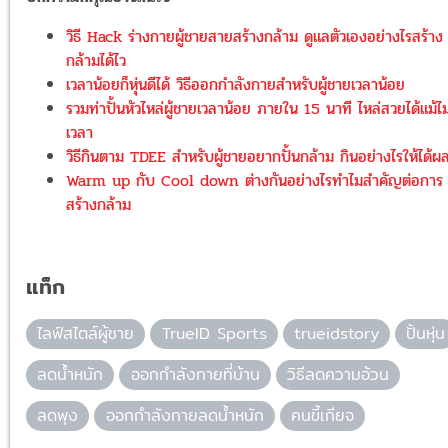
วิธี Hack ร่างกายผู้ชายสายสร้างกล้าม ดูแลตัวเองอย่างไรสร้าง
กล้ามได้ไว
เวลาน้อยก็หุ่นดีได้ วิธีออกกำลังกายสำหรับผู้ชายเวลาน้อย
รวมท่าปั้นหัวไหล่ผู้ชายเวลาน้อย ภายใน 15 นาที ไหล่สวยได้แม้ไม่
เวลา
วิธีกินตาม TDEE สำหรับผู้ชายอยากปั้นกล้าม กินอย่างไรให้ได้ผ
Warm up กับ Cool down ต่างกันอย่างไรทำไมสำคัญต่อการ
สร้างกล้าม
แท็ก
ไลฟ์สไตล์ผู้ชาย
TrueID Sports
trueidstory
ปั้นหุ่น
ลดน้ำหนัก
ออกกำลังกายที่บ้าน
วิธีลดความอ้วน
ลดพุง
ออกกำลังกายลดน้ำหนัก
คนขี้เกียจ