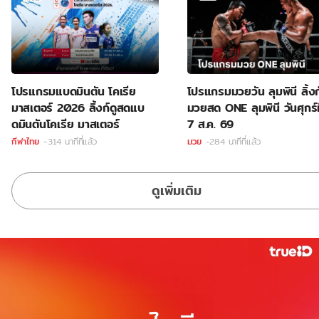
โปรแกรมแบดมินตัน โคเรีย
โปรแกรมมวยวัน ลุมพินี ลิ้งก
มาสเตอร์ 2026 ลิ้งก์ดูสดแบ
มวยสด ONE ลุมพินี วันศุกร์ท
ดมินตันโคเรีย มาสเตอร์
7 ส.ค. 69
กีฬาไทย
-314 นาทีที่แล้ว
มวย
-284 นาทีที่แล้ว
ดูเพิ่มเติม