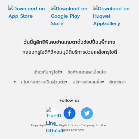
วันนี้
ดู
สิทธิพิเศษ
อ่าน
เกม
ตาตั้ง
ช้อปปิ้ง
แพ็กเกจ
กล่องทรูไอดีทีวี
คอมมูนิตี้
บริการช่วยเหลือทรูไอดี
เกี่ยวกับทรูไอดี
ข้อกำหนดและเงื่อนไข
นโยบายความเป็นส่วนตัว
บริการช่วยเหลือ
ติดต่อเรา
Follow us
Copyright © True Digital Group Company Limited.
All rights reserved