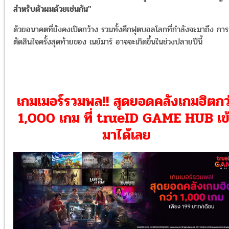
สำหรับตัวผมด้วยเช่นกัน"
ด้วยอนาคตที่ยังคงเปิดกว้าง รวมทั้งศึกฟุตบอลโลกที่กำลังจะมาถึง การ
ตัดสินใจครั้งสุดท้ายของ เนย์มาร์ อาจจะเกิดขึ้นในช่วงปลายปีนี้
เกมเมอร์รวมพล!! สุดยอดคลังเกมฮิตกว
1,000 เกม ที่ trueID GAME HUB เข้
มาได้เลย