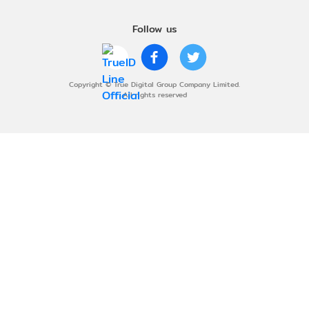
Follow us
Copyright © True Digital Group Company Limited.
All rights reserved