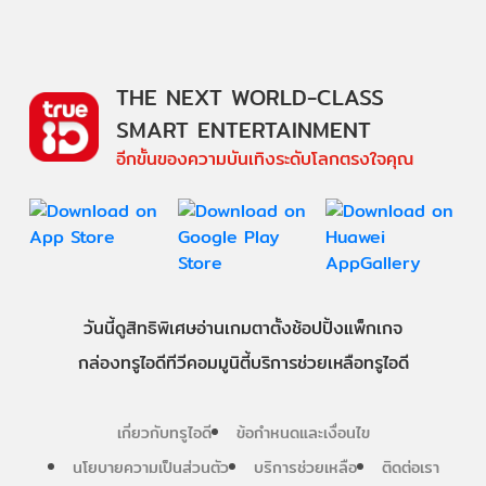
THE NEXT WORLD-CLASS
SMART ENTERTAINMENT
อีกขั้นของความบันเทิงระดับโลกตรงใจคุณ
วันนี้
ดู
สิทธิพิเศษ
อ่าน
เกม
ตาตั้ง
ช้อปปิ้ง
แพ็กเกจ
กล่องทรูไอดีทีวี
คอมมูนิตี้
บริการช่วยเหลือทรูไอดี
เกี่ยวกับทรูไอดี
ข้อกำหนดและเงื่อนไข
นโยบายความเป็นส่วนตัว
บริการช่วยเหลือ
ติดต่อเรา