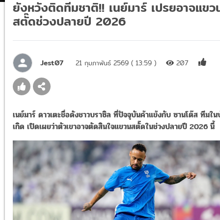
ยังหวังติดทีมชาติ!! เนย์มาร์ เปรยอาจแขว
สตั๊ดช่วงปลายปี 2026
Jest07
21 กุมภาพันธ์ 2569 ( 13:59 )
207
เนย์มาร์ ดาวเตะชื่อดังชาวบราซิล ที่ปัจจุบันค้าแข้งกับ ซานโต๊ส ทีมใน
เกิด เปิดเผยว่าตัวเขาอาจตัดสินใจแขวนสตั๊ดในช่วงปลายปี 2026 นี้