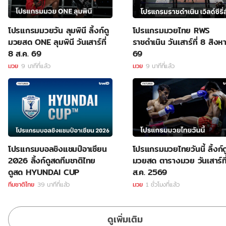
โปรแกรมมวยวัน ลุมพินี ลิ้งก์ดู
โปรแกรมมวยไทย RWS
มวยสด ONE ลุมพินี วันเสาร์ที่
ราชดำเนิน วันเสาร์ที่ 8 สิง
8 ส.ค. 69
69
มวย
9 นาทีที่แล้ว
มวย
9 นาทีที่แล้ว
โปรแกรมบอลชิงแชมป์อาเซียน
โปรแกรมมวยไทยวันนี้ ลิ้งก์ด
2026 ลิ้งก์ดูสดทีมชาติไทย
มวยสด ตารางมวย วันเสาร์ที
ดูสด HYUNDAI CUP
ส.ค. 2569
ทีมชาติไทย
39 นาทีที่แล้ว
มวย
1 ชั่วโมงที่แล้ว
ดูเพิ่มเติม