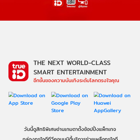
THE NEXT WORLD-CLASS
SMART ENTERTAINMENT
อีกขั้นของความบันเทิงระดับโลกตรงใจคุณ
วันนี้
ดู
สิทธิพิเศษ
อ่าน
เกม
ตาตั้ง
ช้อปปิ้ง
แพ็กเกจ
กล่องทรูไอดีทีวี
คอมมูนิตี้
บริการช่วยเหลือทรูไอดี