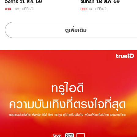
อังคาร 11 ส.ค. 69
จันทร์ที่ 10 ส.ค. 69
มวย
-46 นาทีที่แล้ว
มวย
14 นาทีที่แล้ว
ดูเพิ่มเติม