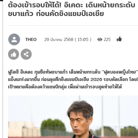
ต้องเข้ารอบให้ได้! อิเคดะ เดินหน้ายกระดับ
ชบาแก้ว ก่อนคัดชิงแชมป์เอเชีย
THEO
29 มีนาคม 2568 ( 15:05 )
225
ฟูโตชิ อิเคดะ กุนซือทัพชบาแก้ว เดินหน้ายกระดับ "ฟุตบอลหญิงไทย" 
แข็งแกร่งมากขึ้น ก่อนลุยศึกชิงแชมป์เอเชีย 2026 รอบคัดเลือก โดยม
เป้าหมายคือต้องคว้าแชมป์กลุ่ม เพื่อผ่านเข้ารอบสุดท้ายให้ได้