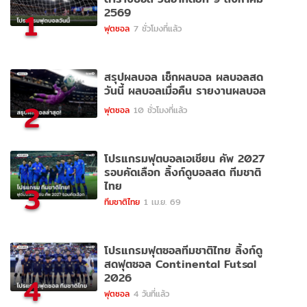
2569
1
ฟุตซอล
7 ชั่วโมงที่แล้ว
สรุปผลบอล เช็กผลบอล ผลบอลสด
วันนี้ ผลบอลเมื่อคืน รายงานผลบอล
2
ฟุตซอล
10 ชั่วโมงที่แล้ว
โปรแกรมฟุตบอลเอเชียน คัพ 2027
รอบคัดเลือก ลิ้งก์ดูบอลสด ทีมชาติ
ไทย
3
ทีมชาติไทย
1 เม.ย. 69
โปรแกรมฟุตซอลทีมชาติไทย ลิ้งก์ดู
สดฟุตซอล Continental Futsal
2026
4
ฟุตซอล
4 วันที่แล้ว