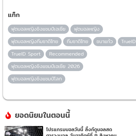
แท็ก
ฟุตบอลหญิงชิงแชมป์เอเชีย
ฟุตบอลหญิง
ฟุตบอลหญิงทีมชาติไทย
ทีมชาติไทย
ชบาแก้ว
TrueID
TrueID Sport
Recommended
ฟุตบอลหญิงชิงแชมป์เอเชีย 2026
ฟุตบอลหญิงชิงแชมป์โลก
ยอดนิยมในตอนนี้
โปรแกรมบอลวันนี้ ลิ้งก์ดูบอลสด
ตารางบอล วันอาทิตย์ที่ 9 สิงหาคม