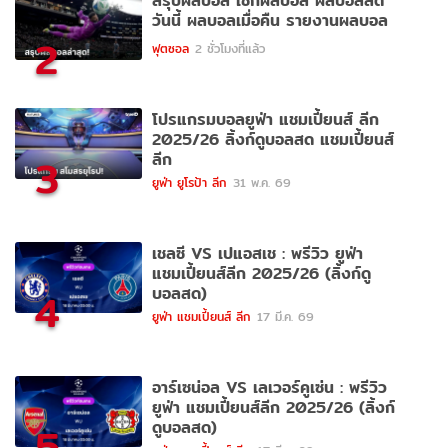
สรุปผลบอล เช็กผลบอล ผลบอลสด
วันนี้ ผลบอลเมื่อคืน รายงานผลบอล
2
ฟุตซอล
2 ชั่วโมงที่แล้ว
โปรแกรมบอลยูฟ่า แชมเปี้ยนส์ ลีก
2025/26 ลิ้งก์ดูบอลสด แชมเปี้ยนส์
ลีก
3
ยูฟ่า ยูโรป้า ลีก
31 พ.ค. 69
เชลซี VS เปแอสเช : พรีวิว ยูฟ่า
แชมเปี้ยนส์ลีก 2025/26 (ลิ้งก์ดู
บอลสด)
4
ยูฟ่า แชมเปี้ยนส์ ลีก
17 มี.ค. 69
อาร์เซน่อล VS เลเวอร์คูเซ่น : พรีวิว
ยูฟ่า แชมเปี้ยนส์ลีก 2025/26 (ลิ้งก์
ดูบอลสด)
5