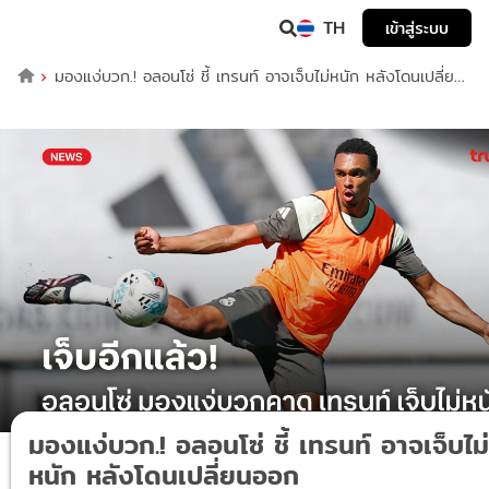
TH
เข้าสู่ระบบ
มองแง่บวก.! อลอนโซ่ ชี้ เทรนท์ อาจเจ็บไม่หนัก หลังโดนเปลี่ยน
ออก
มองแง่บวก.! อลอนโซ่ ชี้ เทรนท์ อาจเจ็บไม่
หนัก หลังโดนเปลี่ยนออก