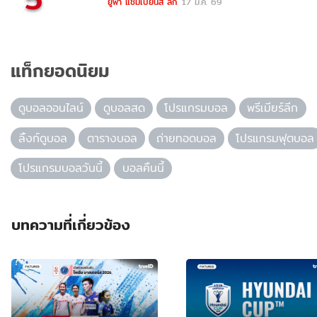
ยูฟ่า แชมเปี้ยนส์ ลีก
17 มี.ค. 69
แท็กยอดนิยม
ดูบอลออนไลน์
ดูบอลสด
โปรแกรมบอล
พรีเมียร์ลีก
ลิ้งก์ดูบอล
ตารางบอล
ถ่ายทอดบอล
โปรแกรมฟุตบอล
โปรแกรมบอลวันนี้
บอลคืนนี้
บทความที่เกี่ยวข้อง