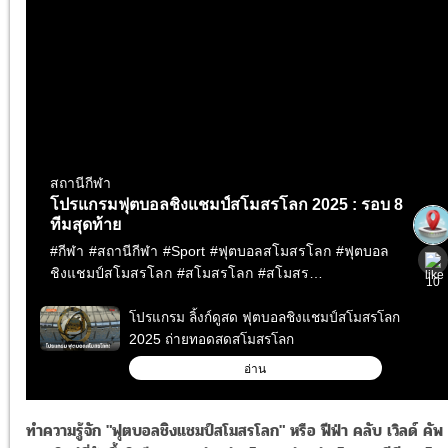
ทำความรู้จัก "ฟุตบอลชิงแชมป์สโมสรโลก" หรือ ฟีฟ่า คลับ เวิลด์ คัพ 