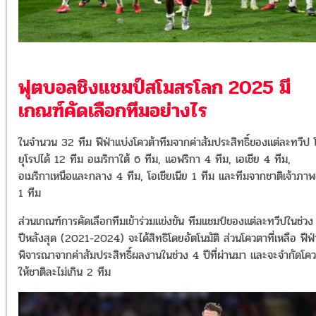
ฟุตบอลชิงแชมป์สโมสรโลก 2025 มี
เกณฑ์คัดเลือกทีมอย่างไร
ในจำนวน 32 ทีม ฟีฟ่าแบ่งโควต้าทีมจากค่าสัมประสิทธิ์ของแต่ละทวีป
ยุโรปได้ 12 ทีม อเมริกาใต้ 6 ทีม, แอฟริกา 4 ทีม, เอเชีย 4 ทีม,
อเมริกาเหนือและกลาง 4 ทีม, โอเชียเนีย 1 ทีม และทีมจากชาติเจ้าภาพ
1 ทีม
ส่วนเกณฑ์การคัดเลือกทีมเข้าร่วมแข่งขัน ทีมแชมป์ของแต่ละทวีปในช่วง
ปีหลังสุด (2021-2024) จะได้สิทธิโดยอัตโนมัติ ส่วนโควตาที่เหลือ ฟีฟ
พิจารณาจากค่าสัมประสิทธิ์ผลงานในช่วง 4 ปีที่ผ่านมา และจะจำกัดโค
ให้ชาติละไม่เกิน 2 ทีม