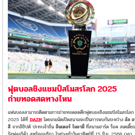
ฟุตบอลชิงแชมป์สโมสรโลก 2025
ถ่ายทอดสดทางไหน
แฟนบอลสามารถติดตามการถ่ายทอดสดศึกฟุตบอลชิงแชมป์สโมสรโลก
2025 ได้ที่
DAZN
โดยเกมนัดเปิดสนามจะเป็นการพบกันระหว่าง
อัล อ
ลี
จากอียิปต์ ปะทะเจ้าถิ่น
อินเตอร์ ไมอามี่
ที่สนามฮาร์ด ร็อค สเตเดี้ย
รัฐฟลอริด้า สหรัฐอเมริกา ในช่วงเช้าวันอาทิตย์ที่ 15 มิ.ย. 2568 เวลา