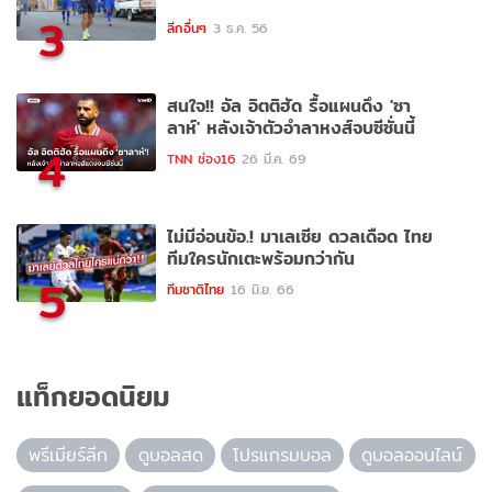
3
ลีกอื่นๆ
3 ธ.ค. 56
สนใจ!! อัล อิตติฮัด รื้อแผนดึง 'ซา
ลาห์' หลังเจ้าตัวอำลาหงส์จบซีซั่นนี้
4
TNN ช่อง16
26 มี.ค. 69
ไม่มีอ่อนข้อ.! มาเลเซีย ดวลเดือด ไทย
ทีมใครนักเตะพร้อมกว่ากัน
5
ทีมชาติไทย
16 มิ.ย. 66
แท็กยอดนิยม
พรีเมียร์ลีก
ดูบอลสด
โปรแกรมบอล
ดูบอลออนไลน์