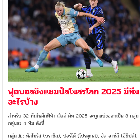
ฟุตบอลชิงแชมป์สโมสรโลก 2025 มีทีม
อะไรบ้าง
สำหรับ 32 ทีมในศึกฟีฟ่า เวิลด์ คัพ 2025 จะถูกแบ่งออกเป็น 8 กลุ่ม
กลุ่มละ 4 ทีม ดังนี้
กลุ่ม A :
พัลไมรัส (บราซิล), ปอร์โต้ (โปรตุเกส), อัล อาห์ลี (อียิปต์),