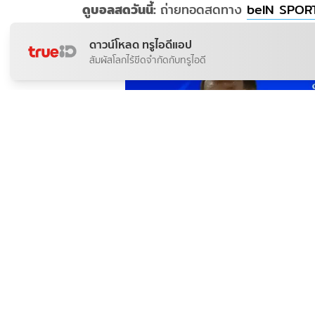
ดูบอลสดวันนี้:
ถ่ายทอดสดทาง
beIN SPOR
ดาวน์โหลด ทรูไอดีแอป
สัมผัสโลกไร้ขีดจำกัดกับทรูไอดี