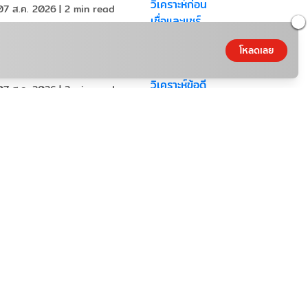
07 ส.ค. 2026
|
2
min read
าวสาร
โหลดเลย
นสลากออมสิน น่าออมหรือไม่?
เคราะห์ข้อดี ข้อควรรู้
07 ส.ค. 2026
|
3
min read
าวสาร
คาทองคํา วันนี้น่าซื้อหรือควร
อ?
07 ส.ค. 2026
|
3
min read
าวสาร
ังที่ดีเปลี่ยนมุมมองชีวิตได้จริง
เคราะห์เสน่ห์ของหนัง
07 ส.ค. 2026
|
3
min read
าวสาร
ากออมสินพิเศษ 5 ปี ลุ้น