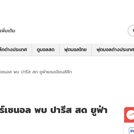
เพิ่มเติม
ีกต่างประเทศ
ดูบอลสด
ฟุตบอลไทย
ฟุตบอลต่างประเทศ
์เซนอล พบ ปารีส สด ยูฟ่าแชมเปียนส์ลีก
ร์เซนอล พบ ปารีส สด ยูฟ่า
ข่