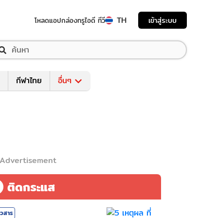
TH
เข้าสู่ระบบ
โหลดแอป
กล่องทรูไอดี ทีวี
กีฬาไทย
อื่นๆ
Advertisement
ติดกระแส
าวสาร