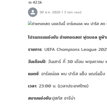
42.1k
|
30 พ.ค. 2026
3 min read
โปรแกรมแข่งขัน ถ่ายทอดสด! ฟุตบอล ยูฟ่
รายการ
: UEFA Champions League 202
วันเดือนปี:
วันเสาร์ ที่ 30 เดือน พฤษภาคม พ.
แมตช์
: อาร์เซน่อล พบ ปารีส แซ็ง แฌร์แม็ง
เวลา
: 23:00 น. (เวลาประเทศไทย)
สนามแข่งขัน
:ปุสกัส อารีน่า