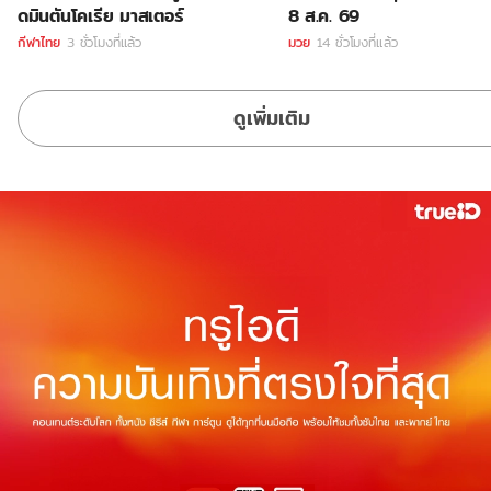
ดมินตันโคเรีย มาสเตอร์
8 ส.ค. 69
กีฬาไทย
3 ชั่วโมงที่แล้ว
มวย
14 ชั่วโมงที่แล้ว
ดูเพิ่มเติม