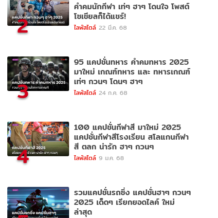
คำคมนักกีฬา เท่ๆ ฮาๆ โดนใจ โพสต์
โซเชียลก็ได้แชร์!
2
ไลฟ์สไตล์
22 มี.ค. 68
95 แคปชั่นทหาร คำคมทหาร 2025
มาใหม่ เกณฑ์ทหาร และ ทหารเกณฑ์
เท่ๆ กวนๆ โดนๆ ฮาๆ
3
ไลฟ์สไตล์
24 ก.ค. 68
100 แคปชั่นกีฬาสี มาใหม่ 2025
แคปชั่นกีฬาสีโรงเรียน สโลแกนกีฬา
สี ตลก น่ารัก ฮาๆ กวนๆ
4
ไลฟ์สไตล์
9 ม.ค. 68
รวมแคปชั่นรถซิ่ง แคปชั่นฮาๆ กวนๆ
2025 เด็ดๆ เรียกยอดไลค์ ใหม่
ล่าสุด