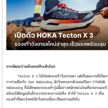
การพัฒนาร่วมกับแชมป์ระดับโลก
Tecton X 3 ไม่ใช่แค่รองเท้าวิ่งธรรมดา แต่เป็นผลงานที่เกิดจ
การร่วมมือกับ Jim Walmsley นักวิ่งเทรลระดับแชมป์โลก UTMB®
Walmsley ซึ่งได้ทดสอบรองเท้ารุ่นนี้อย่างหนักหน่วงในเทือกเขาแอลป์
พร้อมให้ข้อมูลเชิงลึกจากประสบการณ์จริง ทำให้ Tecton X 3 เป็น
รองเท้าที่ตอบโจทย์นักวิ่งเทรลมืออาชีพอย่างแท้จริง