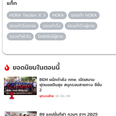
แท็ก
HOKA Tecton X 3
HOKA
รองเท้า HOKA
รองเท้าวิ่งเทรล
รองเท้าวิ่ง
รองเท้าวิ่งผู้ชาย
รองเท้าผ้าใบ
ไลฟ์สไตล์ผู้ชาย
ยอดนิยมในตอนนี้
BEM ผนึกกำลัง กทพ. เปิดสนาม
ฟุตบอลปันสุข สนุกรอบสายทาง ซีซั่น
2
1
ฟุตบอลไทย
16 มี.ค. 69
89 แคปชั่นกีฬา กวนๆ ฮาๆ 2025