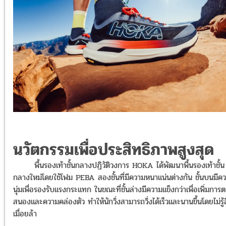
นวัตกรรมเพื่อประสิทธิภาพสูงสุด
พื้นรองเท้าชั้นกลางปฏิวัติวงการ HOKA ได้พัฒนาพื้นรองเท้าชั้น
กลางใหม่โดยใช้โฟม PEBA สองชั้นที่มีความหนาแน่นต่างกัน ชั้นบนมีค
นุ่มเพื่อรองรับแรงกระแทก ในขณะที่ชั้นล่างมีความแข็งกว่าเพื่อเพิ่มการ
สนองและความคล่องตัว ทำให้นักวิ่งสามารถวิ่งได้เร็วและนานขึ้นโดยไม่รู้
เมื่อยล้า