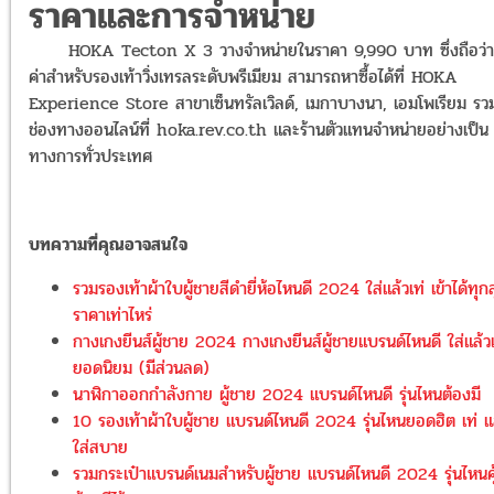
ราคาและการจำหน่าย
HOKA Tecton X 3 วางจำหน่ายในราคา 9,990 บาท ซึ่งถือว่าค
ค่าสำหรับรองเท้าวิ่งเทรลระดับพรีเมียม สามารถหาซื้อได้ที่ HOKA
Experience Store สาขาเซ็นทรัลเวิลด์, เมกาบางนา, เอมโพเรียม รว
ช่องทางออนไลน์ที่ hoka.rev.co.th และร้านตัวแทนจำหน่ายอย่างเป็น
ทางการทั่วประเทศ
บทความที่คุณอาจสนใจ
รวมรองเท้าผ้าใบผู้ชายสีดำยี่ห้อไหนดี 2024 ใส่แล้วเท่ เข้าได้ทุก
ราคาเท่าไหร่
กางเกงยีนส์ผู้ชาย 2024 กางเกงยีนส์ผู้ชายแบรนด์ไหนดี ใส่แล้วเ
ยอดนิยม (มีส่วนลด)
นาฬิกาออกกำลังกาย ผู้ชาย 2024 แบรนด์ไหนดี รุ่นไหนต้องมี
10 รองเท้าผ้าใบผู้ชาย แบรนด์ไหนดี 2024 รุ่นไหนยอดฮิต เท่ 
ใส่สบาย
รวมกระเป๋าแบรนด์เนมสำหรับผู้ชาย แบรนด์ไหนดี 2024 รุ่นไหนคุ