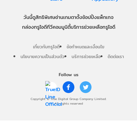
วันนี้
ดู
สิทธิพิเศษ
อ่าน
เกม
ตาตั้ง
ช้อปปิ้ง
แพ็กเกจ
กล่องทรูไอดีทีวี
คอมมูนิตี้
บริการช่วยเหลือทรูไอดี
เกี่ยวกับทรูไอดี
ข้อกำหนดและเงื่อนไข
นโยบายความเป็นส่วนตัว
บริการช่วยเหลือ
ติดต่อเรา
Follow us
Copyright © True Digital Group Company Limited.
All rights reserved