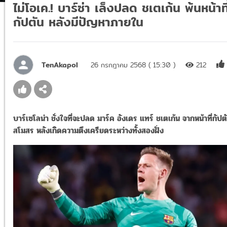
ไม่โอเค.! บาร์ซ่า เล็งปลด ชเตเก้น พ้นหน้าที
กัปตัน หลังมีปัญหาภายใน
TenAkapol
26 กรกฎาคม 2568 ( 15:30 )
212
บาร์เซโลน่า ชั่งใจที่จะปลด มาร์ค อังเดร แทร์ ชเตเก้น จากหน้าที่กัปต
สโมสร หลังเกิดความตึงเครียดระหว่างทั้งสองฝั่ง