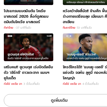
โปรแกรมแบดมินตัน โคเรีย
หวังคว้าชัยสี่นัด!! ช้างศึก ฟื้น
มาสเตอร์ 2026 ลิ้งก์ดูสดแบ
ร่างกายเตรียมลุย เมียนมา ศ
ดมินตันโคเรีย มาสเตอร์
อาเซียน
กีฬาไทย
-37 นาทีที่แล้ว
ทีมชาติไทย
53 นาทีที่แล้ว
เสริมคม!! ยูเวนตุส เร่งปิดดีลยืม
ใครดีใครได้!! 'แมนยู-เชลซี' ร
ตัว 'เซิร์กซี' ดาวเตะจาก แมนฯ
แย่งตัว จอห์น ลูคูมี่ กองหลั
ยูไนเต็ด
โลญญ่า
กัลโช่ เซเรีย อา
3 ชั่วโมงที่แล้ว
กัลโช่ เซเรีย อา
4 ชั่วโมงที่แล้ว
ดูเพิ่มเติม