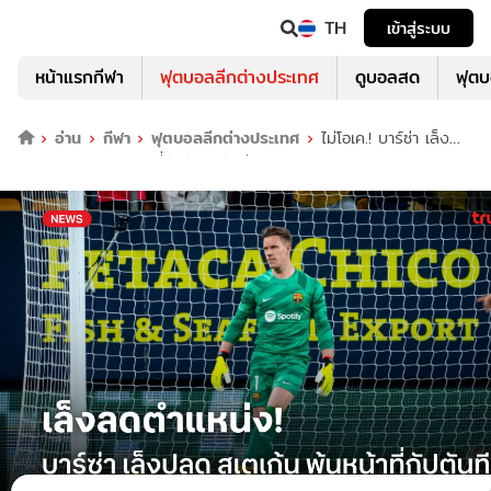
TH
เข้าสู่ระบบ
หน้าแรกกีฬา
ฟุตบอลลีกต่างประเทศ
ดูบอลสด
ฟุต
อ่าน
กีฬา
ฟุตบอลลีกต่างประเทศ
ไม่โอเค.! บาร์ซ่า เล็ง
ปลด ชเตเก้น พ้นหน้าที่กัปตัน หลังมีปัญหาภายใน