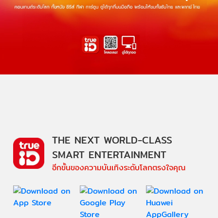
THE NEXT WORLD-CLASS
SMART ENTERTAINMENT
อีกขั้นของความบันเทิงระดับโลกตรงใจคุณ