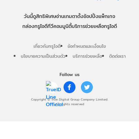
วันนี้
ดู
สิทธิพิเศษ
อ่าน
เกม
ตาตั้ง
ช้อปปิ้ง
แพ็กเกจ
กล่องทรูไอดีทีวี
คอมมูนิตี้
บริการช่วยเหลือทรูไอดี
เกี่ยวกับทรูไอดี
ข้อกำหนดและเงื่อนไข
นโยบายความเป็นส่วนตัว
บริการช่วยเหลือ
ติดต่อเรา
Follow us
Copyright © True Digital Group Company Limited.
All rights reserved