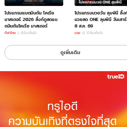
โปรแกรมแบดมินตัน โคเรีย
โปรแกรมมวยวัน ลุมพินี ลิ้งก
มาสเตอร์ 2026 ลิ้งก์ดูสดแบ
มวยสด ONE ลุมพินี วันเสาร์ท
ดมินตันโคเรีย มาสเตอร์
8 ส.ค. 69
กีฬาไทย
2 ชั่วโมงที่แล้ว
มวย
12 ชั่วโมงที่แล้ว
ดูเพิ่มเติม