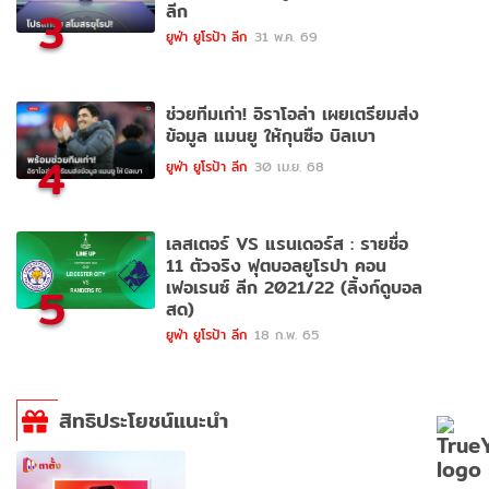
ลีก
3
ยูฟ่า ยูโรป้า ลีก
31 พ.ค. 69
ช่วยทีมเก่า! อิราโอล่า เผยเตรียมส่ง
ข้อมูล แมนยู ให้กุนซือ บิลเบา
4
ยูฟ่า ยูโรป้า ลีก
30 เม.ย. 68
เลสเตอร์ VS แรนเดอร์ส : รายชื่อ
11 ตัวจริง ฟุตบอลยูโรปา คอน
เฟอเรนซ์ ลีก 2021/22 (ลิ้งก์ดูบอล
5
สด)
ยูฟ่า ยูโรป้า ลีก
18 ก.พ. 65
สิทธิประโยชน์แนะนำ