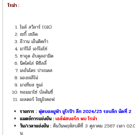
โรม่า :
ไมล์ สวิลาร์ (GK)
เซกี้ เซลิค
อีวาน เอ็นดิคก้า
มาริโอ้ เอร์โมโซ่
ซาอุด อับดุลฮามิด
นิคโคโล่ พิซิลลี่
เลอันโดร ปาเรเดส
แองเจลิโน่
มาเทียส ซูเล่
ทอมมาโซ่ บัลดันซี่
เอลดอร์ โชมูโรดอฟ
รายการ :
ฟุตบอลยูฟ่า ยูโรป้า ลีก 2024/25 รอบลีก นัดที่ 2
แมตช์การแข่งขัน
:
เอล์ฟสบอร์ก พบ โรม่า
วัน/เวลาแข่งขัน :
คืนวันพฤหัสบดีที่ 3 ตุลาคม 2567 เวลา 02.
น.