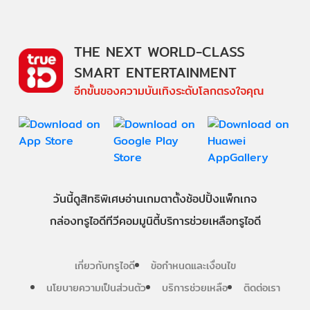
THE NEXT WORLD-CLASS
SMART ENTERTAINMENT
อีกขั้นของความบันเทิงระดับโลกตรงใจคุณ
วันนี้
ดู
สิทธิพิเศษ
อ่าน
เกม
ตาตั้ง
ช้อปปิ้ง
แพ็กเกจ
กล่องทรูไอดีทีวี
คอมมูนิตี้
บริการช่วยเหลือทรูไอดี
เกี่ยวกับทรูไอดี
ข้อกำหนดและเงื่อนไข
นโยบายความเป็นส่วนตัว
บริการช่วยเหลือ
ติดต่อเรา