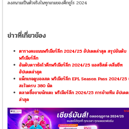
ลงสนามเป็นตัวจริงในทุกเกมของศึกยูโร 2024
ข่าวที่เกี่ยวข้อง
ตารางคะแนนพรีเมียร์ลีก 2024/25 อัปเดตล่าสุด สรุปอันดับ
พรีเมียร์ลีก
อันดับดาวซัลโวศึกพรีเมียร์ลีก 2024/25 แอสซิสต์-คลีนชีท
อัปเดตล่าสุด
แพ็กเกจดูบอลสด พรีเมียร์ลีก EPL Season Pass 2024/25
สะใจครบ 380 นัด
ตลาดซื้อขายนักเตะ พรีเมียร์ลีก 2024/25 การย้ายทีม อัปเดต
ล่าสุด