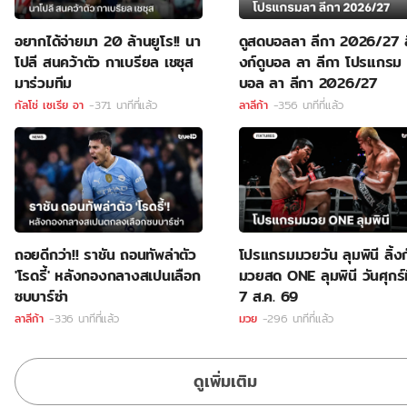
อยากได้จ่ายมา 20 ล้านยูโร!! นา
ดูสดบอลลา ลีกา 2026/27 ลิ
โปลี สนคว้าตัว กาเบรียล เชซุส
งก์ดูบอล ลา ลีกา โปรแกรม
มาร่วมทีม
บอล ลา ลีกา 2026/27
กัลโช่ เซเรีย อา
-371 นาทีที่แล้ว
ลาลีก้า
-356 นาทีที่แล้ว
ถอยดีกว่า!! ราชัน ถอนทัพล่าตัว
โปรแกรมมวยวัน ลุมพินี ลิ้งก
'โรดรี้' หลังกองกลางสเปนเลือก
มวยสด ONE ลุมพินี วันศุกร์ท
ซบบาร์ซ่า
7 ส.ค. 69
ลาลีก้า
-336 นาทีที่แล้ว
มวย
-296 นาทีที่แล้ว
ดูเพิ่มเติม