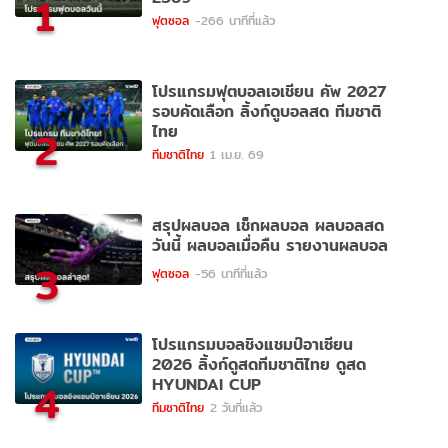
1
ฟุตซอล
-266 นาทีที่แล้ว
โปรแกรมฟุตบอลเอเชียน คัพ 2027
รอบคัดเลือก ลิ้งก์ดูบอลสด ทีมชาติ
ไทย
2
ทีมชาติไทย
1 เม.ย. 69
สรุปผลบอล เช็กผลบอล ผลบอลสด
วันนี้ ผลบอลเมื่อคืน รายงานผลบอล
3
ฟุตซอล
-56 นาทีที่แล้ว
โปรแกรมบอลชิงแชมป์อาเซียน
2026 ลิ้งก์ดูสดทีมชาติไทย ดูสด
HYUNDAI CUP
4
ทีมชาติไทย
2 วันที่แล้ว