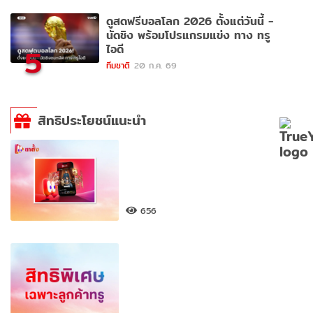
ดูสดฟรีบอลโลก 2026 ตั้งแต่วันนี้ -
นัดชิง พร้อมโปรแกรมแข่ง ทาง ทรู
ไอดี
5
ทีมชาติ
20 ก.ค. 69
สิทธิประโยชน์แนะนำ
656