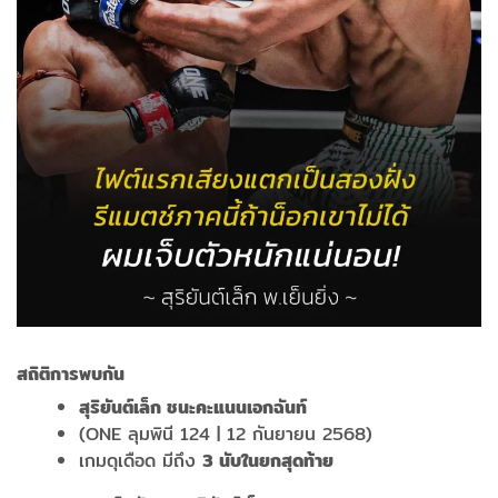
สถิติการพบกัน
สุริยันต์เล็ก ชนะคะแนนเอกฉันท์
(ONE ลุมพินี 124 | 12 กันยายน 2568)
เกมดุเดือด มีถึง
3
นับในยกสุดท้าย