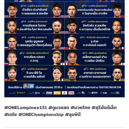
#ONELumpinee131 #
ดูมวยสด
#
มวยไทย
#
สุริยันต์เล็ก
#
เดโช
#ONEChampionship #
ลุมพินี