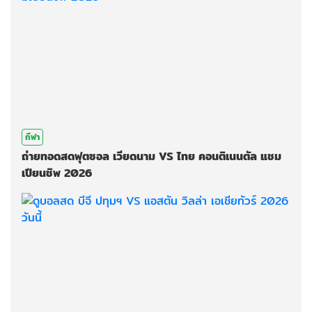
กีฬา
ถ่ายทอดสดฟุตซอล เวียดนาม VS ไทย คอนติเนนตัล แชม
เปียนชิพ 2026