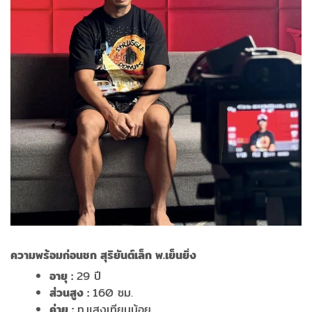
ความพร้อมก่อนชก สุริยันต์เล็ก พ.เย็นยิ่ง
อายุ
:
29 ปี
ส่วนสูง
:
160 ซม.
ค่าย
:
ท.แสงเทียนน้อย