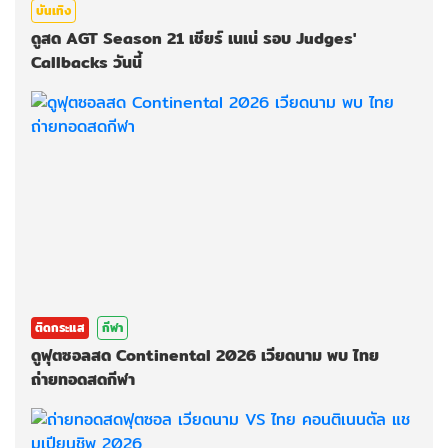
บันเทิง
ดูสด AGT Season 21 เชียร์ เนเน่ รอบ Judges'
Callbacks วันนี้
ติดกระแส
กีฬา
ดูฟุตซอลสด Continental 2026 เวียดนาม พบ ไทย
ถ่ายทอดสดกีฬา