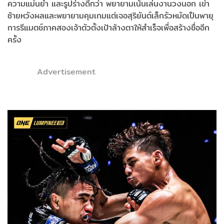
ความแม่นยำ และรูปร่างดีกว่า พยายามเน้นเล่นงานวงนอก เข่า
ซ้ายหวังผลและพยายามคุมเกมแต่เจอสุริยันต์เล็กรัวหมัดเป็นพายุ
การรีแมตช์ภาคสองเจ้าตัวตั้งเป้าล้างตาให้สำเร็จเพื่อสร้างชื่ออีก
ครั้ง
Advertisement