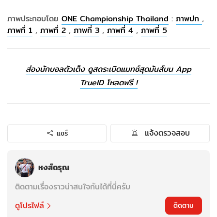
ภาพประกอบโดย
ONE Championship Thailand
:
ภาพปก
,
ภาพที่ 1
,
ภาพที่ 2
,
ภาพที่ 3
,
ภาพที่ 4
,
ภาพที่ 5
ส่องนักบอลตัวเต็ง ดูสดระเบิดแมทช์สุดมันส์บน App
TrueID โหลดฟรี !
แจ้งตรวจสอบ
แชร์
หงส์ดรุณ
ติดตามเรื่องราวน่าสนใจกันได้ที่นี่ครับ
ดูโปรไฟล์
ติดตาม