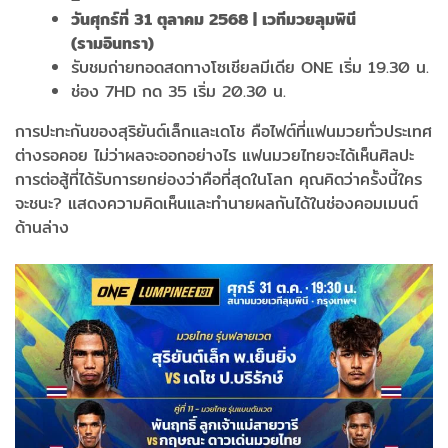
วันศุกร์ที่
31
ตุลาคม
2568 |
เวทีมวยลุมพินี
(รามอินทรา)
รับชมถ่ายทอดสดทางโซเชียลมีเดีย ONE เริ่ม 19.30 น.
ช่อง 7HD กด 35 เริ่ม 20.30 น.
การปะทะกันของสุริยันต์เล็กและเดโช คือไฟต์ที่แฟนมวยทั่วประเทศ
ต่างรอคอย ไม่ว่าผลจะออกอย่างไร แฟนมวยไทยจะได้เห็นศิลปะ
การต่อสู้ที่ได้รับการยกย่องว่าคือที่สุดในโลก คุณคิดว่าครั้งนี้ใคร
จะชนะ? แสดงความคิดเห็นและทำนายผลกันได้ในช่องคอมเมนต์
ด้านล่าง