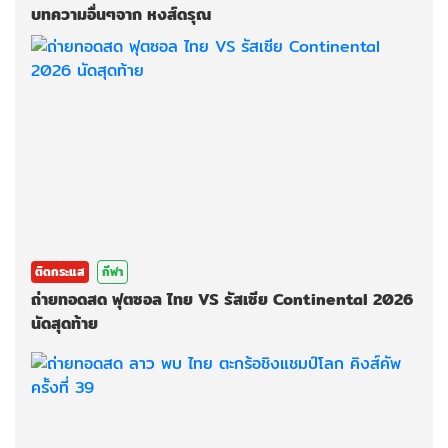
บทความอื่นๆจาก หงส์ดรุณ
ติดกระแส
กีฬา
ถ่ายทอดสด ฟุตซอล ไทย VS รัสเซีย Continental 2026
นัดสุดท้าย