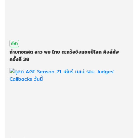
กีฬา
ถ่ายทอดสด ลาว พบ ไทย ตะกร้อชิงแชมป์โลก คิงส์คัพ
ครั้งที่ 39