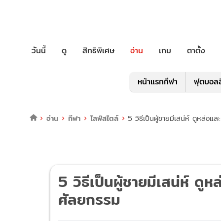
วันนี้
ดู
สิทธิพิเศษ
อ่าน
เกม
ตาตั้ง
หน้าแรกกีฬา
ฟุตบอลล
อ่าน
กีฬา
ไลฟ์สไตล์
5 วิธีเป็นผู้ชายมีเสน่ห์ ดูหล่อแล
5 วิธีเป็นผู้ชายมีเสน่ห์ ดูห
ศัลยกรรม