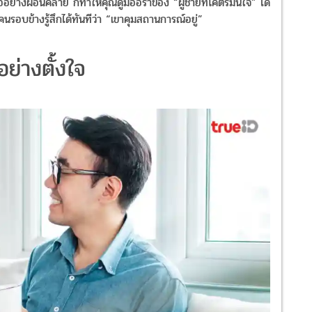
้อย่างผ่อนคลาย ก็ทำให้คุณดูมีออร่าของ “ผู้ชายที่โคตรมั่นใจ” ได้
นรอบข้างรู้สึกได้ทันทีว่า “เขาคุมสถานการณ์อยู่”
อย่างตั้งใจ