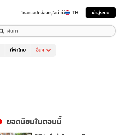
TH
เข้าสู่ระบบ
โหลดแอป
กล่องทรูไอดี ทีวี
กีฬาไทย
อื่นๆ
ยอดนิยมในตอนนี้