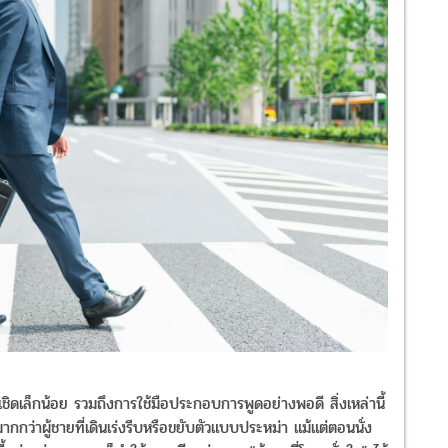
ล็กน้อย รวมถึงการใช้มือประกอบการพูดอย่างพอดี สิ่งเหล่านี้
มากกว่าผู้ชายที่เดินเร่งรีบหรือขยับตัวแบบประหม่า แม้แต่ตอนนั่ง