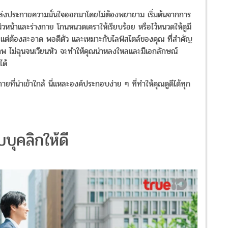
ปล่งประกายความมั่นใจออกมาโดยไม่ต้องพยายาม เริ่มต้นจากการ
ิวหน้าและร่างกาย โกนหนวดเคราให้เรียบร้อย หรือไว้หนวดให้ดูมี
งแพง แต่ต้องสะอาด พอดีตัว และเหมาะกับไลฟ์สไตล์ของคุณ ที่สำคัญ
ุภาพ ไม่ฉุนจนเวียนหัว จะทำให้คุณน่าหลงใหลและมีเอกลักษณ์
ได้
ี่น่าเข้าใกล้ นี่แหละองค์ประกอบง่าย ๆ ที่ทำให้คุณดูดีได้ทุก
บบุคลิกให้ดี