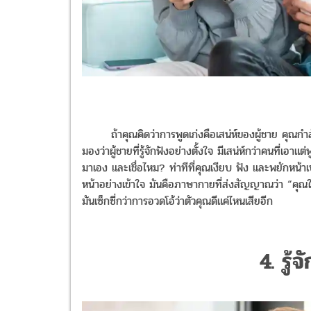
ถ้าคุณคิดว่าการพูดเก่งคือเสน่ห์ของผู้ชาย คุณกำลังมอง
มองว่าผู้ชายที่รู้จักฟังอย่างตั้งใจ มีเสน่ห์กว่าคนที่
มาเอง และเชื่อไหม? ท่าทีที่คุณเงียบ ฟัง และพยักหน้า
หน้าอย่างเข้าใจ มันคือภาษากายที่ส่งสัญญาณว่า “คุณใ
มันเซ็กซี่กว่าการอวดโอ้ว่าตัวคุณดีแค่ไหนเสียอีก
4. รู้