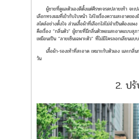
ผู้ชายที่ดูแลตัวเองดีตั้งแต่ศีรษะจรดปลายเท้า จะเ
เลือกทรงผมที่เข้ากับใบหน้า ใส่ใจเรื่องความสะอาดของผ
สไตล์อย่างตั้งใจ ส่วนเสื้อผ้าที่เลือกใส่ไม่จำเป็นต้อ
คือเรื่อง “กลิ่นตัว” ผู้ชายที่มีกลิ่นตัวหอมสะอาดแบบส
เหมือนเป็น “ลายเซ็นเฉพาะตัว” ที่ไม่มีใครลอกเลียนแบบ
เสื้อผ้า-รองเท้าที่สะอาด เหมาะกับตัวเอง และกลิ่นกายท
วัน
2. ปรั