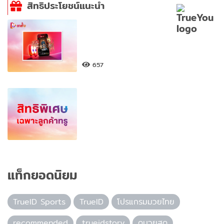
สิทธิประโยชน์แนะนำ
657
แท็กยอดนิยม
TrueID Sports
TrueID
โปรแกรมมวยไทย
recommended
trueidstory
ดูมวยสด