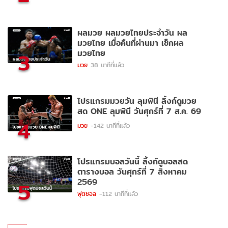
ผลมวย ผลมวยไทยประจำวัน ผล
มวยไทย เมื่อคืนที่ผ่านมา เช็กผล
มวยไทย
3
มวย
38 นาทีที่แล้ว
โปรแกรมมวยวัน ลุมพินี ลิ้งก์ดูมวย
สด ONE ลุมพินี วันศุกร์ที่ 7 ส.ค. 69
4
มวย
-142 นาทีที่แล้ว
โปรแกรมบอลวันนี้ ลิ้งก์ดูบอลสด
ตารางบอล วันศุกร์ที่ 7 สิงหาคม
2569
5
ฟุตซอล
-112 นาทีที่แล้ว