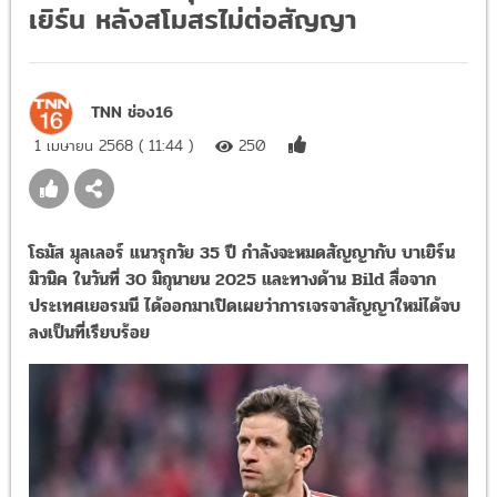
เยิร์น หลังสโมสรไม่ต่อสัญญา
TNN ช่อง16
1 เมษายน 2568 ( 11:44 )
250
โธมัส มุลเลอร์ แนวรุกวัย 35 ปี กำลังจะหมดสัญญากับ บาเยิร์น
มิวนิค ในวันที่ 30 มิถุนายน 2025 และทางด้าน Bild สื่อจาก
ประเทศเยอรมนี ได้ออกมาเปิดเผยว่าการเจรจาสัญญาใหม่ได้จบ
ลงเป็นที่เรียบร้อย