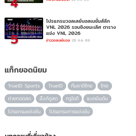
4
โปรแกรมวอลเลย์บอลเนชั่นส์ลีก
VNL 2026 รอบชิงชนะเลิศ ตาราง
แข่ง VNL 2026
5
ข่าววอลเลย์บอล
26 ก.ค. 69
แท็กยอดนิยม
TrueID Sports
TrueID
ทีมชาติไทย
ไทย
ถ่ายทอดสด
ลิ้งก์ดูสด
ทรูไอดี
แบดมินตัน
โปรแกรมแข่งขัน
โปรแกรมการแข่งขัน
บทความที่เกี่ยวข้อง