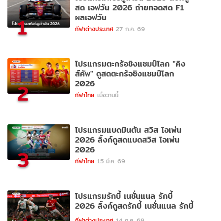
สด เอฟวัน 2026 ถ่ายทอดสด F1
ผลเอฟวัน
1
กีฬาต่างประเทศ
27 ก.ค. 69
โปรแกรมตะกร้อชิงแชมป์โลก "คิง
ส์คัพ" ดูสดตะกร้อชิงแชมป์โลก
2026
2
กีฬาไทย
เมื่อวานนี้
โปรแกรมแบดมินตัน สวิส โอเพ่น
2026 ลิ้งก์ดูสดแบดสวิส โอเพ่น
2026
3
กีฬาไทย
15 มี.ค. 69
โปรแกรมรักบี้ เนชั่นแนล รักบี้
2026 ลิ้งก์ดูสดรักบี้ เนชั่นแนล รักบี้
กีฬาต่างประเทศ
14 ก.ค. 69