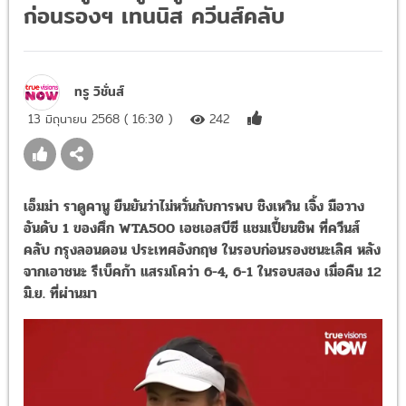
ก่อนรองฯ เทนนิส ควีนส์คลับ
ทรู วิชั่นส์
13 มิถุนายน 2568 ( 16:30 )
242
เอ็มม่า ราดูคานู ยืนยันว่าไม่หวั่นกับการพบ ชิงเหวิน เจิ้ง มือวาง
อันดับ 1 ของศึก WTA500 เอชเอสบีซี แชมเปี้ยนชิพ ที่ควีนส์
คลับ กรุงลอนดอน ประเทศอังกฤษ ในรอบก่อนรองชนะเลิศ หลัง
จากเอาชนะ รีเบ็คก้า แสรมโคว่า 6-4, 6-1 ในรอบสอง เมื่อคืน 12
มิ.ย. ที่ผ่านมา