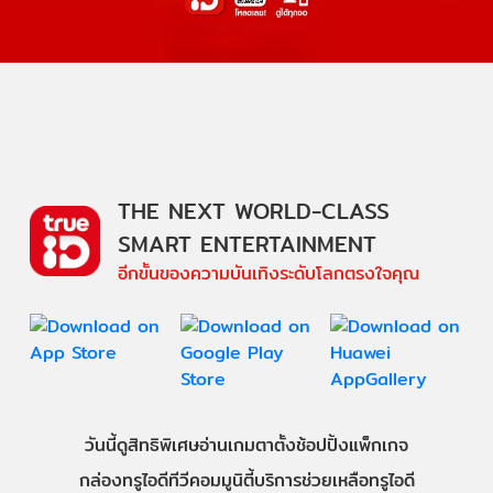
THE NEXT WORLD-CLASS
SMART ENTERTAINMENT
อีกขั้นของความบันเทิงระดับโลกตรงใจคุณ
วันนี้
ดู
สิทธิพิเศษ
อ่าน
เกม
ตาตั้ง
ช้อปปิ้ง
แพ็กเกจ
กล่องทรูไอดีทีวี
คอมมูนิตี้
บริการช่วยเหลือทรูไอดี