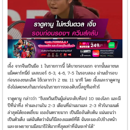
เจิ้ง จากจีนเป็นมือ 1 ในรายการนี้ ได้บายรอบแรก จากนั้นเอาชนะ
แม็คคาร์ทนี่ย์ เลสเบอร์ 6-3, 4-6, 7-5 ในรอบสอง ผ่านเข้ารอบ
ก่อนรองชนะเลิศ ใช้เวลากว่า 2 ชม. 11 นาที โดย เจิ้งและราดูคานู
ยังไม่เคยพบกันมาก่อนในรายการของดับเบิ้ลยูทีเอทัวร์
ราดูคานู กล่าวว่า “ชิงเหวินเป็นผู้เล่นระดับท็อป 10 ของโลก และมี
ปีที่น่าทึ่ง ทำผลงานใน 2-3 เดือนที่ผ่านมาและ 2-3 ทัวร์นาเมนต์
ล่าสุดได้ยอดเยี่ยม เธออันตรายมาก เป็นมืออันดับต้น แน่นอนว่า
เป็นตัวเต็ง แต่ฉันคิดว่าฉันก็มีสองแมตช์ที่ดี ฉันจะมองไปข้างหน้า
และจะพยายามมีสมาธิให้มากที่สุดเท่าที่ฉันจะทำได้”