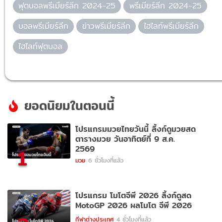
ฟุตบอลพรีเมียร์ลีก 2024-25
พรีเมียร์ลีก 2024-25
บอลพรีเมียร์ลีก
ข่าวพรีเมียร์ลีก
ไฮไลท์พรีเมียร์ลีก
ไฮไลท์ฟุตบอล
ยอดนิยมในตอนนี้
โปรแกรมมวยไทยวันนี้ ลิ้งก์ดูมวยสด
ตารางมวย วันอาทิตย์ที่ 9 ส.ค.
2569
1
มวย
6 ชั่วโมงที่แล้ว
โปรแกรม โมโตจีพี 2026 ลิ้งก์ดูสด
MotoGP 2026 ผลโมโต จีพี 2026
กีฬาต่างประเทศ
4 ชั่วโมงที่แล้ว