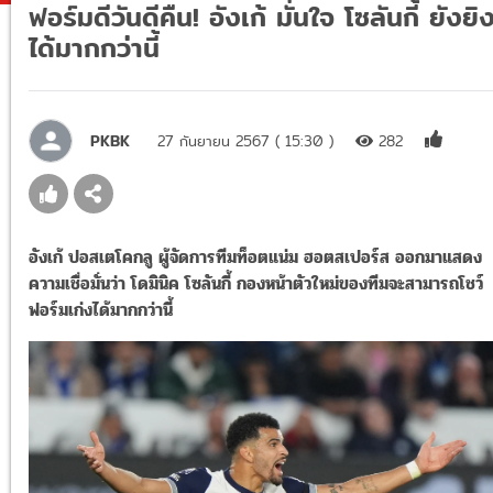
ฟอร์มดีวันดีคืน! อังเก้ มั่นใจ โซลันกี้ ยังยิ
ได้มากกว่านี้
PKBK
27 กันยายน 2567 ( 15:30 )
282
อังเก้ ปอสเตโคกลู ผู้จัดการทีมท็อตแน่ม ฮอตสเปอร์ส ออกมาแสดง
ความเชื่อมั่นว่า โดมินิค โซลันกี้ กองหน้าตัวใหม่ของทีมจะสามารถโชว์
ฟอร์มเก่งได้มากกว่านี้