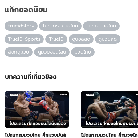
แท็กยอดนิยม
trueidstory
โปรแกรมมวยไทย
ตารางมวยไทย
TrueID Sports
TrueID
ดูบอลสด
ดูมวยสด
ลิ้งก์ดูมวย
ดูมวยออนไลน์
มวยไทย
บทความที่เกี่ยวข้อง
โปรแกรมมวยไทย ศึกมวยมันส์
โปรแกรมมวยไทย ศึกมวยไ