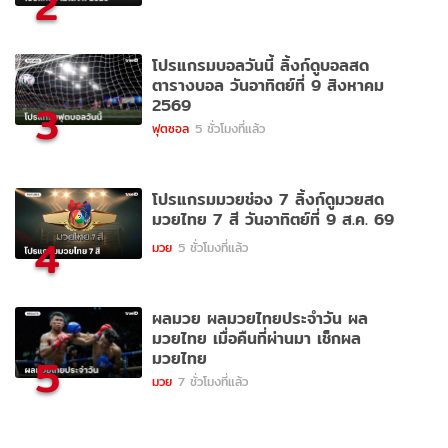
2
โปรแกรมบอลวันนี้ ลิ้งก์ดูบอลสด
ตารางบอล วันอาทิตย์ที่ 9 สิงหาคม
2569
3
ฟุตซอล
5 ชั่วโมงที่แล้ว
โปรแกรมมวยช่อง 7 ลิ้งก์ดูมวยสด
มวยไทย 7 สี วันอาทิตย์ที่ 9 ส.ค. 69
4
มวย
5 ชั่วโมงที่แล้ว
ผลมวย ผลมวยไทยประจำวัน ผล
มวยไทย เมื่อคืนที่ผ่านมา เช็กผล
มวยไทย
5
มวย
7 ชั่วโมงที่แล้ว