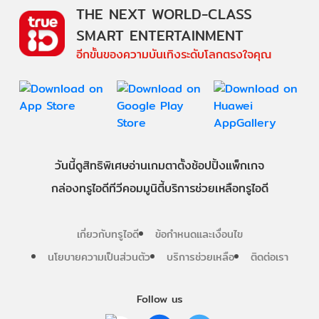
THE NEXT WORLD-CLASS
SMART ENTERTAINMENT
อีกขั้นของความบันเทิงระดับโลกตรงใจคุณ
วันนี้
ดู
สิทธิพิเศษ
อ่าน
เกม
ตาตั้ง
ช้อปปิ้ง
แพ็กเกจ
กล่องทรูไอดีทีวี
คอมมูนิตี้
บริการช่วยเหลือทรูไอดี
เกี่ยวกับทรูไอดี
ข้อกำหนดและเงื่อนไข
นโยบายความเป็นส่วนตัว
บริการช่วยเหลือ
ติดต่อเรา
Follow us