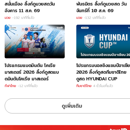
สนั่นเมือง ลิ้งก์ดูมวยสดวัน
พันธมิตร ลิ้งก์ดูมวยสด วัน
อังคาร 11 ส.ค. 69
จันทร์ที่ 10 ส.ค. 69
มวย
-192 นาทีที่แล้ว
มวย
-132 นาทีที่แล้ว
โปรแกรมแบดมินตัน โคเรีย
โปรแกรมบอลชิงแชมป์อาเซี
มาสเตอร์ 2026 ลิ้งก์ดูสดแบ
2026 ลิ้งก์ดูสดทีมชาติไทย
ดมินตันโคเรีย มาสเตอร์
ดูสด HYUNDAI CUP
กีฬาไทย
-12 นาทีที่แล้ว
ทีมชาติไทย
4 ชั่วโมงที่แล้ว
ดูเพิ่มเติม