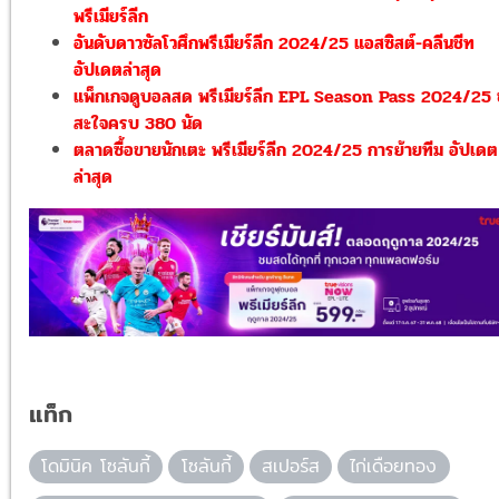
พรีเมียร์ลีก
อันดับดาวซัลโวศึกพรีเมียร์ลีก 2024/25 แอสซิสต์-คลีนชีท
อัปเดตล่าสุด
แพ็กเกจดูบอลสด พรีเมียร์ลีก EPL Season Pass 2024/25
สะใจครบ 380 นัด
ตลาดซื้อขายนักเตะ พรีเมียร์ลีก 2024/25 การย้ายทีม อัปเดต
ล่าสุด
แท็ก
โดมินิค โซลันกี้
โซลันกี้
สเปอร์ส
ไก่เดือยทอง