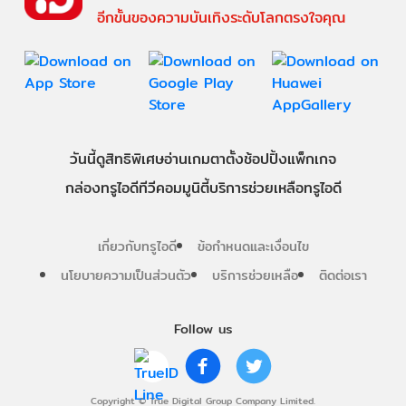
อีกขั้นของความบันเทิงระดับโลกตรงใจคุณ
วันนี้
ดู
สิทธิพิเศษ
อ่าน
เกม
ตาตั้ง
ช้อปปิ้ง
แพ็กเกจ
กล่องทรูไอดีทีวี
คอมมูนิตี้
บริการช่วยเหลือทรูไอดี
เกี่ยวกับทรูไอดี
ข้อกำหนดและเงื่อนไข
นโยบายความเป็นส่วนตัว
บริการช่วยเหลือ
ติดต่อเรา
Follow us
Copyright © True Digital Group Company Limited.