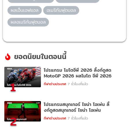
ผลเอ็นเอฟแอล
อเมริกันฟุตบอล
ผลอเมริกันฟุตบอล
ยอดนิยมในตอนนี้
โปรแกรม โมโตจีพี 2026 ลิ้งก์ดูสด
MotoGP 2026 ผลโมโต จีพี 2026
1
กีฬาต่างประเทศ
7 ชั่วโมงที่แล้ว
โปรแกรมสนุกเกอร์ ไชน่า โอเพ่น ลิ้
งก์ดูสดสนุกเกอร์ ไชน่า โอเพ่น
2
กีฬาต่างประเทศ
7 ชั่วโมงที่แล้ว