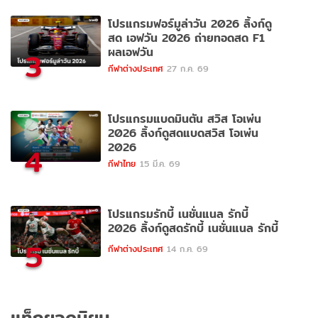
โปรแกรมฟอร์มูล่าวัน 2026 ลิ้งก์ดู
สด เอฟวัน 2026 ถ่ายทอดสด F1
ผลเอฟวัน
3
กีฬาต่างประเทศ
27 ก.ค. 69
โปรแกรมแบดมินตัน สวิส โอเพ่น
2026 ลิ้งก์ดูสดแบดสวิส โอเพ่น
2026
4
กีฬาไทย
15 มี.ค. 69
โปรแกรมรักบี้ เนชั่นแนล รักบี้
2026 ลิ้งก์ดูสดรักบี้ เนชั่นแนล รักบี้
5
กีฬาต่างประเทศ
14 ก.ค. 69
แท็กยอดนิยม