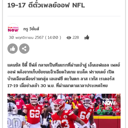
19-17 ตีตั๋วเพลย์ออฟ NFL
ทรู วิชั่นส์
30 พฤศจิกายน 2567 ( 14:00 )
228
แคนซัส ซิตี้ ชีฟส์ กลายเป็นทีมแรกที่ผ่านเข้าสู่ เอ็นเอฟแอล เพลย์
ออฟ หลังจากเก็บชัยชนะฉิวเฉียดในเกม แบล็ค ฟรายเดย์ เปิด
บ้านเฉือนเพื่อนร่วมกลุ่ม เอเอฟซี ตะวันตก ลาส เวกัส เรเดอร์ส
17-19
เมื่อช่วงเช้า
30
พ
.
ย
.
ที่ผ่านมาตามเวลาประเทศไทย