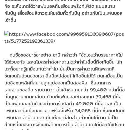
คือ จะสังเกตได้ว่าแฟนบอลทีมเยือนแฟร้งค์เฟิร์ต แน่นสนาม
คัมป์นู เสื้อเยือนสีขาวจะเห็มเต็มทั่วคัมป์นู อย่างกับเป็นแฟนบอล
เจ้าถิ่น
กุนซือของบาร์ซ่าอย่าง ชาบี กล่าวว่า “ชัดเจนว่าบรรยากาศไม่
ได้ช่วยอะไร และสโมสรกำลังหาสาเหตุว่าทำไมสิ่งนี้ถึงเกิดขึ้น นัก
เตะก็อยากรู้เหมือนกันว่าทำไม มันเป็นการคำนวณผิดพลาดที่
ชัดเจนในส่วนของเรา สิ่งนี้จะปล่อยให้เกิดขึ้นไม่ได้ มันเหมือนเป็น
นัดชิงชนะเลิศที่สนามถูกแบ่งออกเป็นสองฝั่ง ซึ่งจากการ
รายงานของสื่อ รายงานว่า ตั๋วเข้าชมเกมกว่า 99,400 กว่าที่นั่ง
นั้นถูกขายหมดเกลี้ยง ด้วยมีแฟนบอลเข้าชมเกม 79,468 ที่นั่ง
เป็นแฟนบอลเจ้าบ้านอย่างบาร์เซโลน่า 49,000 ที่นั่ง และ เป็น
แฟนบอลทีมเยือนอย่าง แฟร้งค์เฟิร์ต 34,068 ที่นั่ง ซึ่งผิดปกติที่
แฟนบอลเจ้าบ้าน และ ทีมเยือน มีสัดส่วนห่างกันไม่มาก นี้เป็น
ส่วนหนึ่งของการพ่ายแพ้ด้วยการเป็นเจ้าบ้าน แต่ไม่ค่อยได้เปรียบ