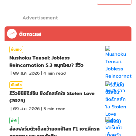
Advertisement
ติดกระแส
บันเทิง
Mushoku Tensei: Jobless
Reincarnation S.3 สนุกไหม? รีวิว
|
09 ส.ค. 2026
|
4
min read
บันเทิง
รีวิวมินิซีรีส์จีน ชิงรักสลักใจ Stolen Love
(2025)
|
09 ส.ค. 2026
|
3
min read
กีฬา
ส่องฟอร์มตัวเต็งคว้าแชมป์โลก F1 เจาะลึกรถ