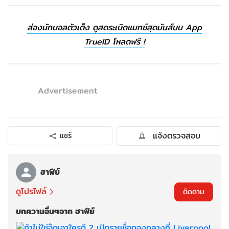
ส่องนักบอลตัวเต็ง ดูสดระเบิดแมทช์สุดมันส์บน App
TrueID โหลดฟรี !
Advertisement
แจ้งตรวจสอบ
แชร์
ฮาฟีย์
ดูโปรไฟล์
ติดตาม
บทความอื่นๆจาก ฮาฟีย์