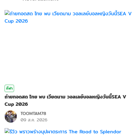
กีฬา
ถ่ายทอดสด ไทย พบ เวียดนาม วอลเลย์บอลหญิงวันนี้SEA V
Cup 2026
TOOMTAM78
09 ส.ค. 2026