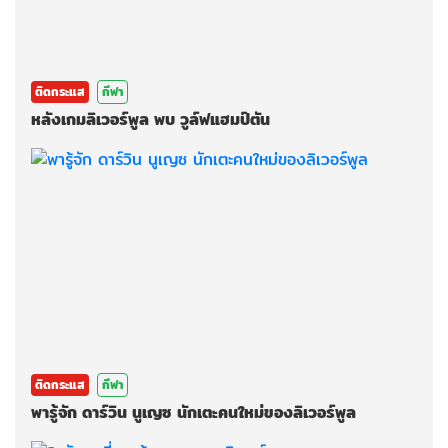
ติดกระแส
กีฬา
หลังเกมลิเวอร์พูล พบ วูล์ฟแฮมป์ตัน
ติดกระแส
กีฬา
พารู้จัก ดาร์วิน นูเญซ นักเตะคนใหม่ของลิเวอร์พูล