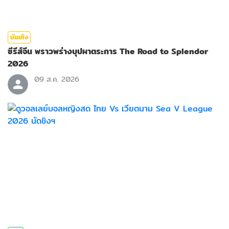
บันเทิง
ซีรีส์จีน พราวพร่างบุปผาตระการ The Road to Splendor
2026
09 ส.ค. 2026