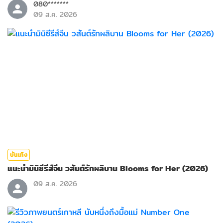
080*******
09 ส.ค. 2026
บันเทิง
แนะนำมินิซีรีส์จีน วสันต์รักผลิบาน Blooms for Her (2026)
09 ส.ค. 2026