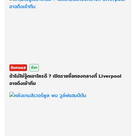
ติดกระแส
กีฬา
ถ้าไม่ใช่จู๊ดเอาใครดี ? เปิดรายชื่อกองกลางที่ Liverpool
อาจดึงเข้าทีม