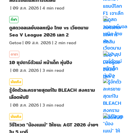
สมรรถนะและการตัดสิน
|
09 ส.ค. 2026
|
4
min read
กีฬา
ดูสดวอลเลย์บอลหญิง ไทย vs เวียดนาม
Sea V League 2026 เลก 2
Getoe
|
09 ส.ค. 2026
|
2
min read
ดารา
10 ซุปตาร์ตัวแม่ หน้าเด็ก หุ่นปัง
|
08 ส.ค. 2026
|
3
min read
บันเทิง
รู้จักตัวละครชายสุดเท่ใน BLEACH สงคราม
เลือดพันปี
|
08 ส.ค. 2026
|
3
min read
บันเทิง
วิธีโหวต "น้องเนเน่" ให้ชนะ AGT 2026 ง่ายๆ
ใน 5 นาที