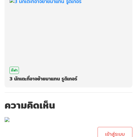
กีฬา
3 นักเตะที่อาจย้ายมาแทน รูดิเกอร์
ความคิดเห็น
กรุณาเข้าสู่ระบบ
เพื่อทำการคอม
เม้นต์
เข้าสู่ระบบ