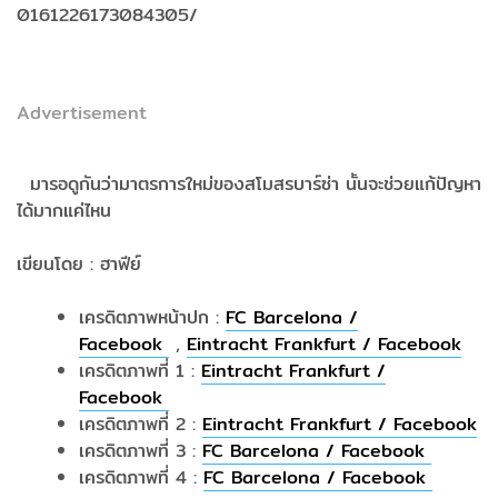
Advertisement
มารอดูกันว่ามาตรการใหม่ของสโมสรบาร์ซ่า นั้นจะช่วยแก้ปัญหา
ได้มากแค่ไหน
เขียนโดย : ฮาฟีย์
เครดิตภาพหน้าปก :
FC Barcelona /
Facebook
,
Eintracht Frankfurt / Facebook
เครดิตภาพที่ 1 :
Eintracht Frankfurt /
Facebook
เครดิตภาพที่ 2 :
Eintracht Frankfurt / Facebook
เครดิตภาพที่ 3 :
FC Barcelona / Facebook
เครดิตภาพที่ 4 :
FC Barcelona / Facebook