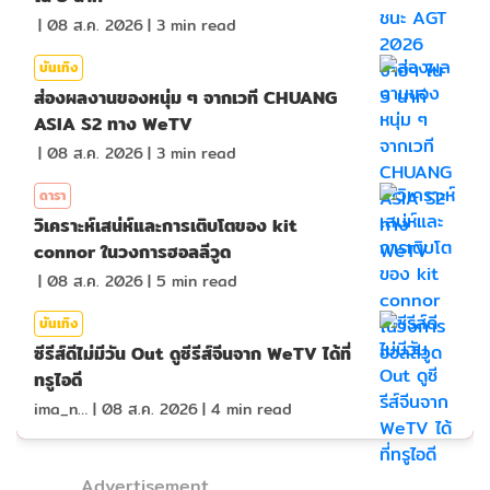
|
08 ส.ค. 2026
|
3
min read
บันเทิง
ส่องผลงานของหนุ่ม ๆ จากเวที CHUANG
ASIA S2 ทาง WeTV
|
08 ส.ค. 2026
|
3
min read
ดารา
วิเคราะห์เสน่ห์และการเติบโตของ kit
connor ในวงการฮอลลีวูด
|
08 ส.ค. 2026
|
5
min read
บันเทิง
ซีรีส์ดีไม่มีวัน Out ดูซีรีส์จีนจาก WeTV ได้ที่
ทรูไอดี
ima_nan
|
08 ส.ค. 2026
|
4
min read
Advertisement