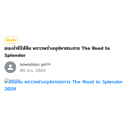
บันเทิง
แนะนำซีรีส์จีน พราวพร่างบุปผาตระการ The Road to
Splendor
nowadays girl☀︎︎
09 ส.ค. 2026