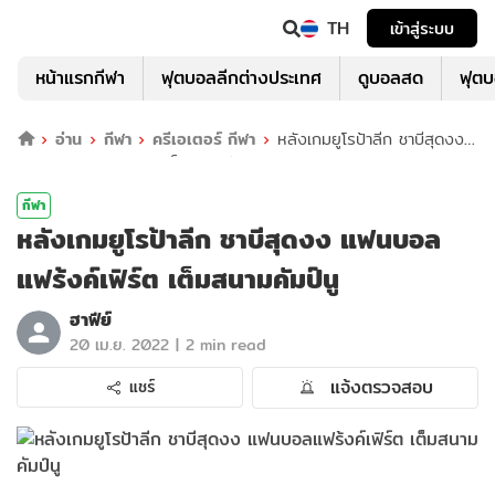
TH
เข้าสู่ระบบ
หน้าแรกกีฬา
ฟุตบอลลีกต่างประเทศ
ดูบอลสด
ฟุต
อ่าน
กีฬา
ครีเอเตอร์ กีฬา
หลังเกมยูโรป้าลีก ชาบีสุดงง
แฟนบอลแฟร้งค์เฟิร์ต เต็มสนามคัมป์นู
กีฬา
หลังเกมยูโรป้าลีก ชาบีสุดงง แฟนบอล
แฟร้งค์เฟิร์ต เต็มสนามคัมป์นู
ฮาฟีย์
|
20 เม.ย. 2022
2 min read
แจ้งตรวจสอบ
แชร์