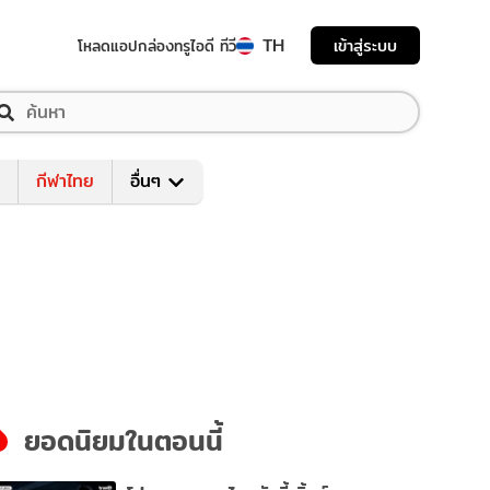
TH
เข้าสู่ระบบ
โหลดแอป
กล่องทรูไอดี ทีวี
กีฬาไทย
อื่นๆ
ยอดนิยมในตอนนี้