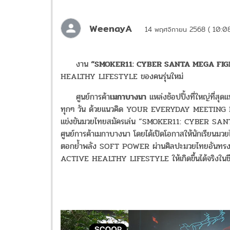
WeenayA
14 พฤศจิกายน 2568 ( 10:08
งาน
“SMOKER11: CYBER SANTA MEGA FIG
HEALTHY LIFESTYLE ของคนรุ่นใหม่
ศูนย์การค้า
เมกาบางนา
แหล่งช้อปปิ้งที่ใหญ่ที่สุด
ทุกๆ วัน ด้วยแนวคิด YOUR EVERYDAY MEETING P
แข่งขันมวยไทยสมัครเล่น “SMOKER11: CYBER SANTA 
ศูนย์การค้าเมกาบางนา โดยได้เปิดโอกาสให้นักเรียนมวย
ตอกย้ำพลัง SOFT POWER ผ่านศิลปะมวยไทยอันทรงคุ
ACTIVE HEALTHY LIFESTYLE ให้เกิดขึ้นได้จริงในชีวิ