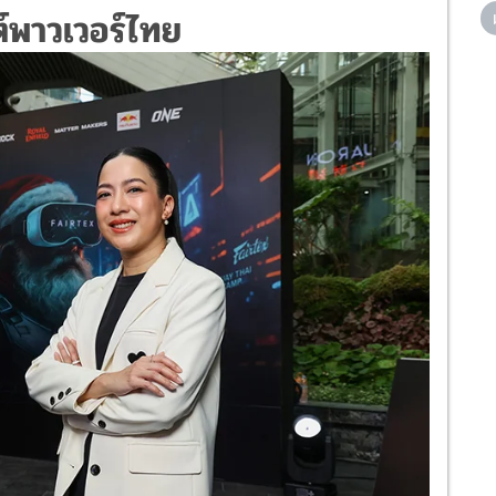
์พาวเวอร์ไทย