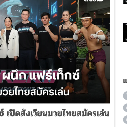
แ
์ เปิดสังเวียนมวยไทยสมัครเล่น