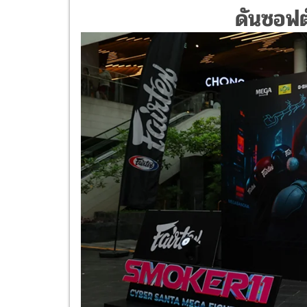
ดันซอฟต