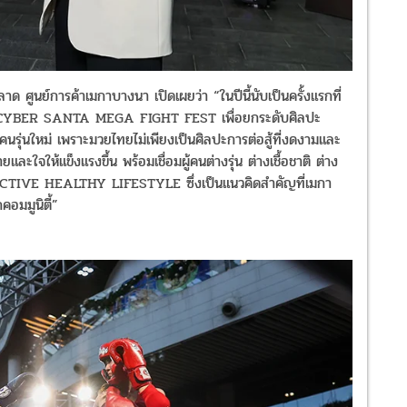
นย์การค้าเมกาบางนา เปิดเผยว่า “ในปีนี้นับเป็นครั้งแรกที่
11: CYBER SANTA MEGA FIGHT FEST เพื่อยกระดับศิลปะ
รุ่นใหม่ เพราะมวยไทยไม่เพียงเป็นศิลปะการต่อสู้ที่งดงามและ
และใจให้แข็งแรงขึ้น พร้อมเชื่อมผู้คนต่างรุ่น ต่างเชื้อชาติ ต่าง
ง ACTIVE HEALTHY LIFESTYLE ซึ่งเป็นแนวคิดสำคัญที่เมกา
คอมมูนิตี้”