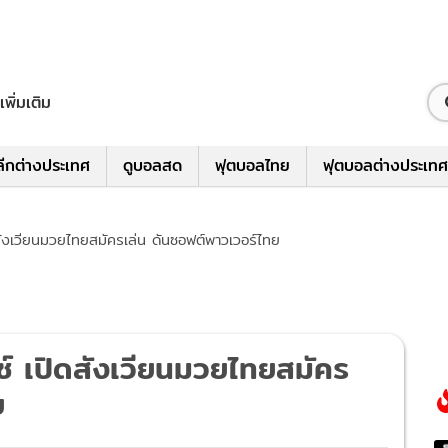
เพิ่มเติม
ีกต่างประเทศ
ดูบอลสด
ฟุตบอลไทย
ฟุตบอลต่างประเทศ
สังเวียนมวยไทยสมัครเล่น ดันซอฟต์พาวเวอร์ไทย
ซ์ เปิดสังเวียนมวยไทยสมัคร
ย