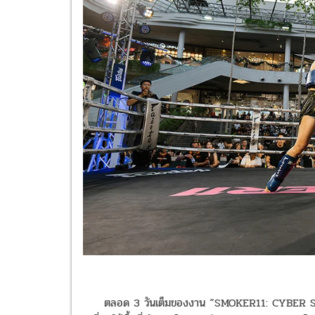
ตลอด 3 วันเต็มของงาน “SMOKER11: CYBER SAN