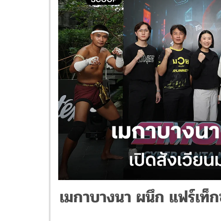
เมกาบางนา ผนึก แฟร์เท็กซ