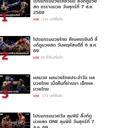
โปรแกรมมวยไทยวันนี้ ลิ้งก์ดูมวย
สด ตารางมวย วันศุกร์ที่ 7 ส.ค.
1
2569
มวย
-234 นาทีที่แล้ว
โปรแกรมมวยไทย ศึกเพชรยินดี ลิ้
งก์ดูมวยสด วันพฤหัสบดีที่ 6 ส.ค.
2
69
มวย
18 ชั่วโมงที่แล้ว
ผลมวย ผลมวยไทยประจำวัน ผล
มวยไทย เมื่อคืนที่ผ่านมา เช็กผล
3
มวยไทย
มวย
-174 นาทีที่แล้ว
โปรแกรมมวยวัน ลุมพินี ลิ้งก์ดู
มวยสด ONE ลุมพินี วันศุกร์ที่ 7
ส.ค. 69