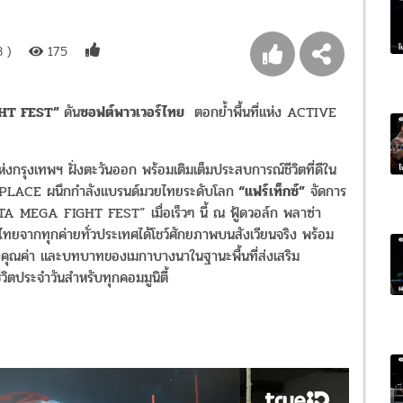
 )
175
HT FEST”
ดัน
ซอฟต์พาวเวอร์ไทย
ตอกย้ำพื้นที่แห่ง ACTIVE
แห่งกรุงเทพฯ ฝั่งตะวันออก พร้อมเติมเต็มประสบการณ์ชีวิตที่ดีใน
LACE ผนึกกำลังแบรนด์มวยไทยระดับโลก
“แฟร์เท็กซ์”
จัดการ
MEGA FIGHT FEST” เมื่อเร็วๆ นี้ ณ ฟู้ดวอล์ก พลาซ่า
ไทยจากทุกค่ายทั่วประเทศได้โชว์ศักยภาพบนสังเวียนจริง พร้อม
ณค่า และบทบาทของเมกาบางนาในฐานะพื้นที่ส่งเสริม
ตประจำวันสำหรับทุกคอมมูนิตี้