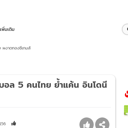
เพิ่มเติม
ีย ผงาดทองซีเกมส์
สบอล 5 คนไทย ย้ำแค้น อินโดนี
156