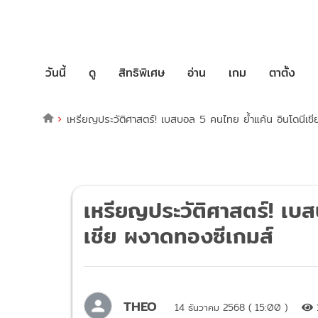
วันนี้
ดู
สิทธิพิเศษ
อ่าน
เกม
ตาตั้ง
เหรียญประวัติศาสตร์! เบสบอล 5 คนไทย ย้ำแค้น อินโดนีเช
เหรียญประวัติศาสตร์! เบ
เชีย ผงาดทองซีเกมส์
THEO
14 ธันวาคม 2568 ( 15:00 )