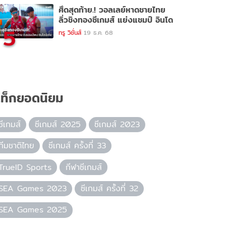
ศึดสุดท้าย.! วอลเลย์หาดชายไทย
ลิ่วชิงทองซีเกมส์ แย่งแชมป์ อินโด
5
ทรู วิชั่นส์
19 ธ.ค. 68
ท็กยอดนิยม
ซีเกมส์
ซีเกมส์ 2025
ซีเกมส์ 2023
ทีมชาติไทย
ซีเกมส์ ครั้งที่ 33
TrueID Sports
กีฬาซีเกมส์
SEA Games 2023
ซีเกมส์ ครั้งที่ 32
SEA Games 2025