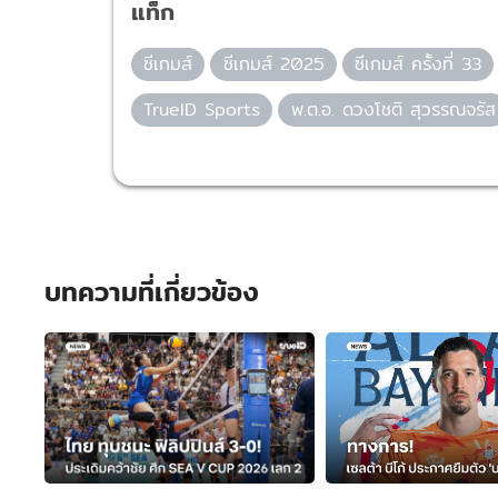
แท็ก
ซีเกมส์
ซีเกมส์ 2025
ซีเกมส์ ครั้งที่ 33
TrueID Sports
พ.ต.อ. ดวงโชติ สุวรรณจรัส
บทความที่เกี่ยวข้อง