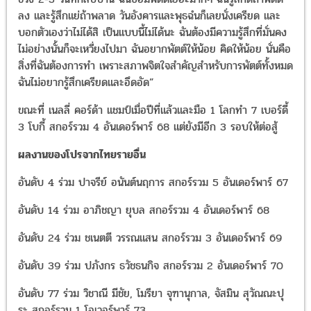
ลง และรู้สึกแย่ถ้าพลาด วันอังคารและพุธฉํนก็เลยนั่งเครียด และ
บอกตัวเองว่าไม่ได้สิ เป็นแบบนี้ไม่ได้นะ ฉันต้องมีความรู้สึกที่มั่นคง
ไม่อย่างนั้นก็จะเหวี่ยงไปมา ฉันอยากพัตต์ให้น้อย คิดให้น้อย นั่นคือ
สิ่งที่ฉันต้องการทำ เพราะสภาพจิตใจสำคัญสำหรับการพัตต์ทั้งหมด
ฉันไม่อยากรู้สึกเครียดและอึดอัด”
ขณะที่ เนลลี่ คอร์ด้า แชมป์เมื่อปีที่แล้วและมือ 1 โลกทำ 7 เบอร์ดี้
3 โบกี้ สกอร์รวม 4 อันเดอร์พาร์ 68 แต่ยังมีอีก 3 รอบให้ต่อสู้
ผลงานของโปรจากไทยรายอื่น
อันดับ 4 ร่วม ปาจรีย์ อนันต์นฤการ สกอร์รวม 5 อันเดอร์พาร์ 67
อันดับ 14 ร่วม อาภิชญา ยุบล สกอร์รวม 4 อันเดอร์พาร์ 68
อันดับ 24 ร่วม ชเนตตี วรรณแสน สกอร์รวม 3 อันเดอร์พาร์ 69
อันดับ 39 ร่วม ปภังกร ธวัชธนกิจ สกอร์รวม 2 อันเดอร์พาร์ 70
อันดับ 77 ร่วม วิชาณี มีชัย, โมรียา จุฑานุกาล, จัสมิน สุวัณณะปุ
ระ สกอร์รวม 1 โอเวอร์พาร์ 73