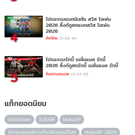
โปรแกรมแบดมินตัน สวิส โอเพ่น
2026 ลิ้งก์ดูสดแบดสวิส โอเพ่น
2026
4
กีฬาไทย
15 มี.ค. 69
โปรแกรมรักบี้ เนชั่นแนล รักบี้
2026 ลิ้งก์ดูสดรักบี้ เนชั่นแนล รักบี้
5
กีฬาต่างประเทศ
14 ก.ค. 69
แท็กยอดนิยม
ถ่ายทอดสด
โมโตจีพี
MotoGP
จักรยานยนต์ทางเรียบชิงแชมป์โลก
MotoGP 2026