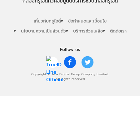
กล่องทรูไอดีทีวี
คอมมูนิตี้
บริการช่วยเหลือทรูไอดี
เกี่ยวกับทรูไอดี
ข้อกำหนดและเงื่อนไข
นโยบายความเป็นส่วนตัว
บริการช่วยเหลือ
ติดต่อเรา
Follow us
Copyright © True Digital Group Company Limited.
All rights reserved