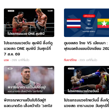
โปรแกรมมวยวัน ลุมพินี ลิ้งก์ดู
ดูบอลสด ไทย VS เมียนมา :
มวยสด ONE ลุมพินี วันศุกร์ที่
ฟุตบอลชิงแชมป์อาเซียน 20
7 ส.ค. 69
มวย
-399 นาทีที่แล้ว
ทีมชาติไทย
-399 นาทีที่แล้ว
พิจารณาความเป็นไปได้อยู่!!
โปรแกรมมวยไทยวันนี้ ลิ้งก์ด
แอต.มาดริด เล็งคว้าตัว 'วลาโฮ
มวยสด ตารางมวย วันศุกร์ที