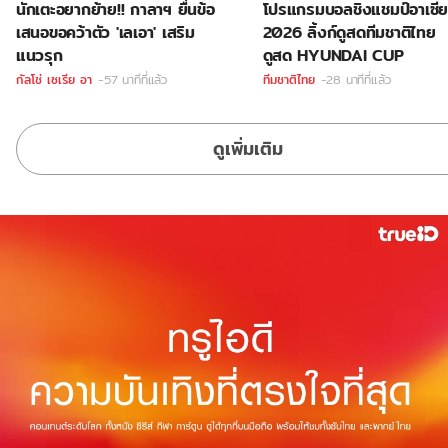
นักเตะอยากย้าย!! กาลาฯ ยื่นข้อ
โปรแกรมบอลชิงแชมป์อาเซี
เสนอขอคว้าตัว 'เลเอา' เสริม
2026 ลิ้งก์ดูสดทีมชาติไทย
แนวรุก
ดูสด HYUNDAI CUP
กัลโช่ เซเรีย อา
-57 นาทีที่แล้ว
ทีมชาติไทย
-28 นาทีที่แล้ว
ดูเพิ่มเติม