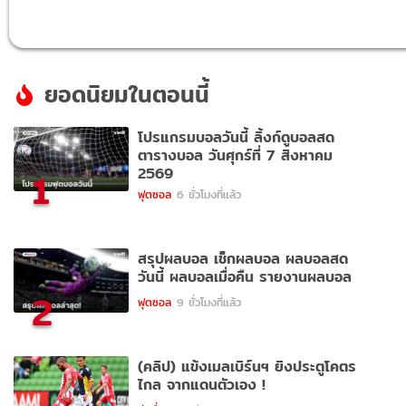
ยอดนิยมในตอนนี้
โปรแกรมบอลวันนี้ ลิ้งก์ดูบอลสด
ตารางบอล วันศุกร์ที่ 7 สิงหาคม
2569
1
ฟุตซอล
6 ชั่วโมงที่แล้ว
สรุปผลบอล เช็กผลบอล ผลบอลสด
วันนี้ ผลบอลเมื่อคืน รายงานผลบอล
2
ฟุตซอล
9 ชั่วโมงที่แล้ว
(คลิป) แข้งเมลเบิร์นฯ ยิงประตูโคตร
ไกล จากแดนตัวเอง !