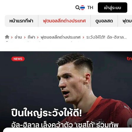
TH
เข้าสู่ระบบ
หน้าแรกกีฬา
ฟุตบอลลีกต่างประเทศ
ดูบอลสด
ฟุต
อ่าน
กีฬา
ฟุตบอลลีกต่างประเทศ
ระวังให้ได้!! อัล-ฮิลาล
เล็งปาดหน้า ปืนใหญ่ คว้าตัว 'เซสโก้' ร่วมทัพ