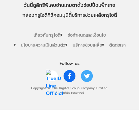
วันนี้
ดู
สิทธิพิเศษ
อ่าน
เกม
ตาตั้ง
ช้อปปิ้ง
แพ็กเกจ
กล่องทรูไอดีทีวี
คอมมูนิตี้
บริการช่วยเหลือทรูไอดี
เกี่ยวกับทรูไอดี
ข้อกำหนดและเงื่อนไข
นโยบายความเป็นส่วนตัว
บริการช่วยเหลือ
ติดต่อเรา
Follow us
Copyright © True Digital Group Company Limited.
All rights reserved