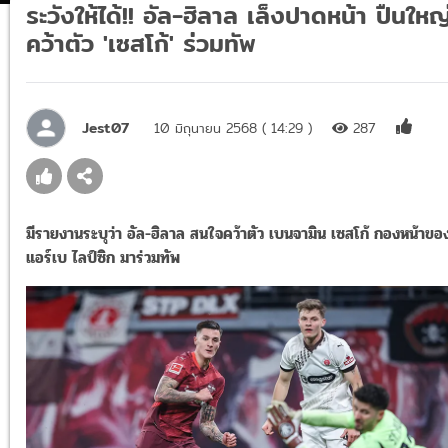
ระวังให้ได้!! อัล-ฮิลาล เล็งปาดหน้า ปืนใหญ
คว้าตัว 'เซสโก้' ร่วมทัพ
Jest07
10 มิถุนายน 2568 ( 14:29 )
287
มีรายงานระบุว่า อัล-ฮิลาล สนใจคว้าตัว เบนจามิน เซสโก้ กองหน้าขอ
แอร์เบ ไลป์ซิก มาร่วมทัพ