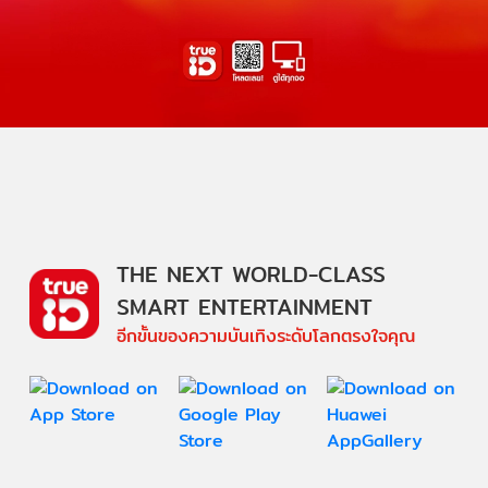
THE NEXT WORLD-CLASS
SMART ENTERTAINMENT
อีกขั้นของความบันเทิงระดับโลกตรงใจคุณ