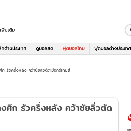
เพิ่มเติม
ีกต่างประเทศ
ดูบอลสด
ฟุตบอลไทย
ฟุตบอลต่างประเทศ
 รัวครึ่งหลัง คว้าชัยลิ่วตัดเชือกซีเกมส์
ศึก รัวครึ่งหลัง คว้าชัยลิ่วตัด