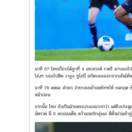
นาที 67 ไทยเกือบได้ลูกที่ 4 เสกสรรค์ ราตรี พาบอลไป
โล่งๆ บอลไปติด ราอูล ซูไฮมี่ สกัดบอลออกจากเส้นได้ห
นาที 76 คคนะ คำยก จ่ายบอลเข้าเขตโทษให้ ธนกฤต ซั
หน้าก่อน
จากนั้น ไทย ยังเป็นฝ่ายครองบอลมากกว่า แต่ยิงประตูเ
นัดรวด มี 6 คะแนนเต็ม คว้าแชมป์กลุ่มเอ ตีตั๋วผ่านเข้าส