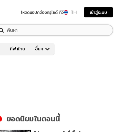
TH
เข้าสู่ระบบ
โหลดแอป
กล่องทรูไอดี ทีวี
กีฬาไทย
อื่นๆ
ยอดนิยมในตอนนี้