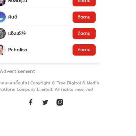
หงส์ดรุณ
ติดตาม
ฝันดี
ติดตาม
แอ๊ะแอ๋🤪
ติดตาม
Pchalisa
ติดตาม
Advertisement
กลงและเงื่อนไข
|
Copyright © True Digital & Media
latform Company Limited. All rights reserved