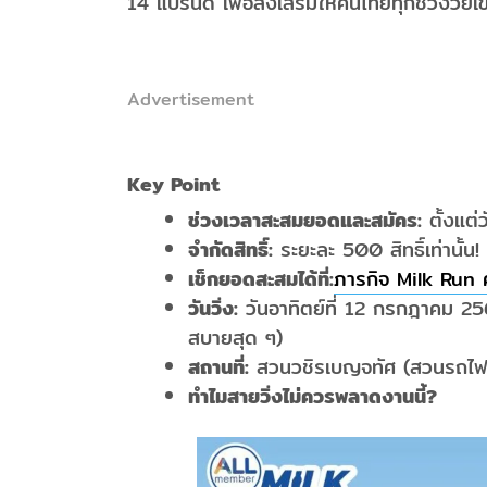
14 แบรนด์ เพื่อส่งเสริมให้คนไทยทุกช่วงวัยเ
Advertisement
Key Point
ช่วงเวลาสะสมยอดและสมัคร:
ตั้งแต่
จำกัดสิทธิ์:
ระยะละ 500 สิทธิ์เท่านั้น!
เช็กยอดสะสมได้ที่:
ภารกิจ Milk Run 
วันวิ่ง:
วันอาทิตย์ที่ 12 กรกฎาคม 256
สบายสุด ๆ)
สถานที่:
สวนวชิรเบญจทัศ (สวนรถไฟ)
ทำไมสายวิ่งไม่ควรพลาดงานนี้?