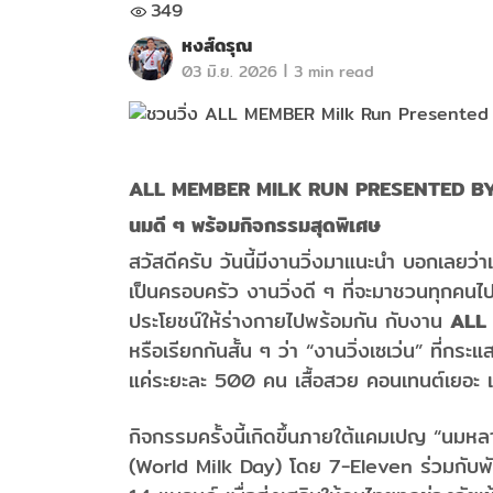
349
หงส์ดรุณ
|
03 มิ.ย. 2026
3 min read
ALL MEMBER MILK RUN PRESENTED B
นมดี ๆ พร้อมกิจกรรมสุดพิเศษ
สวัสดีครับ วันนี้มีงานวิ่งมาแนะนำ บอกเลยว่
เป็นครอบครัว งานวิ่งดี ๆ ที่จะมาชวนทุกคนไ
ประโยชน์ให้ร่างกายไปพร้อมกัน กับงาน
ALL
หรือเรียกกันสั้น ๆ ว่า “งานวิ่งเซเว่น” ที่
แค่ระยะละ 500 คน เสื้อสวย คอนเทนต์เยอะ เห
กิจกรรมครั้งนี้เกิดขึ้นภายใต้แคมเปญ “นมหลาก
(World Milk Day) โดย 7-Eleven ร่วมกับพัน