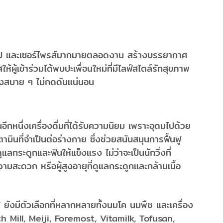
ายรูป และเซอร์ไพรส์มากมายตลอดงาน สร้างบรรยากาศ
้ผู้เข้าร่วมได้พบปะเพื่อนใหม่ที่มีไลฟ์สไตล์รักสุขภาพ
ิ่งสบาย ๆ ไม่กดดันแน่นอน
กหนึ่งเครื่องดื่มที่ได้รับความนิยม เพราะอุดมไปด้วย
ินที่จำเป็นต่อร่างกาย ซึ่งช่วยสนับสนุนการฟื้นฟู
กระดูกและฟันให้แข็งแรง ไม่ว่าจะเป็นนักวิ่งที่
ามสะดวก หรือผู้สูงอายุที่ดูแลกระดูกและกล้ามเนื้อ
งมีตัวเลือกที่หลากหลายทั้งนมโค นมพืช และเครื่อง
tch Mill, Meiji, Foremost, Vitamilk, Tofusan,