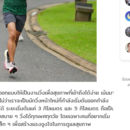
ข้อต
P
ให้เป็นงานวิ่งเพื่อสุขภาพที่เข้าถึงได้ง่าย เน้นมา
ว่าเราจะเป็นนักวิ่งหน้าใหม่ที่กำลังเริ่มต้นออกกำลัง
ได้ ระยะเริ่มต้นแค่ 3 กิโลเมตร และ 5 กิโลเมตร ถือเป็น
าย ๆ วิ่งได้ทุกเพศทุกวัย โดยเฉพาะคนที่อยากเริ่ม
เล็ก ๆ เพื่อสร้างแรงจูงใจในการดูแลสุขภาพ