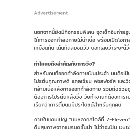
Advertisement
นอกจากนี้ยังมีกิจกรรมพิเศษ จุดเช็กอินถ่
ให้การออกกำลังกายไม่น่าเบื่อ พร้อมเปิดโอกาสให
เหมือนกัน เน้นกินลมชมวิว บอกเลยว่าระยะนี้ว
ทำไมนมถึงสำคัญกับการวิ่ง?
สำหรับคนที่ออกกำลังกายเป็นประจำ นมถือเป็นอี
โปรตีนคุณภาพดี แคลเซียม ฟอสฟอรัส และวิตาม
กล้ามเนื้อหลังการออกกำลังกาย รวมถึงช่วยดูแล
ต้องการโปรตีนหลังวิ่ง วัยทำงานที่ต้องการคว
เรียกว่าการดื่มนมมีประโยชน์สำหรับทุกคน
ภายในแคมเปญ “นมหลากสไตล์ที่ 7-Eleven” ยั
ดื่มสุขภาพจากแบรนด์ชั้นนำ ไม่ว่าจะเป็น Du