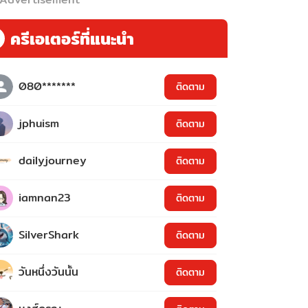
ครีเอเตอร์ที่แนะนำ
080*******
ติดตาม
jphuism
ติดตาม
dailyjourney
ติดตาม
iamnan23
ติดตาม
SilverShark
ติดตาม
วันหนึ่งวันนั้น
ติดตาม