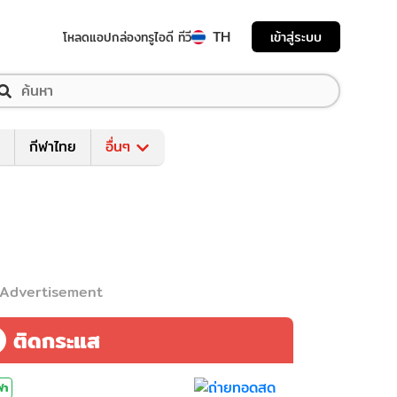
TH
เข้าสู่ระบบ
โหลดแอป
กล่องทรูไอดี ทีวี
กีฬาไทย
อื่นๆ
Advertisement
ติดกระแส
ฬา