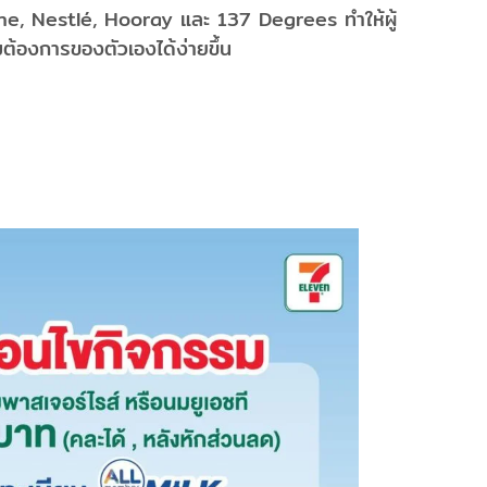
e, Nestlé, Hooray และ 137 Degrees ทำให้ผู้
ต้องการของตัวเองได้ง่ายขึ้น