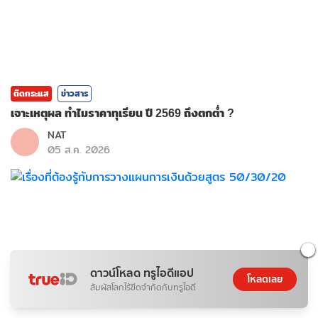
ติดกระแส
ข่าวสาร
เจาะเหตุผล ทำไมราคาทุเรียน ปี 2569 ถึงตกต่ำ ?
NAT
05 ส.ค. 2026
ดาวน์โหลด ทรูไอดีแอป
โหลดเลย
สัมผัสโลกไร้ขีดจำกัดกับทรูไอดี