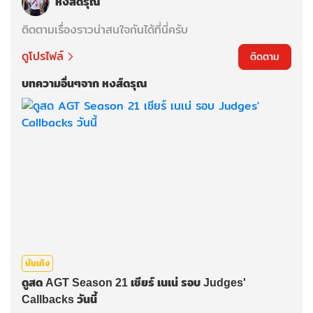
หงส์ดรุณ
ติดตามเรื่องราวน่าสนใจกันได้ที่นี่ครับ
ดูโปรไฟล์
ติดตาม
บทความอื่นๆจาก หงส์ดรุณ
บันเทิง
ดูสด AGT Season 21 เชียร์ เนเน่ รอบ Judges'
Callbacks วันนี้