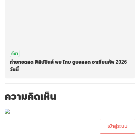
กีฬา
ถ่ายทอดสด ฟิลิปปินส์ พบ ไทย ดูบอลสด อาเซียนคัพ 2026
วันนี้
ความคิดเห็น
กรุณาเข้าสู่ระบบ
เพื่อทำการคอม
เม้นต์
เข้าสู่ระบบ