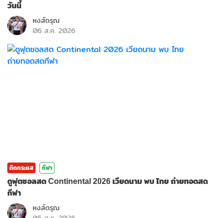
วันนี้
หงส์ดรุณ
06 ส.ค. 2026
ติดกระแส
กีฬา
ดูฟุตซอลสด Continental 2026 เวียดนาม พบ ไทย ถ่ายทอดสด
กีฬา
หงส์ดรุณ
05 ส.ค. 2026