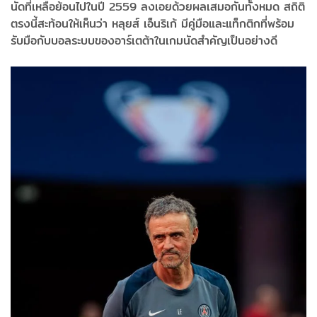
นัดที่เหลือย้อนไปในปี 2559 ลงเอยด้วยผลเสมอกันทั้งหมด สถิติ
ตรงนี้สะท้อนให้เห็นว่า หลุยส์ เอ็นริเก้ มีคู่มือและแท็กติกที่พร้อม
รับมือกับบอลระบบของอาร์เตต้าในเกมนัดสำคัญเป็นอย่างดี