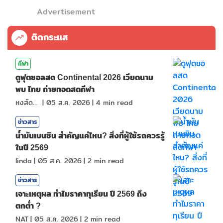
Advertisement
ติดกระแส
กีฬา
ดูฟุตซอลสด Continental 2026 เวียดนาม
พบ ไทย ถ่ายทอดสดกีฬา
หงส์ดรุณ
|
05 ส.ค. 2026
|
4
min read
ข่าวสาร
น้ำมันเบนซิน สำคัญแค่ไหน? สิ่งที่ผู้ใช้รถควรรู้
ในปี 2569
linda
|
05 ส.ค. 2026
|
2
min read
ข่าวสาร
เจาะเหตุผล ทำไมราคาทุเรียน ปี 2569 ถึง
ตกต่ำ ?
NAT
|
05 ส.ค. 2026
|
2
min read