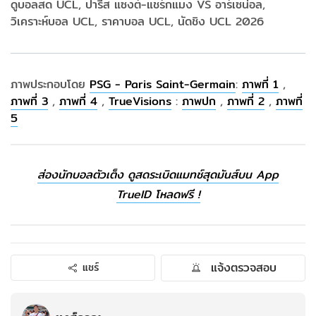
ดูบอลสด UCL, ปารีส แซงต์-แชร์กแมง VS อาร์เซน่อล,
วิเคราะห์บอล UCL, ราคาบอล UCL, นัดชิง UCL 2026
ภาพประกอบโดย
PSG - Paris Saint-Germain
:
ภาพที่ 1
,
ภาพที่ 3
,
ภาพที่ 4
,
TrueVisions
:
ภาพปก
,
ภาพที่ 2
,
ภาพที่
5
ส่องนักบอลตัวเต็ง ดูสดระเบิดแมทช์สุดมันส์บน App
TrueID โหลดฟรี !
แจ้งตรวจสอบ
แชร์