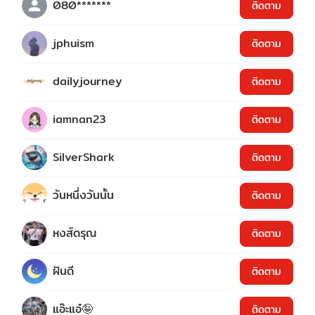
080*******
ติดตาม
jphuism
ติดตาม
dailyjourney
ติดตาม
iamnan23
ติดตาม
SilverShark
ติดตาม
วันหนึ่งวันนั้น
ติดตาม
หงส์ดรุณ
ติดตาม
ฝันดี
ติดตาม
แอ๊ะแอ๋🤪
ติดตาม