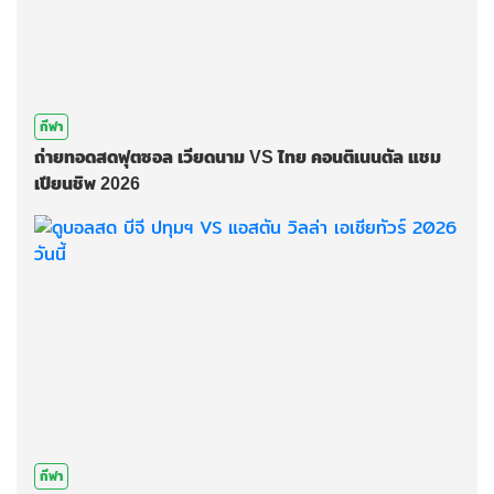
กีฬา
ถ่ายทอดสดฟุตซอล เวียดนาม VS ไทย คอนติเนนตัล แชม
เปียนชิพ 2026
กีฬา