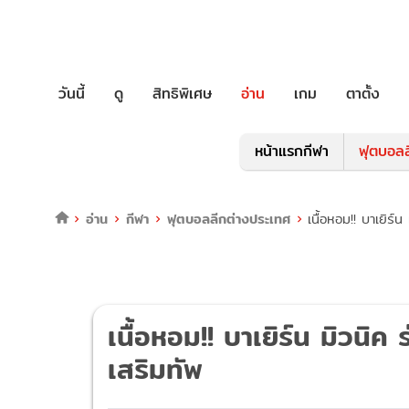
วันนี้
ดู
สิทธิพิเศษ
อ่าน
เกม
ตาตั้ง
หน้าแรกกีฬา
ฟุตบอลล
อ่าน
กีฬา
ฟุตบอลลีกต่างประเทศ
เนื้อหอม!! บาเยิร์
เนื้อหอม!! บาเยิร์น มิวนิค
เสริมทัพ