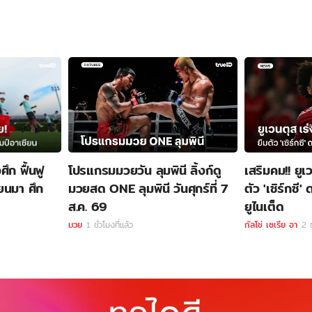
ศึก ฟื้นฟู
โปรแกรมมวยวัน ลุมพินี ลิ้งก์ดู
เสริมคม!! ยูเ
ียนมา ศึก
มวยสด ONE ลุมพินี วันศุกร์ที่ 7
ตัว 'เซิร์กซ
ส.ค. 69
ยูไนเต็ด
มวย
1 ชั่วโมงที่แล้ว
กัลโช่ เซเรีย อา
2 ช