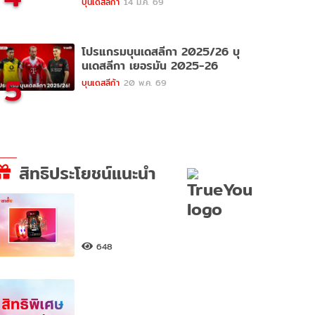
บุนเดสลีก้า
14 มี.ค. 69
โปรแกรมบุนเดสลีกา 2025/26 บุ
นเดสลีกา เยอรมัน 2025-26
5
บุนเดสลีก้า
20 พ.ค. 69
สิทธิประโยชน์แนะนำ
648