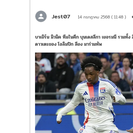
Jest07
14 กรกฎาคม 2568 ( 11:48 )
บาเยิร์น มิวนิค ทีมในศึก บุนเดสลีกา เยอรมนี รวมทั้ง 
ดาวเตะของ โอลิมปิก ลียง มาร่วมทัพ