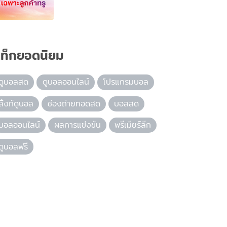
ท็กยอดนิยม
ดูบอลสด
ดูบอลออนไลน์
โปรแกรมบอล
ลิ้งก์ดูบอล
ช่องถ่ายทอดสด
บอลสด
บอลออนไลน์
ผลการแข่งขัน
พรีเมียร์ลีก
ดูบอลฟรี