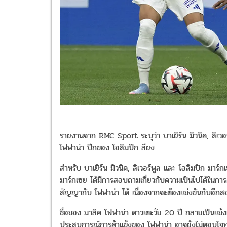
รายงานจาก RMC Sport ระบุว่า บาเยิร์น มิวนิค, ลิเวอร
โฟฟาน่า ปีกของ โอลิมปิก ลียง
สำหรับ บาเยิร์น มิวนิค, ลิเวอร์พูล และ โอลิมปิก มา
มาร์กเซย ได้มีการสอบถามเกี่ยวกับความเป็นไปได้ในการค
สัญญากับ โฟฟาน่า ได้ เนื่องจากจะต้องแข่งขันกับอีก
ชื่อของ มาลิค โฟฟาน่า ดาวเตะวัย 20 ปี กลายเป็นแข้งเ
ประสบการณ์การค้าแข้งของ โฟฟาน่า อาจยังไม่ตอบโจทย์