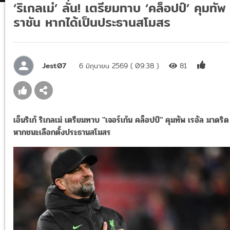
‘ริเกลเม่’ ลั่น! เตรียมทาบ ‘คล็อปป์’ คุมทัพ
ราชัน หากได้เป็นประธานสโมสร
Jest07
6 มิถุนายน 2569 ( 09:38 )
81
เอ็นริเก้ ริเกลเม่ เตรียมทาบ "เจอร์เก้น คล็อปป์" คุมทัพ เรอัล มาดริด
หากชนะเลือกตั้งประธานสโมสร