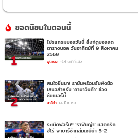
ยอดนิยมในตอนนี้
โปรแกรมบอลวันนี้ ลิ้งก์ดูบอลสด
ตารางบอล วันอาทิตย์ที่ 9 สิงหาคม
2569
1
ฟุตซอล
-14 นาทีที่แล้ว
สนใจยื่นมา! ราชันพร้อมรับฟังข้อ
เสนอสำหรับ 'คามาวินก้า' ช่วง
ซัมเมอร์นี้
2
ลาลีก้า
14 มี.ค. 69
ระเบิดฟอร์ม!! 'ราฟินญ่า' แฮตทริก
ฮีโร่ พาบาร์ซ่าถล่มเซบีย่า 5-2