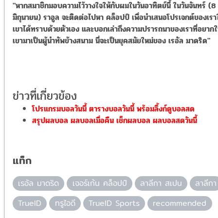
"หากสมาชิกมอบความไว้วางใจให้กับผมในวันอาทิตย์นี้ ในวันจันทร์ (8
มิถุนายน) ราอูล จะติดต่อไปหา คล็อปป์ เพื่อนำเสนอโปรเจกต์ของเราใ
เขาได้ทราบด้วยตัวเอง และบอกเล่าถึงความปรารถนาของเราที่อยากใ
เขามาเป็นผู้นำทัพข้างสนาม นี่จะเป็นยุคสมัยใหม่ของ เรอัล มาดริด"
ข่าวที่เกี่ยวข้อง
โปรแกรมบอลวันนี้ ตารางบอลวันนี้ พร้อมลิ้งก์ดูบอลสด
สรุปผลบอล ผลบอลเมื่อคืน เช็กผลบอล ผลบอลสดวันนี้
แท็ก
เรอัล มาดริด
เจอร์เก้น คล็อปป์
ลาลีกา สเปน
ลาลีกา
TrueID
ทรูไอดี
TrueID Sports
recommended