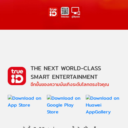
THE NEXT WORLD-CLASS
SMART ENTERTAINMENT
อีกขั้นของความบันเทิงระดับโลกตรงใจคุณ