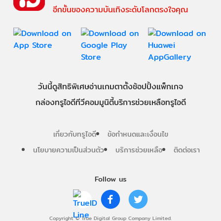
อีกขั้นของความบันเทิงระดับโลกตรงใจคุณ
วันนี้
ดู
สิทธิพิเศษ
อ่าน
เกม
ตาตั้ง
ช้อปปิ้ง
แพ็กเกจ
กล่องทรูไอดีทีวี
คอมมูนิตี้
บริการช่วยเหลือทรูไอดี
เกี่ยวกับทรูไอดี
ข้อกำหนดและเงื่อนไข
นโยบายความเป็นส่วนตัว
บริการช่วยเหลือ
ติดต่อเรา
Follow us
Copyright © True Digital Group Company Limited.