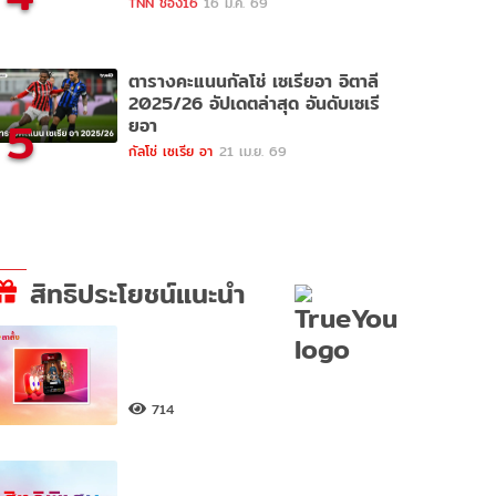
TNN ช่อง16
16 มี.ค. 69
ตารางคะแนนกัลโช่ เซเรียอา อิตาลี
2025/26 อัปเดตล่าสุด อันดับเซเรี
5
ยอา
กัลโช่ เซเรีย อา
21 เม.ย. 69
สิทธิประโยชน์แนะนำ
714