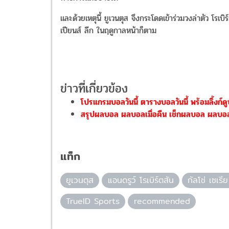
และด้วยเหตุนี้ ยูเวนตุส จึงกระโดดเข้าร่วมวงล่าตัว โร
เปียนส์ ลีก ในฤดูกาลหน้าก็ตาม
ข่าวที่เกี่ยวข้อง
โปรแกรมบอลวันนี้ ตารางบอลวันนี้ พร้อมลิ้งก์
สรุปผลบอล ผลบอลเมื่อคืน เช็กผลบอล ผลบอลส
แท็ก
ยูเวนตุส
แอนดรูว์ โรเบิร์ตสัน
กัลโช่ เซเรี
TrueID Sports
recommended