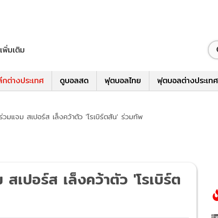
เพิ่มเติม
ีกต่างประเทศ
ดูบอลสด
ฟุตบอลไทย
ฟุตบอลต่างประเทศ
ร่วมแจม สเปอร์ส เล็งคว้าตัว 'โรเบิร์ตสัน' ร่วมทัพ
 สเปอร์ส เล็งคว้าตัว 'โรเบิร์ต