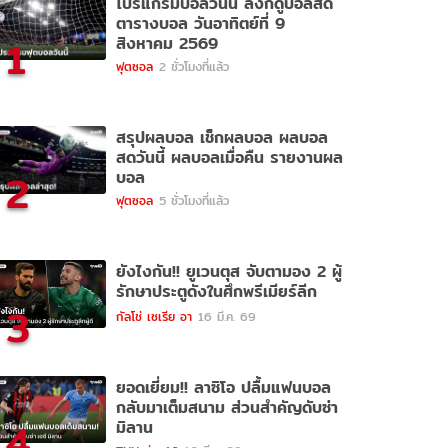
โปรแกรมบอลวันนี้ ลิ้งก์ดูบอลสด
ตารางบอล วันอาทิตย์ที่ 9
1
สิงหาคม 2569
ฟุตซอล
2 ชั่วโมงที่แล้ว
สรุปผลบอล เช็กผลบอล ผลบอล
สดวันนี้ ผลบอลเมื่อคืน รายงานผล
2
บอล
ฟุตซอล
5 ชั่วโมงที่แล้ว
ยังไงกัน!! ยูเวนตุส จับตามอง 2 ผู้
รักษาประตูดังในศึกพรีเมียร์ลีก
3
กัลโช่ เซเรีย อา
16 มี.ค. 69
ยอดเยี่ยม!! ลาซิโอ ปลื้มแฟนบอล
กลับมาเต็มสนาม ส่วนสำคัญดับซ่า
4
มิลาน