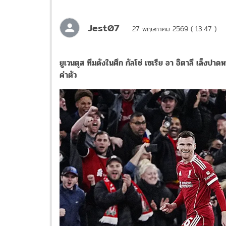
Jest07
27 พฤษภาคม 2569 ( 13:47 )
ยูเวนตุส ทีมดังในศึก กัลโช่ เซเรีย อา อิตาลี เล็งปาด
ค่าตัว