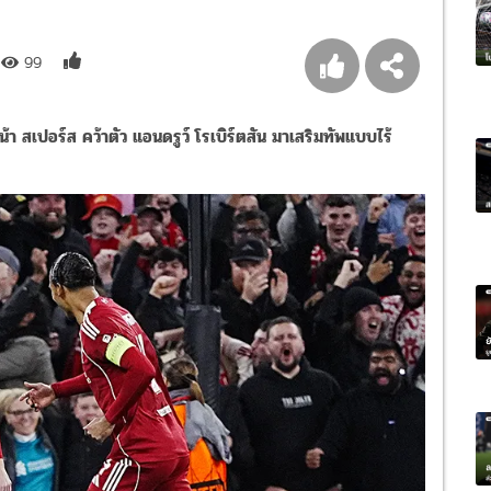
99
หน้า สเปอร์ส คว้าตัว แอนดรูว์ โรเบิร์ตสัน มาเสริมทัพแบบไร้