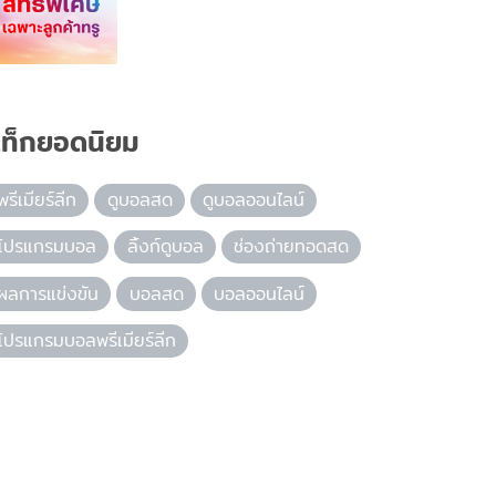
ท็กยอดนิยม
พรีเมียร์ลีก
ดูบอลสด
ดูบอลออนไลน์
โปรแกรมบอล
ลิ้งก์ดูบอล
ช่องถ่ายทอดสด
ผลการแข่งขัน
บอลสด
บอลออนไลน์
โปรแกรมบอลพรีเมียร์ลีก