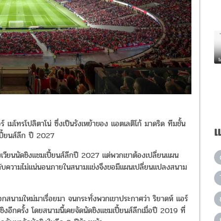
 เมโทรโปลิตาโน่ ซึ่งเป็นรังเหย้าของ แอตเลติโก้ มาดริด ทีมชั้น
แ
ปี้ยนส์ลีก ปี 2027
สังเวียนนัดชิงแชมเปี้ยนส์ลีกปี 2027 แต่พวกเขาต้องเปลี่ยนแผน
บกับความไม่แน่นอนภายในสนามแข่งจึงขอมีแผนเปลี่ยนแปลงสนาม
เลือกสนามใหม่มาเรื่อยมา จนกระทั่งพวกเขาประกาศว่า ริยาดห์ แอร์
ิงอีกครั้ง โดยสนามนี้เคยจัดนัดชิงแชมเปี้ยนส์ลีกเมื่อปี 2019 ที่