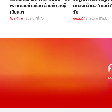
พล แถลงข่าวก่อน ช้างศึก ลงบู๊
ตกลงคว้าตัว ‘เมดิน่า
เมียนมา
รับ
ทีมชาติไทย
-393 นาทีที่แล้ว
บุนเดสลีก้า
-363 นาทีที่แล้ว