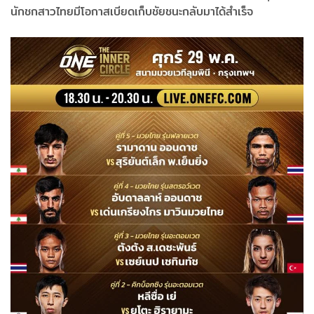
นักชกสาวไทยมีโอกาสเบียดเก็บชัยชนะกลับมาได้สำเร็จ