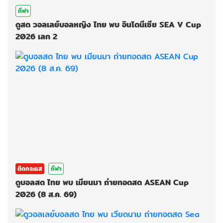
กีฬา
ดูสด วอลเลย์บอลหญิง ไทย พบ อินโดนีเซีย SEA V Cup
2026 เลก 2
ติดกระแส
กีฬา
ดูบอลสด ไทย พบ เมียนมา ถ่ายทอดสด ASEAN Cup
2026 (8 ส.ค. 69)