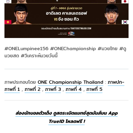
#ONELumpinee156 #ONEChampionship #มวยไทย #ดู
มวยสด #วิเคราะห์มวยวันนี้
ภาพประกอบโดย
ONE Championship Thailand
:
ภาพปก-
ภาพที่ 1
,
ภาพที่ 2
,
ภาพที่ 3
,
ภาพที่ 4
,
ภาพที่ 5
ส่องนักบอลตัวเต็ง ดูสดระเบิดแมทช์สุดมันส์บน App
TrueID โหลดฟรี !