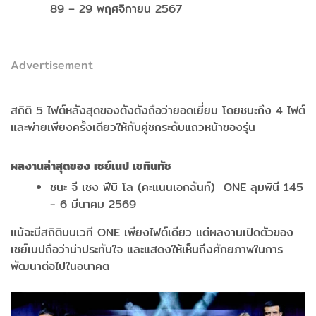
89 – 29 พฤศจิกายน 2567
Advertisement
สถิติ 5 ไฟต์หลังสุดของตังตังถือว่ายอดเยี่ยม โดยชนะถึง 4 ไฟต์
และพ่ายเพียงครั้งเดียวให้กับคู่ชกระดับแถวหน้าของรุ่น
ผลงานล่าสุดของ เซย์เนป เชทินทัช
ชนะ จี เชง ฟีบิ โล (คะแนนเอกฉันท์) ONE ลุมพินี 145
- 6 มีนาคม 2569
แม้จะมีสถิติบนเวที ONE เพียงไฟต์เดียว แต่ผลงานเปิดตัวของ
เซย์เนปถือว่าน่าประทับใจ และแสดงให้เห็นถึงศักยภาพในการ
พัฒนาต่อไปในอนาคต