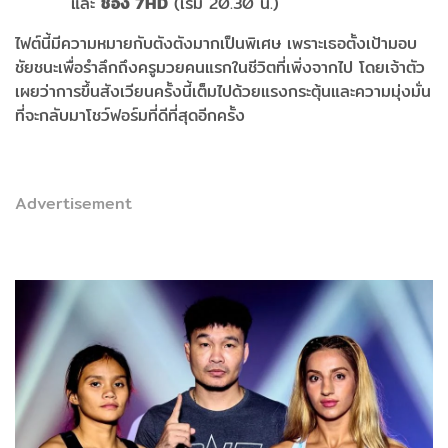
และ
ช่อง 7HD
(เริ่ม 20.30 น.)
ไฟต์นี้มีความหมายกับตังตังมากเป็นพิเศษ เพราะเธอตั้งเป้ามอบ
ชัยชนะเพื่อรำลึกถึงครูมวยคนแรกในชีวิตที่เพิ่งจากไป โดยเจ้าตัว
เผยว่าการขึ้นสังเวียนครั้งนี้เต็มไปด้วยแรงกระตุ้นและความมุ่งมั่น
ที่จะกลับมาโชว์ฟอร์มที่ดีที่สุดอีกครั้ง
Advertisement