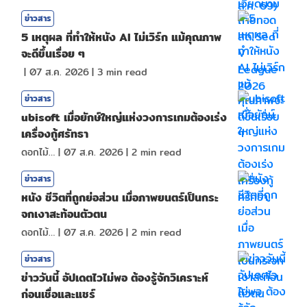
ข่าวสาร
5 เหตุผล ที่ทำให้หนัง AI ไม่เวิร์ก แม้คุณภาพ
จะดีขึ้นเรื่อย ๆ
|
07 ส.ค. 2026
|
3
min read
ข่าวสาร
ubisoft เมื่อยักษ์ใหญ่แห่งวงการเกมต้องเร่ง
เครื่องกู้ศรัทธา
ดอกไม้กับสายน้ำ
|
07 ส.ค. 2026
|
2
min read
ข่าวสาร
หนัง ชีวิตที่ถูกย่อส่วน เมื่อภาพยนตร์เป็นกระ
จกเงาสะท้อนตัวตน
ดอกไม้กับสายน้ำ
|
07 ส.ค. 2026
|
2
min read
ข่าวสาร
ข่าววันนี้ อัปเดตไวไม่พอ ต้องรู้จักวิเคราะห์
ก่อนเชื่อและแชร์