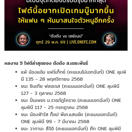
ผลงาน 5
ไฟต์ล่าสุดของ ตังตัง ส.เดชะพันธ์
แพ้ น้องแอ้ม แฟร์เท็กซ์ (คะแนนไม่เอกฉันท์) ONE ลุมพิ
นี 135 - 28 พฤศจิกายน 2568
ชนะ ซินเทีย ฟลอเรส (คะแนนเอกฉันท์) ONE ลุมพินี
127 - 3 ตุลาคม 2568
ชนะ ปิ่นเพชร ม.ราชภัฏโคราช (คะแนนเอกฉันท์) ONE
ลุมพินี 117 - 25 กรกฎาคม 2568
ชนะ น้องฟ้าใส ท็อป พีเค.แสนชัย (คะแนนเอกฉันท์)
ONE ลุมพินี 99 - 7 มีนาคม 2568
ชนะ วากานะ สึจิอิ (คะแนนเอกฉันท์) ศึก ONE ลุมพินี