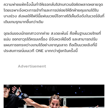
ความพ่ายแพ้ครั้งนั้นทำให้เธอกลับไปทบทวนข้อผิดพลาดหลายจุด
โดยเฉพาะจังหวะการเข้าทำและการปล่อยให้อีกฝ่ายคุมเกมได้ใน
บางช่วง ส่งผลให้ไฟต์นี้แฟนมวยมีโอกาสได้เห็นตังตังในเวอร์ชันที่
เดินเกมรุกมากขึ้นกว่าเดิม
จุดเด่นของนักชกสาวจากค่าย ส.เดชะพันธ์ คือพื้นฐานมวยไทยที่
แน่น ออกอาวุธได้ครบเครื่อง มีจังหวะฝีมือดี และสามารถปรับ
แผนการชกระหว่างเกมได้อย่างชาญฉลาด ถือเป็นมวยเชิงที่มี
ประสบการณ์บนเวที ONE มากกว่าคู่ชกในครั้งนี้
Advertisement