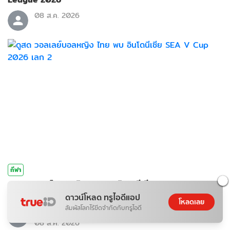
08 ส.ค. 2026
กีฬา
ดูสด วอลเลย์บอลหญิง ไทย พบ อินโดนีเซีย SEA V Cup 2026
เลก 2
ดาวน์โหลด ทรูไอดีแอป
โหลดเลย
สัมผัสโลกไร้ขีดจำกัดกับทรูไอดี
ภิญโญ ส่องแสง
08 ส.ค. 2026