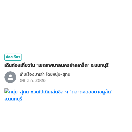
ท่องเที่ยว
เดินท่องเที่ยวใน "เขตเทศบาลนครปากเกร็ด" จ.นนทบุรี
เก็บเรื่องมาเล่า โดยหนุ่ม-สุทน
08 ส.ค. 2026