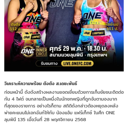
วิเคราะห์ความพร้อม ตังตัง ส.เดชะพันธ์
ก่อนหน้านี้ ตังตังสร้างผลงานยอดเยี่ยมด้วยการเก็บชัยชนะติดต่อ
กัน 4 ไฟต์ จนกลายเป็นหนึ่งในนักชกหญิงที่ถูกจับตามองมาก
ที่สุดของรายการ อย่างไรก็ตาม สถิติดังกล่าวต้องหยุดลงหลัง
พ่ายคะแนนไม่เอกฉันท์ให้กับ น้องแอ้ม แฟร์เท็กซ์ ในศึก ONE
ลุมพินี 135 เมื่อวันที่ 28 พฤศจิกายน 2568