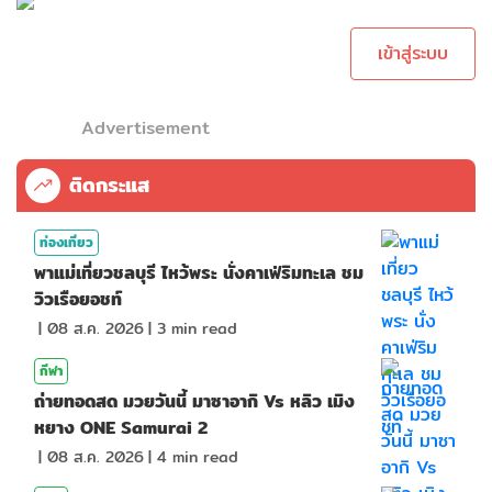
เพื่อทำการคอม
เม้นต์
เข้าสู่ระบบ
Advertisement
ติดกระแส
ท่องเที่ยว
พาแม่เที่ยวชลบุรี ไหว้พระ นั่งคาเฟ่ริมทะเล ชม
วิวเรือยอชท์
|
08 ส.ค. 2026
|
3
min read
กีฬา
ถ่ายทอดสด มวยวันนี้ มาซาอากิ Vs หลิว เมิง
หยาง ONE Samurai 2
|
08 ส.ค. 2026
|
4
min read