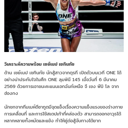
วิเคราะห์ความพร้อม เซย์เนป เชทินทัช
ด้าน เซย์เนป เชทินทัช นักสู้สาวจากตุรกี เปิดตัวบนเวที ONE ได้
อย่างน่าประทับใจในศึก ONE ลุมพินี 145 เมื่อวันที่ 6 มีนาคม
2569 ด้วยการเอาชนะคะแนนเอกฉันท์เหนือ จี เชง ฟีบิ โล จาก
ฮ่องกง
นักชกจากทีมเมห์ดีซาทูตมีจุดแข็งเรื่องความแข็งแรงของร่างกาย
การเคลื่อนที่ และการใช้สเตปเท้าที่คล่องตัว สามารถออกอาวุธได้
หลากหลายทั้งหมัดและแข้ง ทำให้คู่ต่อสู้จับทางได้ยาก