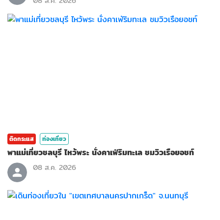
08 ส.ค. 2026
ติดกระแส
ท่องเที่ยว
พาแม่เที่ยวชลบุรี ไหว้พระ นั่งคาเฟ่ริมทะเล ชมวิวเรือยอชท์
08 ส.ค. 2026