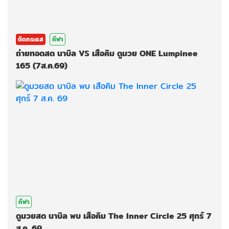
ติดกระแส
กีฬา
ถ่ายทอดสด นาบิล VS เสือคิม ดูมวย ONE Lumpinee
165 (7ส.ค.69)
กีฬา
ดูมวยสด นาบิล พบ เสือคิม The Inner Circle 25 ศุกร์ 7
ส.ค. 69