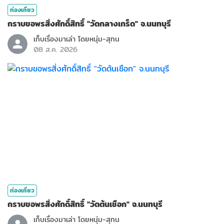
ท่องเที่ยว
กราบขอพรสิ่งศักดิ์สิทธิ์ "วัดกลางเกร็ด" จ.นนทบุรี
เก็บเรื่องมาเล่า โดยหนุ่ม-สุทน
08 ส.ค. 2026
ท่องเที่ยว
กราบขอพรสิ่งศักดิ์สิทธิ์ "วัดต้นเชือก" จ.นนทบุรี
เก็บเรื่องมาเล่า โดยหนุ่ม-สุทน