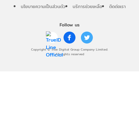
นโยบายความเป็นส่วนตัว
บริการช่วยเหลือ
ติดต่อเรา
Follow us
Copyright © True Digital Group Company Limited.
All rights reserved