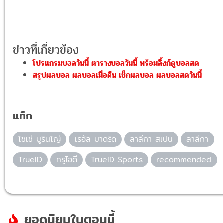
ข่าวที่เกี่ยวข้อง
โปรแกรมบอลวันนี้ ตารางบอลวันนี้ พร้อมลิ้งก์ดูบอลสด
สรุปผลบอล ผลบอลเมื่อคืน เช็กผลบอล ผลบอลสดวันนี้
แท็ก
โชเซ่ มูรินโญ่
เรอัล มาดริด
ลาลีกา สเปน
ลาลีกา
TrueID
ทรูไอดี
TrueID Sports
recommended
ยอดนิยมในตอนนี้