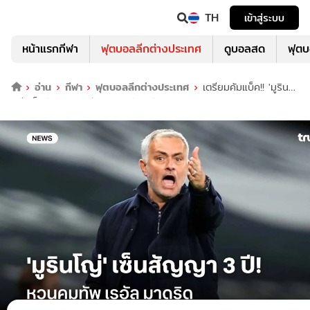
TH
เข้าสู่ระบบ
หน้าแรกกีฬา
ฟุตบอลลีกต่างประเทศ
ดูบอลสด
ฟุต
อ่าน
กีฬา
ฟุตบอลลีกต่างประเทศ
เตรียมคัมแบ็ค!! 'มูริน
โญ่' เซ็นสัญญา 3 ปี หวนคุมทัพเรอัล มาดริด