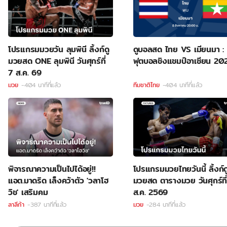
โปรแกรมมวยวัน ลุมพินี ลิ้งก์ดู
ดูบอลสด ไทย VS เมียนมา :
มวยสด ONE ลุมพินี วันศุกร์ที่
ฟุตบอลชิงแชมป์อาเซียน 20
7 ส.ค. 69
มวย
-404 นาทีที่แล้ว
ทีมชาติไทย
-404 นาทีที่แล้ว
พิจารณาความเป็นไปได้อยู่!!
โปรแกรมมวยไทยวันนี้ ลิ้งก์ด
แอต.มาดริด เล็งคว้าตัว 'วลาโฮ
มวยสด ตารางมวย วันศุกร์ที
วิช' เสริมคม
ส.ค. 2569
ลาลีก้า
-387 นาทีที่แล้ว
มวย
-284 นาทีที่แล้ว