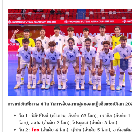
การแบ่งโถทีมวาง 4 โถ ในการจับสลากฟุตซอลหญิงชิงแชมป์โลก 20
โถ 1
: ฟิลิปปินส์ (เจ้าภาพ, อันดับ 63 โลก), บราซิล (อันดับ 1
โลก), สเปน (อันดับ 2 โลก), โปรตุเกส (อันดับ 3 โลก)
โถ 2 :
ไทย
(อันดับ 4 โลก), ญี่ปุ่น (อันดับ 5 โลก), อาร์เจนติน