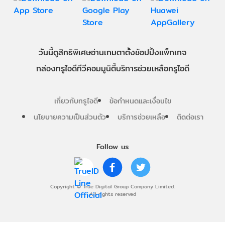
วันนี้
ดู
สิทธิพิเศษ
อ่าน
เกม
ตาตั้ง
ช้อปปิ้ง
แพ็กเกจ
กล่องทรูไอดีทีวี
คอมมูนิตี้
บริการช่วยเหลือทรูไอดี
เกี่ยวกับทรูไอดี
ข้อกำหนดและเงื่อนไข
นโยบายความเป็นส่วนตัว
บริการช่วยเหลือ
ติดต่อเรา
Follow us
Copyright © True Digital Group Company Limited.
All rights reserved