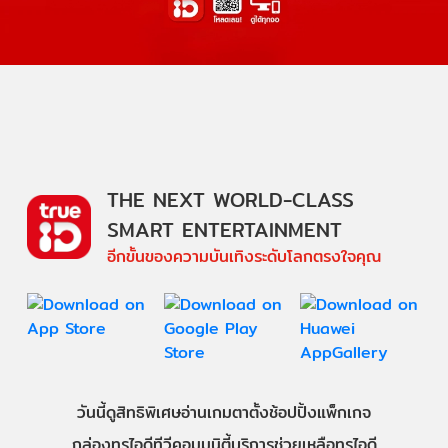
THE NEXT WORLD-CLASS
SMART ENTERTAINMENT
อีกขั้นของความบันเทิงระดับโลกตรงใจคุณ
วันนี้
ดู
สิทธิพิเศษ
อ่าน
เกม
ตาตั้ง
ช้อปปิ้ง
แพ็กเกจ
กล่องทรูไอดีทีวี
คอมมูนิตี้
บริการช่วยเหลือทรูไอดี