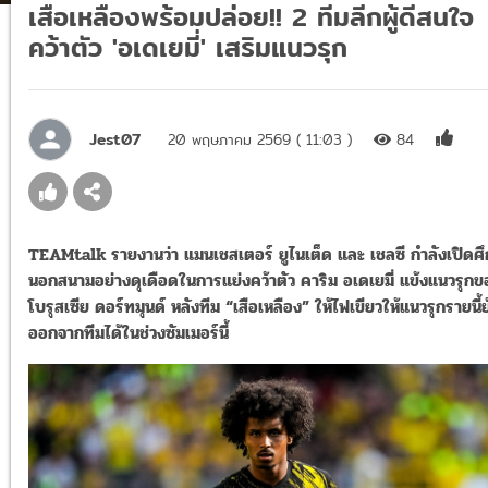
เสือเหลืองพร้อมปล่อย!! 2 ทีมลีกผู้ดีสนใจ
คว้าตัว 'อเดเยมี่' เสริมแนวรุก
Jest07
20 พฤษภาคม 2569 ( 11:03 )
84
TEAMtalk รายงานว่า แมนเชสเตอร์ ยูไนเต็ด และ เชลซี กำลังเปิดศึ
นอกสนามอย่างดุเดือดในการแย่งคว้าตัว คาริม อเดเยมี่ แข้งแนวรุกข
โบรุสเซีย ดอร์ทมุนด์ หลังทีม “เสือเหลือง” ให้ไฟเขียวให้แนวรุกรายนี้
ออกจากทีมได้ในช่วงซัมเมอร์นี้