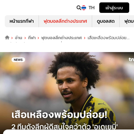
TH
เข้าสู่ระบบ
หน้าแรกกีฬา
ฟุตบอลลีกต่างประเทศ
ดูบอลสด
ฟุต
อ่าน
กีฬา
ฟุตบอลลีกต่างประเทศ
เสือเหลืองพร้อมปล่อย!!
2 ทีมลีกผู้ดีสนใจคว้าตัว 'อเดเยมี่' เสริมแนวรุก