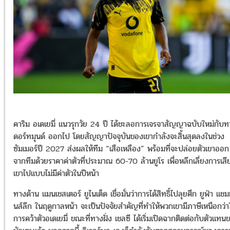
คาริม อเดเยมี่ แนวรุกวัย 24 ปี ได้ชะลอการเจรจาสัญญาฉบับใหม่กับท
ดอร์ทมุนด์ ออกไป โดยสัญญาปัจจุบันของเขากำลังจะสิ้นสุดลงในช่วง
ซัมเมอร์ปี 2027 ส่งผลให้ทีม “เสือเหลือง” พร้อมที่จะปล่อยตัวเขาออก
จากทีมด้วยราคาค่าตัวที่ประมาณ 60-70 ล้านยูโร เพื่อหลีกเลี่ยงการเสี
เขาไปแบบไม่มีค่าตัวในปีหน้า
ทางด้าน แมนเชสเตอร์ ยูไนเต็ด เชื่อมั่นว่าการได้สิทธิ์ไปลุยศึก ยูฟ่า แชม
นส์ลีก ในฤดูกาลหน้า จะเป็นปัจจัยสำคัญที่ทำให้พวกเขามีภาษีเหนือกว่
การคว้าตัวอเดเยมี่ ขณะที่ทางฝั่ง เชลซี ได้เริ่มเปิดฉากติดต่อกับตัวแทน