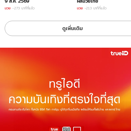
9 ส.ค. 2569
ผลมวยไทย
มวย
-273 นาทีที่แล้ว
มวย
-213 นาทีที่แล้ว
ดูเพิ่มเติม