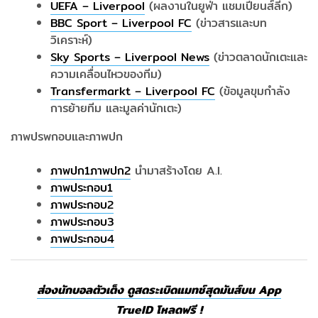
UEFA – Liverpool
(ผลงานในยูฟ่า แชมเปียนส์ลีก)
BBC Sport – Liverpool FC
(ข่าวสารและบท
วิเคราะห์)
Sky Sports – Liverpool News
(ข่าวตลาดนักเตะและ
ความเคลื่อนไหวของทีม)
Transfermarkt – Liverpool FC
(ข้อมูลขุมกำลัง
การย้ายทีม และมูลค่านักเตะ)
ภาพปรพกอบและภาพปก
ภาพปก1
ภาพปก2
นำมาสร้างโดย A.I.
ภาพประกอบ1
ภาพประกอบ2
ภาพประกอบ3
ภาพประกอบ4
ส่องนักบอลตัวเต็ง ดูสดระเบิดแมทช์สุดมันส์บน App
TrueID โหลดฟรี !