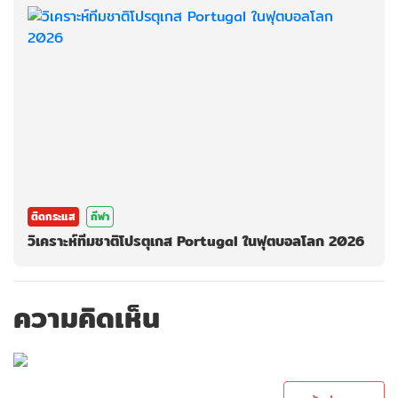
ติดกระแส
กีฬา
วิเคราะห์ทีมชาติโปรตุเกส Portugal ในฟุตบอลโลก 2026
ความคิดเห็น
กรุณาเข้าสู่ระบบ
เพื่อทำการคอม
เม้นต์