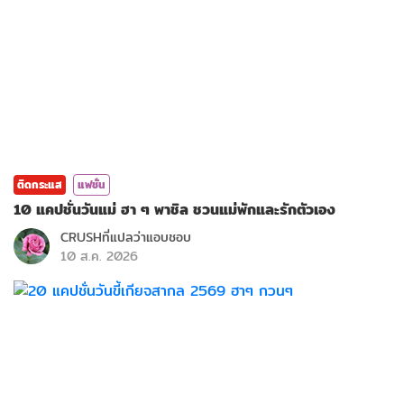
ติดกระแส
แฟชั่น
10 แคปชั่นวันแม่ ฮา ๆ พาชิล ชวนแม่พักและรักตัวเอง
CRUSHที่แปลว่าแอบชอบ
10 ส.ค. 2026