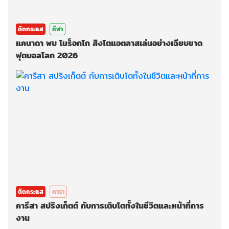
ติดกระแส
กีฬา
แคนาดา พบ โมร็อกโก สิงโตแอตลาสเล่นอย่างเฉียบขาด
ฟุตบอลโลก 2026
ติดกระแส
ดารา
คารีสา สปริงเก็ตต์ กับการเติบโตทั้งในชีวิตและหน้าที่การ
งาน