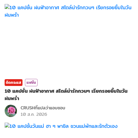
ติดกระแส
แฟชั่น
10 แคปชั่น ฝนฟ้าอากาศ สไตล์น่ารักกวนๆ เรียกรอยยิ้มในวัน
ฝนพรำ
CRUSHที่แปลว่าแอบชอบ
10 ส.ค. 2026