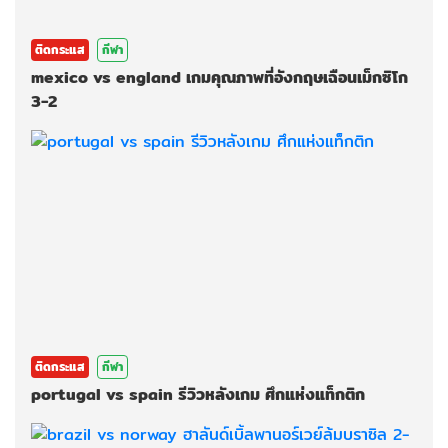
ติดกระแส
กีฬา
mexico vs england เกมคุณภาพที่อังกฤษเฉือนเม็กซิโก
3-2
ติดกระแส
กีฬา
portugal vs spain รีวิวหลังเกม ศึกแห่งแท็กติก