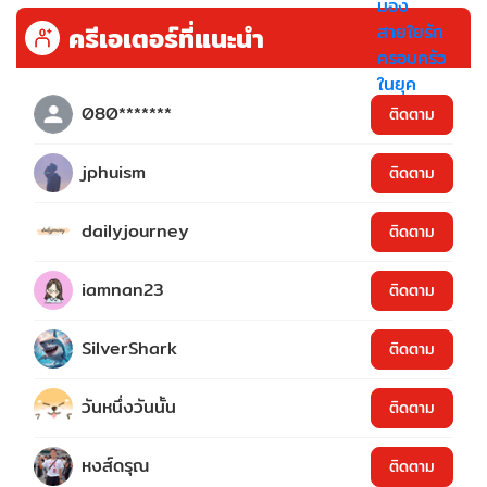
ครีเอเตอร์ที่แนะนำ
080*******
ติดตาม
jphuism
ติดตาม
dailyjourney
ติดตาม
iamnan23
ติดตาม
SilverShark
ติดตาม
วันหนึ่งวันนั้น
ติดตาม
หงส์ดรุณ
ติดตาม