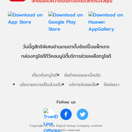
อีกขั้นของความบันเทิงระดับโลกตรงใจคุณ
วันนี้
ดู
สิทธิพิเศษ
อ่าน
เกม
ตาตั้ง
ช้อปปิ้ง
แพ็กเกจ
กล่องทรูไอดีทีวี
คอมมูนิตี้
บริการช่วยเหลือทรูไอดี
เกี่ยวกับทรูไอดี
ข้อกำหนดและเงื่อนไข
นโยบายความเป็นส่วนตัว
บริการช่วยเหลือ
ติดต่อเรา
Follow us
Copyright © True Digital Group Company Limited.
All rights reserved