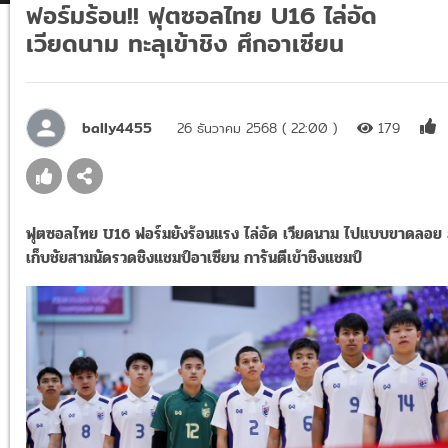
ฟอร์มร้อน!! ฟุตซอลไทย U16 ไล่อัด
เวียดนาม ทะลุเข้าชิง ศึกอาเซียน
bally4455
26 ธันวาคม 2568 ( 22:00 )
179
ฟุตซอลไทย U16 ฟอร์มยังร้อนแรง ไล่อัด เวียดนาม ไปแบบขาดลอย 
เก็บชัยสามนัดรวดชิงแชมป์อาเซียน การันตีเข้าชิงแชมป์