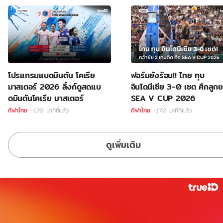
โปรแกรมแบดมินตัน โคเรีย
ฟอร์มยังร้อน!! ไทย ทุบ
มาสเตอร์ 2026 ลิ้งก์ดูสดแบ
อินโดนีเซีย 3-0 เซต ศึกลูก
ดมินตันโคเรีย มาสเตอร์
SEA V CUP 2026
กีฬาไทย
-170 นาทีที่แล้ว
กีฬาไทย
-170 นาทีที่แล้ว
ดูเพิ่มเติม