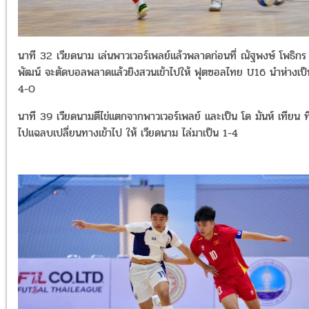
นาที 32 เวียดนาม เล่นพาวเวอร์เพลย์แล้วพลาดก่อนที่ ณัฐพงษ์ โพธิกร
พัฒน์ จะตัดบอลพลาดแล้วยิงสวนเข้าไปให้ ฟุตซอลไทย U16 นำห่างเป็
4-0
นาที 39 เวียดนามตีไข่แตกจากพาวเวอร์เพลย์ และเป็น โด มันห์ เทียน ที
ไปแฉลบเปลี่ยนทางเข้าไป ให้ เวียดนาม ไล่มาเป็น 1-4