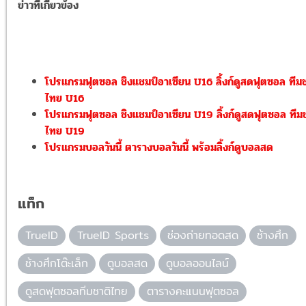
ข่าวที่เกี่ยวข้อง
โปรแกรมฟุตซอล ชิงแชมป์อาเซียน U16 ลิ้งก์ดูสดฟุตซอล ทีมช
ไทย U16
โปรแกรมฟุตซอล ชิงแชมป์อาเซียน U19 ลิ้งก์ดูสดฟุตซอล ทีม
ไทย U19
โปรแกรมบอลวันนี้ ตารางบอลวันนี้ พร้อมลิ้งก์ดูบอลสด
แท็ก
TrueID
TrueID Sports
ช่องถ่ายทอดสด
ช้างศึก
ช้างศึกโต๊ะเล็ก
ดูบอลสด
ดูบอลออนไลน์
ดูสดฟุตซอลทีมชาติไทย
ตารางคะแนนฟุตซอล