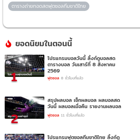
ตารางถ่ายทอดสดฟุตซอลทีมชาติไทย
ยอดนิยมในตอนนี้
โปรแกรมบอลวันนี้ ลิ้งก์ดูบอลสด
ตารางบอล วันเสาร์ที่ 8 สิงหาคม
2569
1
ฟุตซอล
8 ชั่วโมงที่แล้ว
สรุปผลบอล เช็กผลบอล ผลบอลสด
วันนี้ ผลบอลเมื่อคืน รายงานผลบอล
2
ฟุตซอล
11 ชั่วโมงที่แล้ว
โปรแกรมฟุตซอลทีมชาติไทย ลิ้งก์ดู