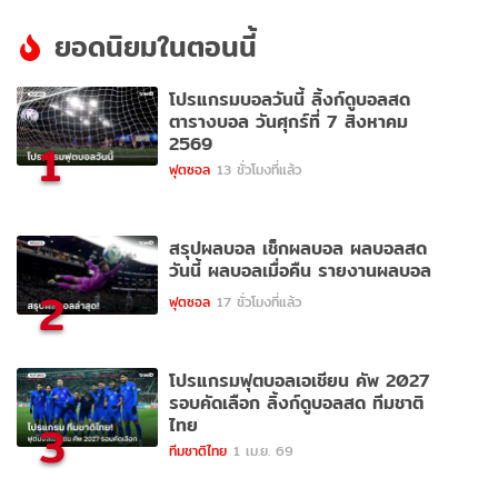
ยอดนิยมในตอนนี้
โปรแกรมบอลวันนี้ ลิ้งก์ดูบอลสด
ตารางบอล วันศุกร์ที่ 7 สิงหาคม
2569
1
ฟุตซอล
13 ชั่วโมงที่แล้ว
สรุปผลบอล เช็กผลบอล ผลบอลสด
วันนี้ ผลบอลเมื่อคืน รายงานผลบอล
2
ฟุตซอล
17 ชั่วโมงที่แล้ว
โปรแกรมฟุตบอลเอเชียน คัพ 2027
รอบคัดเลือก ลิ้งก์ดูบอลสด ทีมชาติ
ไทย
3
ทีมชาติไทย
1 เม.ย. 69