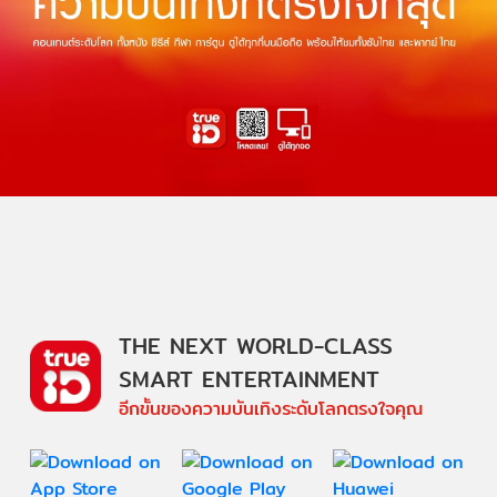
THE NEXT WORLD-CLASS
SMART ENTERTAINMENT
อีกขั้นของความบันเทิงระดับโลกตรงใจคุณ