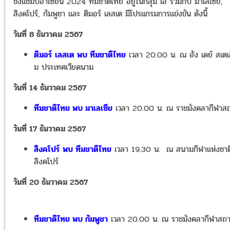
ชิงแชมป์อาเซียน 2024 ทีมชาติไทย อยู่ในกลุ่ม เอ ร่วมกับ มาเลเซีย,
สิงคโปร์, กัมพูชา และ ติมอร์ เลสเต มีโปรแกรมการแข่งขัน ดังนี้
วันที่ 8 ธันวาคม 2567
ติมอร์ เลสเต พบ ทีมชาติไทย
เวลา 20.00 น. ณ ฮัง เดย์ สเตเ
ม ประเทศเวียดนาม
วันที่ 14 ธันวาคม 2567
ทีมชาติไทย พบ มาเลเซีย
เวลา 20.00 น. ณ ราชมังคลากีฬาส
วันที่ 17 ธันวาคม 2567
สิงคโปร์ พบ ทีมชาติไทย
เวลา 19.30 น. ณ สนามกีฬาแห่งชาต
สิงคโปร์
วันที่ 20 ธันวาคม 2567
ทีมชาติไทย พบ กัมพูชา
เวลา 20.00 น. ณ ราชมังคลากีฬาสถ