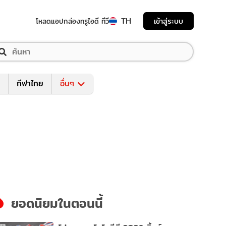
TH
เข้าสู่ระบบ
โหลดแอป
กล่องทรูไอดี ทีวี
กีฬาไทย
อื่นๆ
ยอดนิยมในตอนนี้