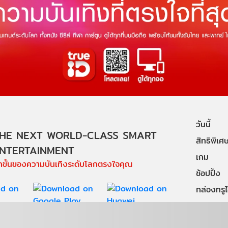
วันนี้
HE NEXT WORLD-CLASS SMART
สิทธิพิเศ
NTERTAINMENT
เกม
ีกขั้นของความบันเทิงระดับโลกตรงใจคุณ
ช้อปปิ้ง
กล่องทรูไอ
บริการช่ว
ดี