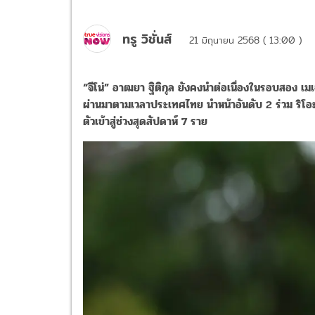
ทรู วิชั่นส์
21 มิถุนายน 2568 ( 13:00 )
“
จีโน่” อาฒยา ฐิติกุล ยังคงนำต่อเนื่องในรอบสอง เมเจอร
ผ่านมาตามเวลาประเทศไทย นำหน้าอันดับ
2
ร่วม ริโ
ตัวเข้าสู่ช่วงสุดสัปดาห์
7
ราย