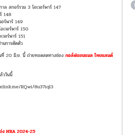
นุกาล สกอร์รวม
3
โอเวอร์พาร์
147
ร์
148
วอร์พาร์
149
โอเวอร์พาร์
150
อเวอร์พาร์
151
ผ่านการตัดตัว
วันที่ 20 มิ.ย. นี้ ถ่ายทอดสดทางช่อง
กอล์ฟแชนแนล ไทยแลนด์
ววันนี้
w.onelink.me/RQwi/8u37iql3
งแข่ง NBA 2024-25