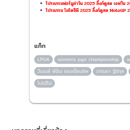
โปรแกรมฟอร์มูล่าวัน 2025 ลิ้งก์ดูสด เอฟวั
โปรแกรม โมโตจีพี 2025 ลิ้งก์ดูสด MotoGP 2
แท็ก
LPGA
womens pga championship
w
วีเมนส์ พีจีเอ แชมเปี้ยนชิพ
อาฒยา ฐิติกุล
โปรจีโน่