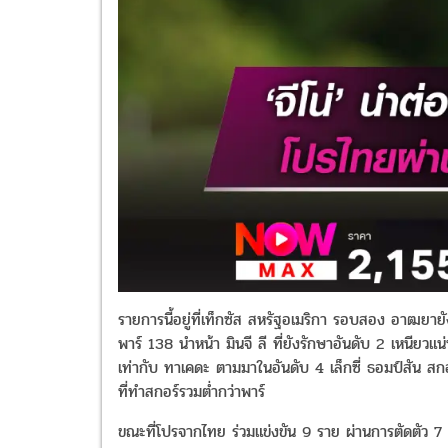
รายการนี้อยู่ที่เท็กซัส สหรัฐอเมริกา รอบสอง อาฒยายั
พาร์
138
นำหน้า มินจี ลี ที่ยังรักษาอันดับ
2
เหนียวแ
เท่ากับ ทาเคดะ ตามมาในอันดับ
4
เล็กซี่ ธอมป์สัน ส
ที่ทำสกอร์รวมต่ำกว่าพาร์
ขณะที่โปรจากไทย ร่วมแข่งขัน
9
ราย ผ่านการตัดตัว
7