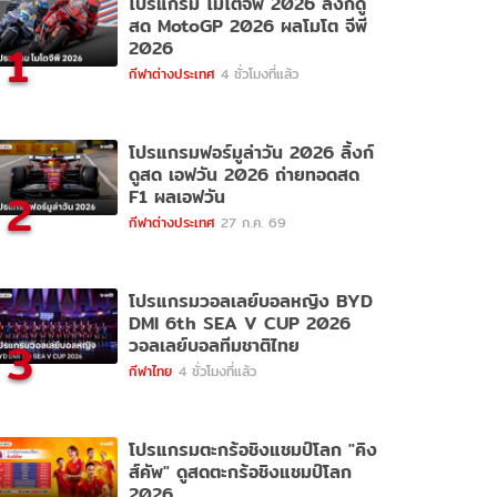
โปรแกรม โมโตจีพี 2026 ลิ้งก์ดู
สด MotoGP 2026 ผลโมโต จีพี
1
2026
กีฬาต่างประเทศ
4 ชั่วโมงที่แล้ว
โปรแกรมฟอร์มูล่าวัน 2026 ลิ้งก์
ดูสด เอฟวัน 2026 ถ่ายทอดสด
2
F1 ผลเอฟวัน
กีฬาต่างประเทศ
27 ก.ค. 69
โปรแกรมวอลเลย์บอลหญิง BYD
DMI 6th SEA V CUP 2026
3
วอลเลย์บอลทีมชาติไทย
กีฬาไทย
4 ชั่วโมงที่แล้ว
โปรแกรมตะกร้อชิงแชมป์โลก "คิง
ส์คัพ" ดูสดตะกร้อชิงแชมป์โลก
2026