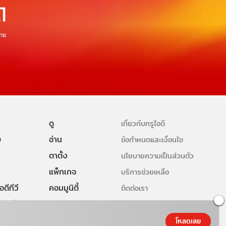
ดู
เกี่ยวกับทรูไอดี
ษ
อ่าน
ข้อกำหนดและเงื่อนไข
ตาตั้ง
นโยบายความเป็นส่วนตัว
แพ็กเกจ
บริการช่วยเหลือ
ดีทีวี
คอมมูนิตี้
ติดต่อเรา
ยเหลือทรูไอ
โหลดเลย