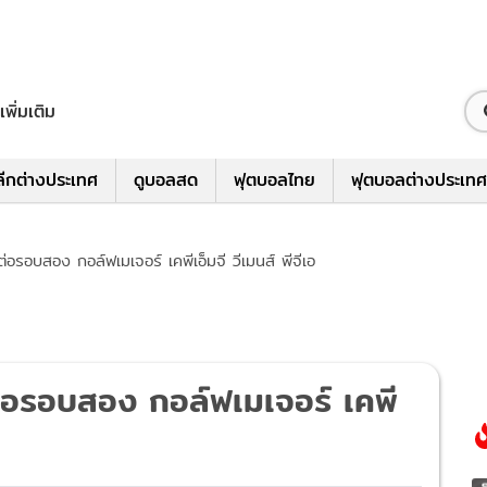
เพิ่มเติม
ีกต่างประเทศ
ดูบอลสด
ฟุตบอลไทย
ฟุตบอลต่างประเทศ
่อรอบสอง กอล์ฟเมเจอร์ เคพีเอ็มจี วีเมนส์ พีจีเอ
่อรอบสอง กอล์ฟเมเจอร์ เคพี