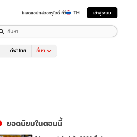
TH
เข้าสู่ระบบ
โหลดแอป
กล่องทรูไอดี ทีวี
กีฬาไทย
อื่นๆ
ยอดนิยมในตอนนี้