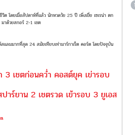
ีวิต โดยเมื่อสัปดาห์ที่แล้ว นักหวดวัย 25 ปี เพิ่งเขี่ย เซเรน่า ตก
น มาด้วยสกอร์ 2-1 เชต
ด์สแลมมากที่สุด 24 สมัยเทียบเท่ามาร์กาเร็ต คอร์ต โดยปัจจุบัน
ก 3 เชตก่อนคว่ำ คอสต์ยุค เข่ารอบ
าสปาร์ยาน 2 เชตรวด เข้ารอบ 3 ยูเอส
on