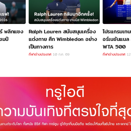
อร์ พลิกแซง
Ralph Lauren สนับสนุนเครื่อง
โปรแกรมเทนน
ชมป์
แต่งกาย ศึก Wimbledon อย่าง
อร์เนชันแนล 
เป็นทางการ
WTA 500
กีฬาต่างประเทศ
10 ก.ค. 69
กีฬาต่างประเทศ
12