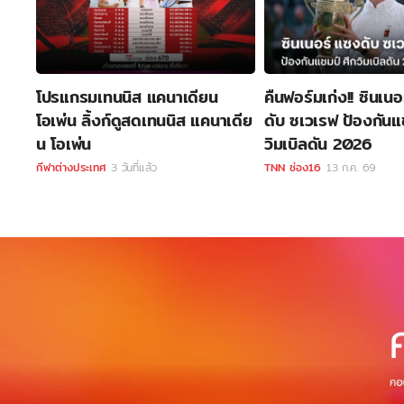
โปรแกรมเทนนิส แคนาเดียน
คืนฟอร์มเก่ง!! ซินเน
โอเพ่น ลิ้งก์ดูสดเทนนิส แคนาเดีย
ดับ ซเวเรฟ ป้องกันแ
น โอเพ่น
วิมเบิลดัน 2026
กีฬาต่างประเทศ
3 วันที่แล้ว
TNN ช่อง16
13 ก.ค. 69