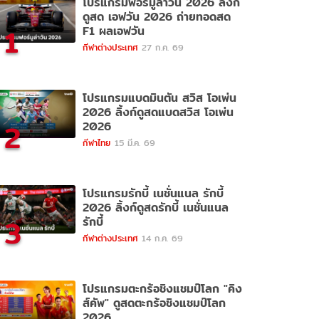
โปรแกรมฟอร์มูล่าวัน 2026 ลิ้งก์
ดูสด เอฟวัน 2026 ถ่ายทอดสด
1
F1 ผลเอฟวัน
กีฬาต่างประเทศ
27 ก.ค. 69
โปรแกรมแบดมินตัน สวิส โอเพ่น
2026 ลิ้งก์ดูสดแบดสวิส โอเพ่น
2
2026
กีฬาไทย
15 มี.ค. 69
โปรแกรมรักบี้ เนชั่นแนล รักบี้
2026 ลิ้งก์ดูสดรักบี้ เนชั่นแนล
3
รักบี้
กีฬาต่างประเทศ
14 ก.ค. 69
โปรแกรมตะกร้อชิงแชมป์โลก "คิง
ส์คัพ" ดูสดตะกร้อชิงแชมป์โลก
2026