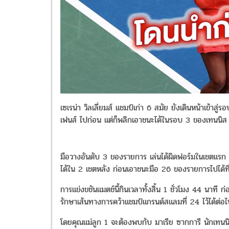
เซเรน่า วิลเลี่ยมส์ แชมป์เก่า 6 สมัย ยังเดินหน้าเข้าสู
เฟนส์ ไปก่อน แต่ก็พลิกเอาชนะได้ในรอบ 3 ของเทนนิส 
มือวางอันดับ 3 ของรายการ เล่นได้ผิดฟอร์มในเชตแรก
ได้ใน 2 เชตหลัง ก่อนเอาชนะมือ 26 ของรายการไปได้ที่
การแข่งขชันแมตช์นี้กินเวลาทั้งสิ้น 1 ชั่วโมง 44 นาที
รักษาเส้นทางการคว้าแชมป์แกรนด์สแลมที่ 24 ไว้ได้ต่อ
โดยคุณแม่ลูก 1 จะต้องพบกับ มาเรีย ซากการี นักเทนน