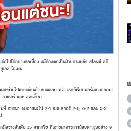
่รอบต่อไปได้อย่างต่อเนื่อง แม้ต้องตกเป็นฝ่ายตามหลัง สโลนส์ สตี
ยูเอส โอเพ่น
แ
 และพ่ายไปแบบค่อนข้างขาดลอย ทว่า เธอก็เรียกฟอร์มเก่งออกมา
 อาเธอร์ แอช สเตเดี้ยม
 ก่อนที่ เซเรน่า จะเอาชนะไป 2-1 เชต สกอร์ 2-6, 6-2 และ 6-2
ไป
ิสมือวางอันดับ 15 จากกรีซ ที่เอาชนะดาวสาวน้อยดาวรุ่งอย่าง อ