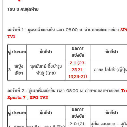
รอบ 8 คนสุดท้าย
คอร์ทที่ 1 : คู่แรกเริ่มแข่งขัน เวลา 08.00 น. ถ่ายทอดสดทางช่อง
SP
TV1
ผลการ
คู่
ประเภท
นักกีฬา
นักกีฬา
แข่งขัน
2-1
(23-
หญิง
บุศนันทน์ อึ๊งบำรุง
3
25,21-
อายะ โอโฮริ (ญี่ปุ่
เดี่ยว
พันธุ์ (ไทย)
19,23-21)
คอร์ทที่ 2 : คู่แรกเริ่มแข่งขัน เวลา 08.00 น. ถ่ายทอดสดทางช่อง
Tr
Sports 7
,
SPO TV2
ผลการ
คู่
ประเภท
นักกีฬา
นักกีฬา
แข่งขัน
2-0
(21-
สุภัค จอมเกาะ - ศุภิ