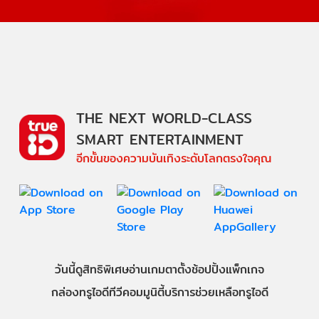
THE NEXT WORLD-CLASS
SMART ENTERTAINMENT
อีกขั้นของความบันเทิงระดับโลกตรงใจคุณ
วันนี้
ดู
สิทธิพิเศษ
อ่าน
เกม
ตาตั้ง
ช้อปปิ้ง
แพ็กเกจ
กล่องทรูไอดีทีวี
คอมมูนิตี้
บริการช่วยเหลือทรูไอดี