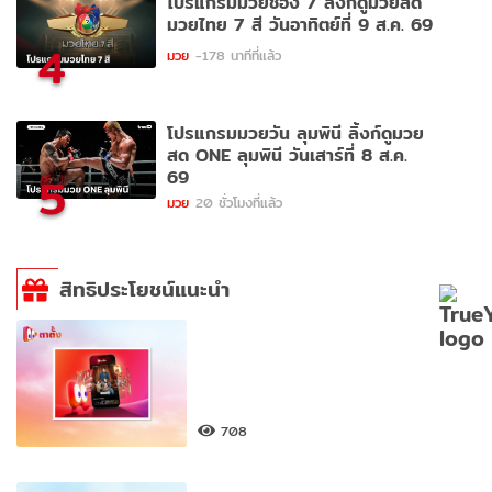
โปรแกรมมวยช่อง 7 ลิ้งก์ดูมวยสด
มวยไทย 7 สี วันอาทิตย์ที่ 9 ส.ค. 69
4
มวย
-178 นาทีที่แล้ว
โปรแกรมมวยวัน ลุมพินี ลิ้งก์ดูมวย
สด ONE ลุมพินี วันเสาร์ที่ 8 ส.ค.
69
5
มวย
20 ชั่วโมงที่แล้ว
สิทธิประโยชน์แนะนำ
708