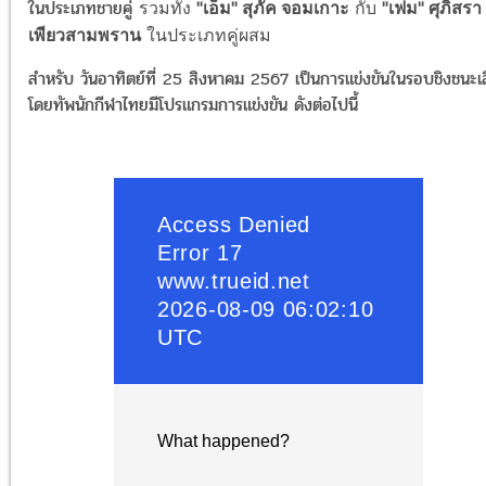
ในประเภทชายคู่
รวมทั้ง
"เอ็ม" สุภัค จอมเกาะ
กับ
"เฟม" ศุภิสรา
เพียวสามพราน
ในประเภทคู่ผสม
สำหรับ วันอาทิตย์ที่ 25 สิงหาคม 2567
เป็นการแข่งขัน
ในรอบชิงชนะเ
โ
ดยทัพนักกีฬาไทยมีโปรแกรมการแข่งขัน ดังต่อไปนี้