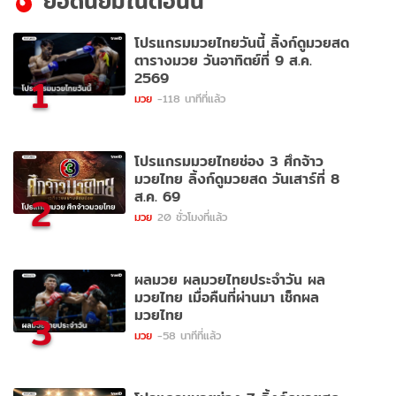
ยอดนิยมในตอนนี้
โปรแกรมมวยไทยวันนี้ ลิ้งก์ดูมวยสด
ตารางมวย วันอาทิตย์ที่ 9 ส.ค.
2569
1
มวย
-118 นาทีที่แล้ว
โปรแกรมมวยไทยช่อง 3 ศึกจ้าว
มวยไทย ลิ้งก์ดูมวยสด วันเสาร์ที่ 8
ส.ค. 69
2
มวย
20 ชั่วโมงที่แล้ว
ผลมวย ผลมวยไทยประจำวัน ผล
มวยไทย เมื่อคืนที่ผ่านมา เช็กผล
มวยไทย
3
มวย
-58 นาทีที่แล้ว