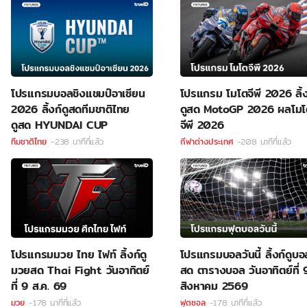
โปรแกรมบอลชิงแชมป์อาเซียน
โปรแกรม โมโตจีพี 2026 ลิ้ง
2026 ลิ้งก์ดูสดทีมชาติไทย
ดูสด MotoGP 2026 ผลโมโ
ดูสด HYUNDAI CUP
จีพี 2026
ทีมชาติไทย
-238 นาทีที่แล้ว
กีฬาต่างประเทศ
-208 นาทีที่แล้ว
โปรแกรมมวย ไทย ไฟท์ ลิ้งก์ดู
โปรแกรมบอลวันนี้ ลิ้งก์ดูบอ
มวยสด Thai Fight วันอาทิตย์
สด ตารางบอล วันอาทิตย์ที่ 
ที่ 9 ส.ค. 69
สิงหาคม 2569
มวย
-178 นาทีที่แล้ว
ฟุตซอล
-178 นาทีที่แล้ว