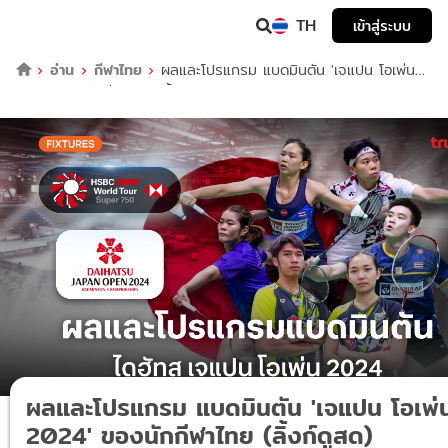
TH
เข้าสู่ระบบ
อ่าน
กีฬาไทย
ผลและโปรแกรม แบดมินตัน 'เจแปน โอเพ่น
2024' ของนักกีฬาไทย (ลิ้งก์ดูสด)
ผลและโปรแกรม แบดมินตัน 'เจแปน โอเพ่
2024' ของนักกีฬาไทย (ลิ้งก์ดูสด)