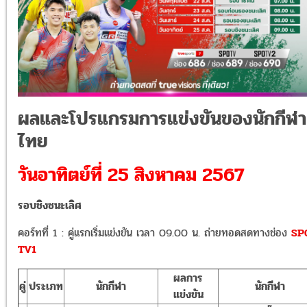
ผลและโปรแกรมการแข่งขันของนักกีฬา
ไทย
วันอาทิตย์ที่ 25 สิงหาคม 2567
รอบชิงชนะเลิศ
คอร์ทที่ 1 : คู่แรกเริ่มแข่งขัน เวลา 09.00 น. ถ่ายทอดสดทางช่อง
SP
TV1
ผลการ
คู่
ประเภท
นักกีฬา
นักกีฬา
แข่งขัน