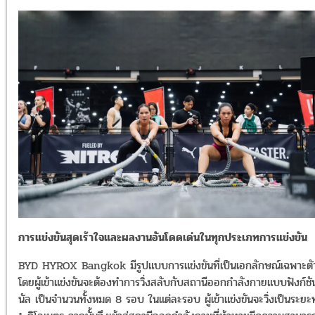
การแข่งขันสุดเร้าใจและผลงานอันโดดเด่นในทุกประเภทการแข่งขัน
BYD HYROX Bangkok มีรูปแบบการแข่งขันที่เป็นเอกลักษณ์เฉพาะตั
โดยผู้เข้าแข่งขันจะต้องทำการวิ่งสลับกับสถานีออกกำลังกายแบบฟังก์ชั
นัล เป็นจำนวนทั้งหมด 8 รอบ ในแต่ละรอบ ผู้เข้าแข่งขันจะวิ่งเป็นระย