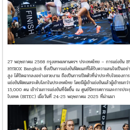
27 พฤษภาคม 2568 กรุงเทพมหานครฯ ประเทศไทย – การแข่งขัน B
HYROX Bangkok ซึ่งเป็นการแข่งขันฟิตเนสที่ได้รับความสนใจเป็นอย่
สูง ได้ปิดฉากลงอย่างสวยงาม ถือเป็นการเปิดตัวที่น่าประทับใจของการ
แข่งขันฟิตเนสระดับโลกในประเทศไทย โดยมีผู้เข้าแข่งขันแล้วผู้เข้าชมกว่
15,000 คน เข้าร่วมการแข่งขันที่จัดขึ้น ณ ศูนย์นิทรรศการและการประช
ไบเทค (BITEC) เมื่อวันที่ 24-25 พฤษภาคม 2025 ที่ผ่านมา