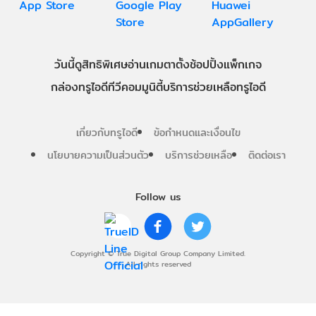
วันนี้
ดู
สิทธิพิเศษ
อ่าน
เกม
ตาตั้ง
ช้อปปิ้ง
แพ็กเกจ
กล่องทรูไอดีทีวี
คอมมูนิตี้
บริการช่วยเหลือทรูไอดี
เกี่ยวกับทรูไอดี
ข้อกำหนดและเงื่อนไข
นโยบายความเป็นส่วนตัว
บริการช่วยเหลือ
ติดต่อเรา
Follow us
Copyright © True Digital Group Company Limited.
All rights reserved