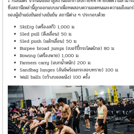
1 กิโลเมตร จากนั้นจึงเข้าสู่สถานีออกกำลังกายที่ท้าทายขีดความสามาร
ซึ่งสถานีเหล่านี้ถูกออกแบบมาเพื่อทดสอบความอดทนและความแข็งแกร
ของผู้เข้าแข่งขันอย่างเข้มข้น สถานีต่าง ๆ ประกอบด้วย
SkiErg (เครื่องสกี) 1,000 ม.
Sled pull (ดึงเลื่อน) 50 ม.
Sled push (ผลักเลื่อน) 50 ม.
Burpee broad jumps (เบอร์ปี้กระโดดไกล) 80 ม.
Rowing (เครื่องพาย) 1,000 ม.
Farmers carry (แบกน้ำหนัก) 200 ม.
Sandbag lunges (ลันจ์พร้อมกระสอบทราย) 100 ม.
Wall balls (ขว้างบอลผนัง) 100 ครั้ง