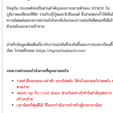
ปัจจุบัน ประเทศไทยเป็นส่วนสำคัญของการขยายตัวของ HYROX ใน
ภูมิภาคเอเชียแปซิฟิก ร่วมกับญี่ปุ่นและนิวซีแลนด์ ซึ่งช่วยตอกย้ำให้เห็น
ความโดดเด่นและความน่าสนใจในระดับโลกของการแข่งขันฟิตเนสที่เต็ม
ด้วยพลังและความท้าทาย
สำหรับข้อมูลเพิ่มเติมเกี่ยวกับการแข่งขันที่จะเกิดขึ้นและการลงทะเบียนซื
บัตร โปรดเยี่ยมชม https://hyroxthailand.com/
บทความท่าออกกำลังกายที่คุณอาจสนใจ
รวมท่าฝึกแกนกลางลำตัว แบบไม่หนัก ได้กล้ามสวยแก้ปวดหลัง 
ตามง่าย
Warm up กับ Cool down ต่างกันอย่างไรทำไมสำคัญต่อการ
สร้างกล้าม
เวลาน้อยก็หุ่นดีได้ วิธีออกกำลังกายสำหรับผู้ชายเวลาน้อย