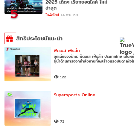
2025 เด็ดๆ เรียกยอดไลค์ ใหม่
ล่าสุด
5
ไลฟ์สไตล์
14 พ.ย. 68
สิทธิประโยชน์แนะนำ
ฟิตเนส เฟิรส์ท
จุดเด่นของร้าน: ฟิตเนส เฟิรส์ท ประเทศไทย เป็นหนึ
ผู้นำด้านการออกกำลังกายที่จะสร้างแรงบันดาลใจใ
122
Supersports Online
73