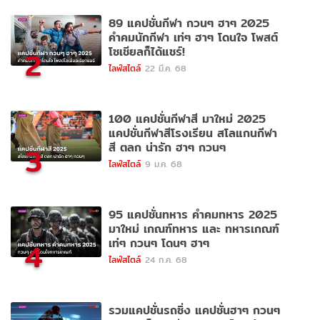
89 แคปชั่นกีฬา กวนๆ ฮาๆ 2025
คำคมนักกีฬา เท่ๆ ฮาๆ โดนใจ โพสต์
โซเชียลก็ได้แชร์!
2
ไลฟ์สไตล์
22 มี.ค. 68
100 แคปชั่นกีฬาสี มาใหม่ 2025
แคปชั่นกีฬาสีโรงเรียน สโลแกนกีฬา
สี ตลก น่ารัก ฮาๆ กวนๆ
3
ไลฟ์สไตล์
9 ม.ค. 68
95 แคปชั่นทหาร คำคมทหาร 2025
มาใหม่ เกณฑ์ทหาร และ ทหารเกณฑ์
เท่ๆ กวนๆ โดนๆ ฮาๆ
4
ไลฟ์สไตล์
24 ก.ค. 68
รวมแคปชั่นรถซิ่ง แคปชั่นฮาๆ กวนๆ