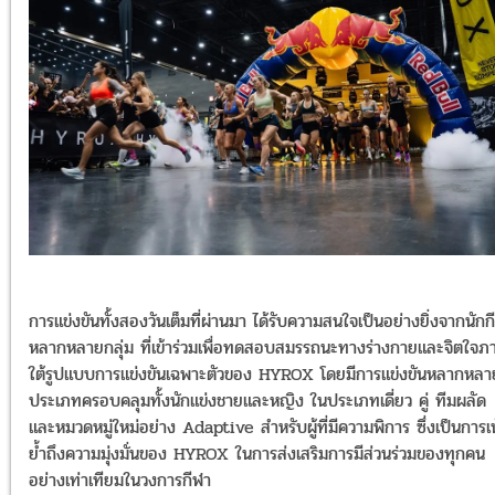
การแข่งขันทั้งสองวันเต็มที่ผ่านมา ได้รับความสนใจเป็นอย่างยิ่งจากนักก
หลากหลายกลุ่ม ที่เข้าร่วมเพื่อทดสอบสมรรถนะทางร่างกายและจิตใจภ
ใต้รูปแบบการแข่งขันเฉพาะตัวของ HYROX โดยมีการแข่งขันหลากหลา
ประเภทครอบคลุมทั้งนักแข่งชายและหญิง ในประเภทเดี่ยว คู่ ทีมผลัด
และหมวดหมู่ใหม่อย่าง Adaptive สำหรับผู้ที่มีความพิการ ซึ่งเป็นการเ
ย้ำถึงความมุ่งมั่นของ HYROX ในการส่งเสริมการมีส่วนร่วมของทุกคน
อย่างเท่าเทียมในวงการกีฬา