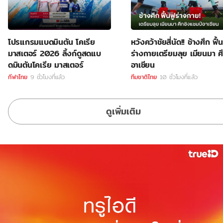
โปรแกรมแบดมินตัน โคเรีย
หวังคว้าชัยสี่นัด!! ช้างศึก ฟื้น
มาสเตอร์ 2026 ลิ้งก์ดูสดแบ
ร่างกายเตรียมลุย เมียนมา ศ
ดมินตันโคเรีย มาสเตอร์
อาเซียน
กีฬาไทย
9 ชั่วโมงที่แล้ว
ทีมชาติไทย
10 ชั่วโมงที่แล้ว
ดูเพิ่มเติม