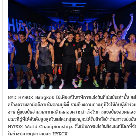
BYD HYROX Bangkok ไม่เพียงเป็นเวทีการแข่งขันที่เข้มข้นเท่านั้น แต่
สร้างความสามัคคีภายในคอมมูนิตี้ รวมถึงความภาคภูมิใจให้กับผู้เข้าร่ว
งาน ผู้แข่งขันจำนวนมากเฉลิมฉลองความสำเร็จในการแข่งขันของตนเอง
ขณะที่ผู้ที่ได้อันดับสูงสุดในแต่ละกลุ่มอายุจะได้รับสิทธิ์เข้าร่วมการแข่งขัน
HYROX World Championships ซึ่งเป็นการแข่งขันชิงแชมป์โลกที่จัด
ในช่วงปลายฤดูกาลของ HYROX