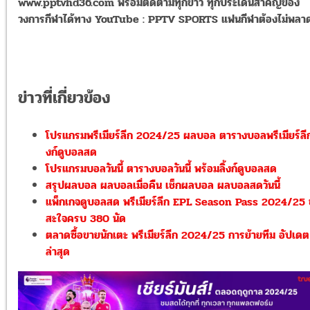
www.pptvhd36.com
พร้อมติดตามทุกข่าว
ทุกประเด็นสำคัญของ
วงการกีฬาได้ทาง
YouTube : PPTV SPORTS
แฟนกีฬาต้องไม่พลา
ข่าวที่เกี่ยวข้อง
โปรแกรมพรีเมียร์ลีก 2024/25 ผลบอล ตารางบอลพรีเมียร์ลีก 
งก์ดูบอลสด
โปรแกรมบอลวันนี้ ตารางบอลวันนี้ พร้อมลิ้งก์ดูบอลสด
สรุปผลบอล ผลบอลเมื่อคืน เช็กผลบอล ผลบอลสดวันนี้
แพ็กเกจดูบอลสด พรีเมียร์ลีก EPL Season Pass 2024/25
สะใจครบ 380 นัด
ตลาดซื้อขายนักเตะ พรีเมียร์ลีก 2024/25 การย้ายทีม อัปเดต
ล่าสุด