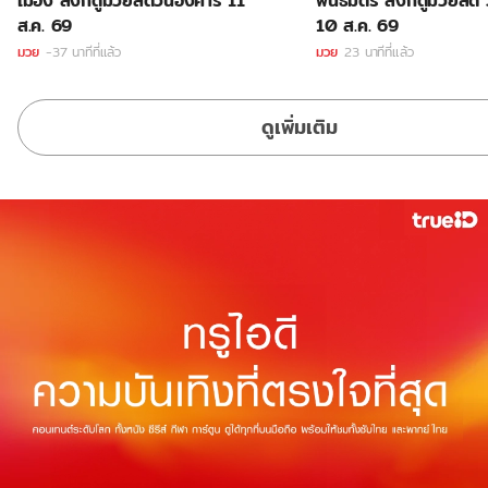
เมือง ลิ้งก์ดูมวยสดวันอังคาร 11
พันธมิตร ลิ้งก์ดูมวยสด วั
ส.ค. 69
10 ส.ค. 69
มวย
-37 นาทีที่แล้ว
มวย
23 นาทีที่แล้ว
ดูเพิ่มเติม