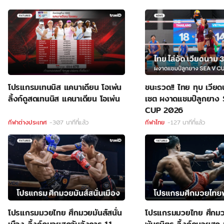
โปรแกรมเทนนิส แคนาเดียน โอเพ่น
ชนะรวด!! ไทย ทุบ เวีย
ลิ้งก์ดูสดเทนนิส แคนาเดียน โอเพ่น
เซต ผงาดแชมป์ลูกยาง
CUP 2026
กีฬาต่างประเทศ
-307 นาทีที่แล้ว
กีฬาไทย
-127 นาทีที่แล้ว
โปรแกรมมวยไทย ศึกมวยมันส์สนั่น
โปรแกรมมวยไทย ศึกม