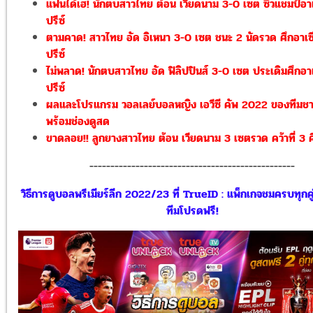
แฟนได้เฮ! นักตบสาวไทย ต้อน เวียดนาม 3-0 เซต ซิวแชมป์อาเ
ปรีซ์
ตามคาด! สาวไทย อัด อิเหนา 3-0 เซต ชนะ 2 นัดรวด ศึกอาเซี
ปรีซ์
ไม่พลาด! นักตบสาวไทย อัด ฟิลิปปินส์ 3-0 เซต ประเดิมศึกอาเ
ปรีซ์
ผลและโปรแกรม วอลเลย์บอลหญิง เอวีซี คัพ 2022 ของทีมชา
พร้อมช่องดูสด
ขาดลอย!! ลูกยางสาวไทย ต้อน เวียดนาม 3 เซตรวด คว้าที่ 3 ศึ
-------------------------------------------------
วิธีการดูบอลพรีเมียร์ลีก 2022/23 ที่ TrueID : แพ็กเกจชมครบทุกคู
ทีมโปรดฟรี!