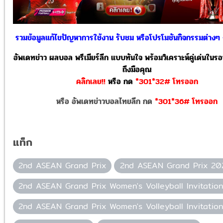
รวมข้อมูลแก้ไขปัญหาการใช้งาน รับชม หรือโปรโมชันกิจกรรมต่างๆ <<
อัพเดทข่าว ผลบอล พรีเมียร์ลีก แบบทันใจ พร้อมวิเคราะห์คู่เด่นในรอ
ถึงมือคุณ
คลิกเลย!!
หรือ
กด
*301*32# โทรออก
หรือ อัพเดทข่าวบอลไทยลีก กด
*301*36# โทรออก
แท็ก
2nd ASEAN Grand Prix
2nd ASEAN Grand Prix 20
2nd ASEAN Grand Prix Women's Volleyball Invitation
2nd ASEAN Grand Prix Women's Volleyball Invitatio