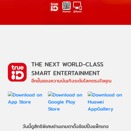
THE NEXT WORLD-CLASS
SMART ENTERTAINMENT
อีกขั้นของความบันเทิงระดับโลกตรงใจคุณ
วันนี้
ดู
สิทธิพิเศษ
อ่าน
เกม
ตาตั้ง
ช้อปปิ้ง
แพ็กเกจ