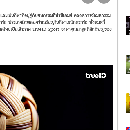
เป็นกีฬาที่อยู่คู่กับ
มหกรรมกีฬาซีเกมส์
ตลอดการจัดมหกรรม
กร้อ ประเทศไทยเคยคว้าเหรียญในกีฬาเซปักตะกร้อ ทั้งหมดกี่
ทศไทยเป็นเจ้าภาพ TrueID Sport จะพาคุณมาดูสถิติเหรียญของ