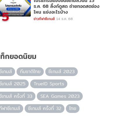
โปรแกรมแข่งขันซีเกมส์วันนี้ 15
ธ.ค. 68 ลิ้งก์ดูสด ถ่ายทอดสดช่อง
5
ไหน แข่งอะไรบ้าง
ข่าวกีฬาซีเกมส์
14 ธ.ค. 68
ท็กยอดนิยม
ซีเกมส์
ทีมชาติไทย
ซีเกมส์ 2023
ซีเกมส์ 2025
TrueID Sports
ซีเกมส์ ครั้งที่ 33
SEA Games 2023
กีฬาซีเกมส์
ซีเกมส์ ครั้งที่ 32
ไทย