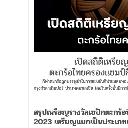
เปิดสถิติเหรีย
ตะกร้อไทยครองแชมป์กี
กีฬาตะกร้อถูกบรรจุเข้าในการแข่งขันกีฬาแหลมทอง 
กรุงกัวลาลัมเปอร์ ประเทศมาเลเซีย โดยในครั้งนั้นมีกา
สรุปเหรียญรางวัลเซปักตะกร้อซ
2023 เหรียญแยกเป็นประเภท