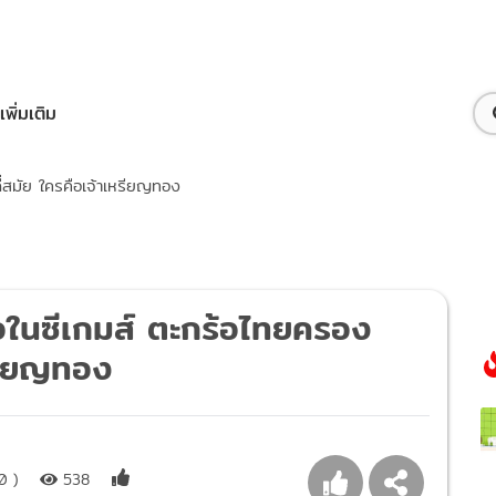
เพิ่มเติม
่สมัย ใครคือเจ้าเหรียญทอง
อในซีเกมส์ ตะกร้อไทยครอง
หรียญทอง
0 )
538