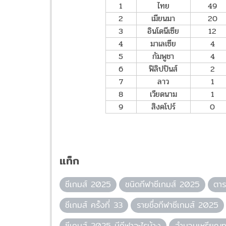
1
ไทย
49
2
เมียนมา
20
3
อินโดนีเซีย
12
4
มาเลเซีย
4
5
กัมพูชา
4
6
ฟิลิปปินส์
2
7
ลาว
1
8
เวียดนาม
1
9
สิงคโปร์
0
แท็ก
ซีเกมส์ 2025
ชนิดกีฬาซีเกมส์ 2025
ตาร
ซีเกมส์ ครั้งที่ 33
รายชื่อกีฬาซีเกมส์ 2025
ซีเกมส์ 2025 มีกีฬาอะไรบ้าง
จำนวนเหรียญท