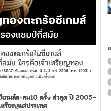
แ
ญทองตะกร้อในซีเกมส์
่สมัย ใครคือเจ้าเหรียญทอง
(SEAP Games) ครั้งที่ 3 ในปี พ.ศ. 2508 (ค.ศ. 1965) ที่
รชิงชัยในประเภททีมชุดชายเป็นครั้งแรก
ีเกมส์สะสม10 ครั้ง ล่าสุด ปี 2005–
เหรียญแต่ประเทศ