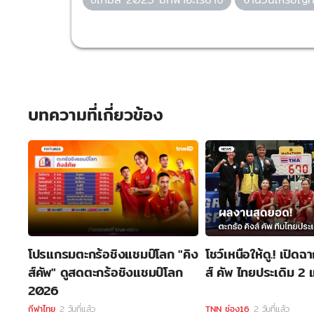
บทความที่เกี่ยวข้อง
โปรแกรมตะกร้อชิงแชมป์โลก "คิง
โชว์เหนือให้ดู.! เปิดฉ
ส์คัพ" ดูสดตะกร้อชิงแชมป์โลก
ส์ คัพ ไทยประเดิม 2 
2026
กีฬาไทย
2 วันที่แล้ว
TNN ช่อง16
2 วันที่แล้ว