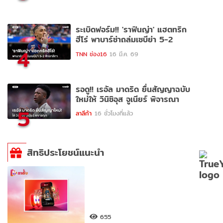
ระเบิดฟอร์ม!! 'ราฟินญ่า' แฮตทริก
ฮีโร่ พาบาร์ซ่าถล่มเซบีย่า 5-2
4
TNN ช่อง16
16 มี.ค. 69
รอดู!! เรอัล มาดริด ยื่นสัญญาฉบับ
ใหม่ให้ วินิซิอุส จูเนียร์ พิจารณา
5
ลาลีก้า
16 ชั่วโมงที่แล้ว
สิทธิประโยชน์แนะนำ
655