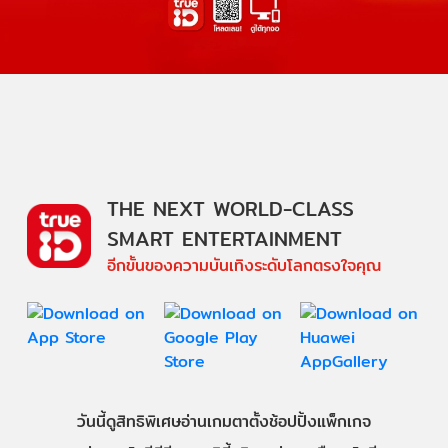
THE NEXT WORLD-CLASS
SMART ENTERTAINMENT
อีกขั้นของความบันเทิงระดับโลกตรงใจคุณ
วันนี้
ดู
สิทธิพิเศษ
อ่าน
เกม
ตาตั้ง
ช้อปปิ้ง
แพ็กเกจ