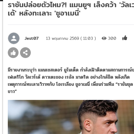
ราชันปล่อยตัวไหม?! แมนยูฯ เล็งคว้า 'วัลเว
เด้' หลังทะเลาะ 'ชูอาเมนี่'
Jest07
13 พฤษภาคม 2569 ( 11:03 )
300
มีรายงานระบุว่า แมนเชสเตอร์ ยูไนเต็ด กำลังเฝ้าติดตามสถานการณ์
เฟเดริโก วัลเวร์เด้ ดาวเตะของ เรอัล มาดริด อย่างใกล้ชิด หลังเกิด
เหตุการณ์ทะเลาะวิวาทกับ โอเรเลียง ชูอาเมนี่ เพื่อนร่วมทีม “ราชันชุด
ขาว”