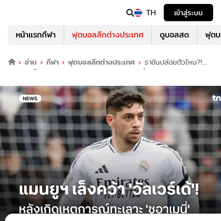
TH
เข้าสู่ระบบ
หน้าแรกกีฬา
ฟุตบอลลีกต่างประเทศ
ดูบอลสด
ฟุต
อ่าน
กีฬา
ฟุตบอลลีกต่างประเทศ
ราชันปล่อยตัวไหม?!
แมนยูฯ เล็งคว้า 'วัลเวร์เด้' หลังทะเลาะ 'ชูอาเมนี่'