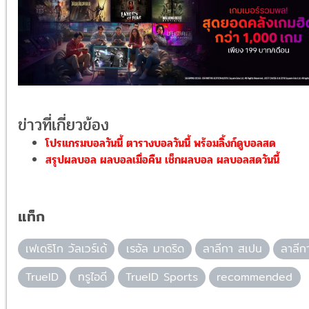
ข่าวที่เกี่ยวข้อง
โปรแกรมบอลวันนี้ ตารางบอลวันนี้ พร้อมลิ้งก์ดูบอลสด
สรุปผลบอล ผลบอลเมื่อคืน เช็กผลบอล ผลบอลสดวันนี้
แท็ก
เฟเดริโก วัลเวร์เด้
เรอัล มาดริด
ลาลีกา สเปน
ลาลีก
TrueID
ทรูไอดี
TrueID Sports
recommended