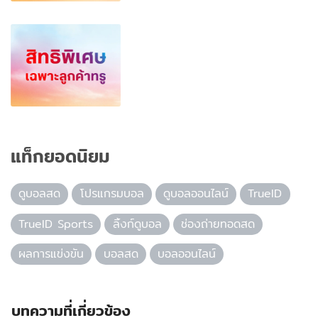
แท็กยอดนิยม
ดูบอลสด
โปรแกรมบอล
ดูบอลออนไลน์
TrueID
TrueID Sports
ลิ้งก์ดูบอล
ช่องถ่ายทอดสด
ผลการแข่งขัน
บอลสด
บอลออนไลน์
บทความที่เกี่ยวข้อง