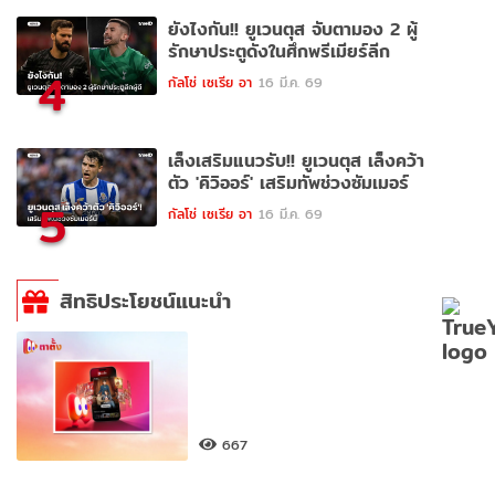
ยังไงกัน!! ยูเวนตุส จับตามอง 2 ผู้
รักษาประตูดังในศึกพรีเมียร์ลีก
4
กัลโช่ เซเรีย อา
16 มี.ค. 69
เล็งเสริมแนวรับ!! ยูเวนตุส เล็งคว้า
ตัว 'คิวิออร์' เสริมทัพช่วงซัมเมอร์
5
กัลโช่ เซเรีย อา
16 มี.ค. 69
สิทธิประโยชน์แนะนำ
667