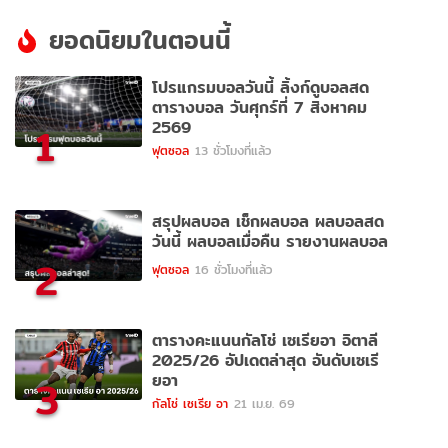
ยอดนิยมในตอนนี้
โปรแกรมบอลวันนี้ ลิ้งก์ดูบอลสด
ตารางบอล วันศุกร์ที่ 7 สิงหาคม
2569
1
ฟุตซอล
13 ชั่วโมงที่แล้ว
สรุปผลบอล เช็กผลบอล ผลบอลสด
วันนี้ ผลบอลเมื่อคืน รายงานผลบอล
2
ฟุตซอล
16 ชั่วโมงที่แล้ว
ตารางคะแนนกัลโช่ เซเรียอา อิตาลี
2025/26 อัปเดตล่าสุด อันดับเซเรี
ยอา
3
กัลโช่ เซเรีย อา
21 เม.ย. 69