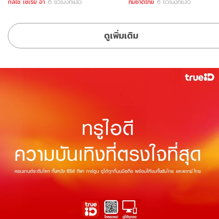
กัลโช่ เซเรีย อา
6 ชั่วโมงที่แล้ว
ทีมชาติไทย
6 ชั่วโมงที่แล้ว
ดูเพิ่มเติม