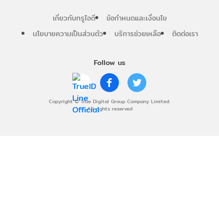
เกี่ยวกับทรูไอดี
ข้อกำหนดและเงื่อนไข
นโยบายความเป็นส่วนตัว
บริการช่วยเหลือ
ติดต่อเรา
Follow us
Copyright © True Digital Group Company Limited.
All rights reserved