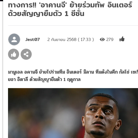
ทางการ!! 'อาคานจี' ย้ายร่วมทัพ อินเตอร์
ด้วยสัญญายืมตัว 1 ซีซั่น
Jest07
2 กันยายน 2568 ( 17:33 )
279
มานูเอล อคานจี ย้ายไปร่วมทีม อินเตอร์ มิลาน ทีมดังในศึก กัลโช่ เซเร
ยอา อิตาลี ด้วยสัญญายืมตัว 1 ฤดูกาล