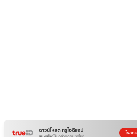
ดาวน์โหลด ทรูไอดีแอป
โหลดเ
สัมผัสโลกไร้ขีดจำกัดกับทรูไอดี